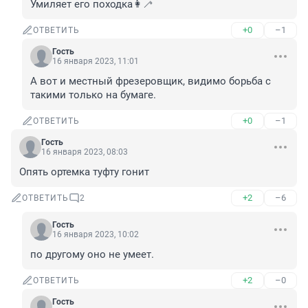
Умиляет его походка👩‍🦯
+0
–1
ОТВЕТИТЬ
Гость
16 января 2023, 11:01
А вот и местный фрезеровщик, видимо борьба с 
такими только на бумаге.
+0
–1
ОТВЕТИТЬ
Гость
16 января 2023, 08:03
Опять ортемка туфту гонит
+2
–6
ОТВЕТИТЬ
2
Гость
16 января 2023, 10:02
по другому оно не умеет.
+2
–0
ОТВЕТИТЬ
Гость