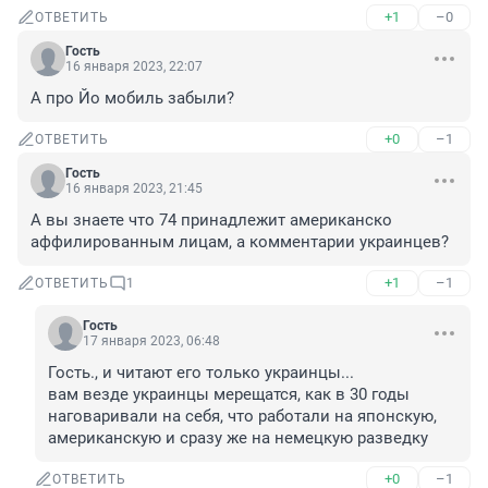
+1
–0
ОТВЕТИТЬ
Гость
16 января 2023, 22:07
А про Йо мобиль забыли?
+0
–1
ОТВЕТИТЬ
Гость
16 января 2023, 21:45
А вы знаете что 74 принадлежит американско 
аффилированным лицам, а комментарии украинцев?
+1
–1
ОТВЕТИТЬ
1
Гость
17 января 2023, 06:48
Гость., и читают его только украинцы... 

вам везде украинцы мерещатся, как в 30 годы 
наговаривали на себя, что работали на японскую, 
американскую и сразу же на немецкую разведку
+0
–1
ОТВЕТИТЬ