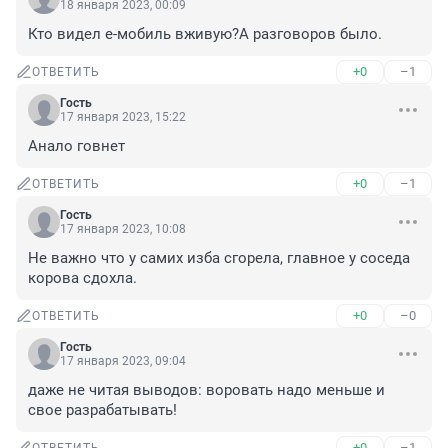
18 января 2023, 00:09
Кто видел е-мобиль вживую?А разговоров было.
+0
–1
ОТВЕТИТЬ
Гость
17 января 2023, 15:22
Анало говнет
+0
–1
ОТВЕТИТЬ
Гость
17 января 2023, 10:08
Не важно что у самих изба сгорела, главное у соседа 
корова сдохла.
+0
–0
ОТВЕТИТЬ
Гость
17 января 2023, 09:04
даже не читая выводов: воровать надо меньше и 
свое разрабатывать!
+0
–1