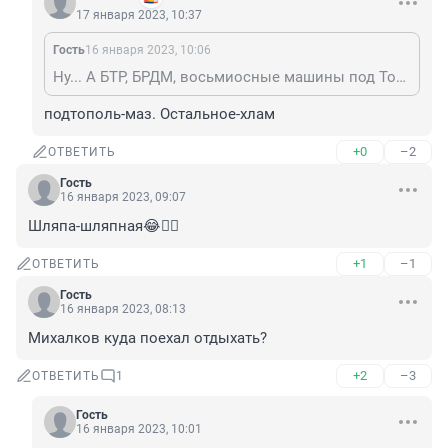
17 января 2023, 10:37
Гость
16 января 2023, 10:06
Ну... А БТР, БРДМ, восьмиосные машины под Тополь?
подтополь-маз. Остальное-хлам
+0
–2
ОТВЕТИТЬ
Гость
16 января 2023, 09:07
Шляпа-шляпная😂👎🏿
+1
–1
ОТВЕТИТЬ
Гость
16 января 2023, 08:13
Михалков куда поехал отдыхать?
+2
–3
ОТВЕТИТЬ
1
Гость
16 января 2023, 10:01