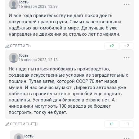
Гость
16 января 2023, 12:39
И всё года правительству не даёт покоя доить 
покупателей правого руля. Самых качественных и 
надёжных автомобилей в мире. Да лучьше б уже 
направление движения за столько лет поменяли.
+2
–2
ОТВЕТИТЬ
Гость
16 января 2023, 12:13
Не надо пытаться изображать производство, 
создавая искусственные условия из заградительных 
пошлин. Тупая затея, которой СССР 70 лет народ 
мучил. И нас сейчас мучают. Директор автоваза уже 
побежал в правительство с просьбой еще поднять 
пошлины. Условий для бизнеса в стране нет. А 
чиновники могут хоть 100 заводов за бюджет 
построить, толку не будет.
+1
–1
ОТВЕТИТЬ
1
Гость