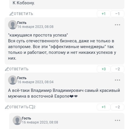
К Кобзону.
+1
–1
ОТВЕТИТЬ
Гость
16 января 2023, 08:08
"кажущаяся простота успеха"

Вся суть отечественного бизнеса, даже не только в 
автопроме. Все эти "эффективные менеджеры" так 
только и работают, поэтому и нет никаких успехов у 
них.
+3
–2
ОТВЕТИТЬ
Гость
16 января 2023, 08:04
А всё-таки Владимир Владимирович самый красивый 
мужчина в восточной Европе❤️💋
+1
–2
ОТВЕТИТЬ
2
Гость
16 января 2023, 08:08