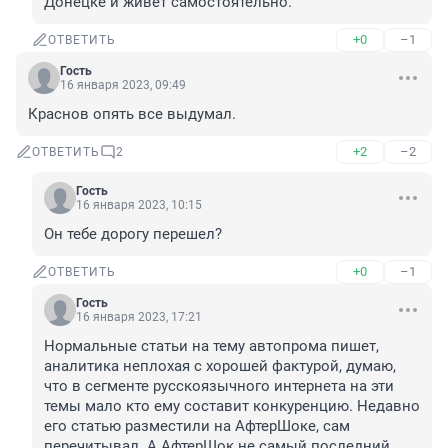
Донецке и живёт самостоятельно.
+0
–1
ОТВЕТИТЬ
Гость
16 января 2023, 09:49
Краснов опять все выдумал.
+2
–2
ОТВЕТИТЬ
2
Гость
16 января 2023, 10:15
Он тебе дорогу перешел?
+0
–1
ОТВЕТИТЬ
Гость
16 января 2023, 17:21
Нормальные статьи на тему автопрома пишет, 
аналитика неплохая с хорошей фактурой, думаю, 
что в сегменте русскоязычного интернета на эти 
темы мало кто ему составит конкуренцию. Недавно 
его статью разместили на АфтерШоке, сам 
перечитывал. А АфтерШок не самый последний 