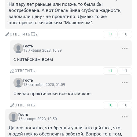
На пару лет раньше или позже, то была бы 
востребована. А вот Опель Вива сгубила жадность, 
заломили цену - не прокатило. Думаю, то же 
повторится с китайским "Москвичом".
+7
–0
ОТВЕТИТЬ
2
Гость
18 января 2023, 10:39
с китайским всем
+1
–1
ОТВЕТИТЬ
Гость
13 сентября 2025, 01:09
Сейчас практически всё китайское.
+0
–0
ОТВЕТИТЬ
Гость
16 января 2023, 10:50
Да все понятно, что бренды ушли, что цейтнот, что 
людей нужно обеспечить работой. Вопрос то в том, 