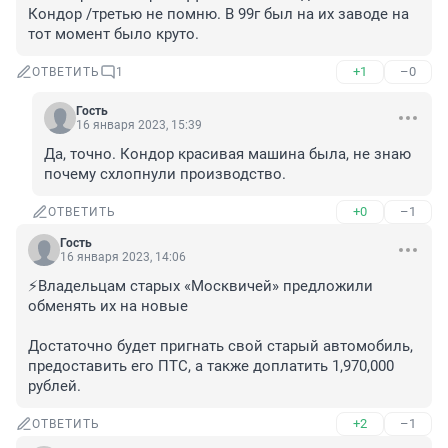
Кондор /третью не помню. В 99г был на их заводе на 
тот момент было круто.
+1
–0
ОТВЕТИТЬ
1
Гость
16 января 2023, 15:39
Да, точно. Кондор красивая машина была, не знаю 
почему схлопнули производство.
+0
–1
ОТВЕТИТЬ
Гость
16 января 2023, 14:06
⚡️Владельцам старых «Москвичей» предложили 
обменять их на новые

Достаточно будет пригнать свой старый автомобиль, 
предоставить его ПТС, а также доплатить 1,970,000 
рублей.
+2
–1
ОТВЕТИТЬ