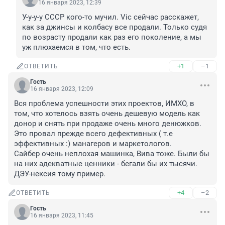
16 января 2023, 12:39
У-у-у-у СССР кого-то мучил. Vic сейчас расскажет, 
как за джинсы и колбасу все продали. Только судя 
по возрасту продали как раз его поколение, а мы 
уж плюхаемся в том, что есть.
+1
–1
ОТВЕТИТЬ
Гость
16 января 2023, 12:09
Вся проблема успешности этих проектов, ИМХО, в 
том, что хотелось взять очень дешевую модель как 
донор и снять при продаже очень много денюжков. 
Это провал прежде всего дефективных ( т.е 
эффективных :) манагеров и маркетологов. 

Сайбер очень неплохая машинка, Вива тоже. Были бы 
на них адекватные ценники - бегали бы их тысячи. 
ДЭУ-нексия тому пример.
+4
–2
ОТВЕТИТЬ
Гость
16 января 2023, 11:45