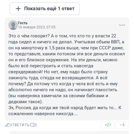
Показать ещё 1 ответ
Гость
16 января 2023, 07:05
Это о чём говорит? А о том, что кто-то у власти 22 
года сидел и ничего не делал. Учитывая объем ВВП, а 
он на минуточку в 1,5 раза выше, чем при СССР даже, 
то представьте, каким потоком эти все деньги освоил 
он и его близкое окружение. На эти деньги, можно 
было всё перестроить и стать навсегда 
сверхдержавой! Но нет, ему надо было страну 
закинуть туда, откуда не возвращаются. А всё 
почему? Да потому что когда у чела всё есть и ему 
абсолютно ничего не надо, он начинает пакостить 
(вы наверняка замечали за своими бабками и 
дедками такое). 

Эх, Россия, да когда же твой народ будет жить то... К 
сожалению наверное никогда....
+27
–5
ОТВЕТИТЬ
5