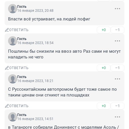
Гость
16 января 2023, 20:48
Власти всë устраивает, на людей пофиг
+0
–1
ОТВЕТИТЬ
Гость
16 января 2023, 18:54
Пошлины бы снизили на ввоз авто Раз сами не могут 
наладить не чего
+0
–1
ОТВЕТИТЬ
Гость
16 января 2023, 18:21
С Руссокитайским автопромом будет тоже самое по 
таким ценам они сгниют на площадках
+0
–1
ОТВЕТИТЬ
Гость
16 января 2023, 14:51
в Таганроге собирали Донинвест с моделями Асоль /