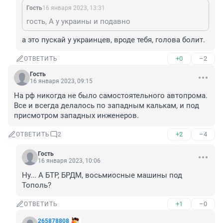
Гость
16 января 2023, 13:31
гость, А у украины и подавно
а это пускай у украинцев, вроде тебя, голова болит.
+0
–2
ОТВЕТИТЬ
Гость
16 января 2023, 09:15
На рф никогда не было самостоятельного автопрома. 
Все и всегда делалось по западным калькам, и под 
присмотром западных инженеров.
+2
–4
ОТВЕТИТЬ
2
Гость
16 января 2023, 10:06
Ну... А БТР, БРДМ, восьмиосные машины под 
Тополь?
+1
–0
ОТВЕТИТЬ
265878808