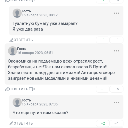
ОТВЕТИТЬ
1
Гость
16 января 2023, 08:12
Туалетную бумагу уже замарал?

Я уже два раза
+1
–1
ОТВЕТИТЬ
Гость
16 января 2023, 06:51
Экономика на подъеме,во всех отраслях рост, 
безработицы нет!Так нам сказал вчера В.Путин!!! 
Значит есть повод для оптимизма! Автопром скоро 
заиграет новыми моделями и низкими ценами!!!
+1
–5
ОТВЕТИТЬ
3
Гость
16 января 2023, 07:05
Что еще путин вам сказал?
+2
–1
ОТВЕТИТЬ