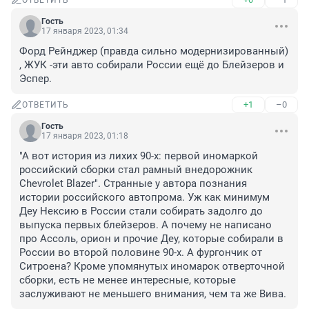
ОТВЕТИТЬ
Гость
17 января 2023, 01:34
Форд Рейнджер (правда сильно модернизированный) 
, ЖУК -эти авто собирали России ещё до Блейзеров и 
Эспер.
+1
–0
ОТВЕТИТЬ
Гость
17 января 2023, 01:18
"А вот история из лихих 90-х: первой иномаркой 
российский сборки стал рамный внедорожник 
Chevrolet Blazer". Странные у автора познания 
истории российского автопрома. Уж как минимум 
Деу Нексию в России стали собирать задолго до 
выпуска первых блейзеров. А почему не написано 
про Ассоль, орион и прочие Деу, которые собирали в 
России во второй половине 90-х. А фургончик от 
Ситроена? Кроме упомянутых иномарок отверточной 
сборки, есть не менее интересные, которые 
заслуживают не меньшего внимания, чем та же Вива.