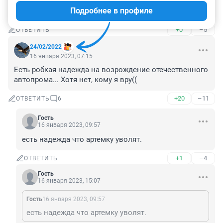
Подробнее в профиле
Путин в курсе о потерях?
+0
–5
ОТВЕТИТЬ
24/02/2022
16 января 2023, 07:15
Есть робкая надежда на возрождение отечественного 
автопрома... Хотя нет, кому я вру((
+20
–11
ОТВЕТИТЬ
6
Гость
16 января 2023, 09:57
есть надежда что артемку уволят.
+1
–4
ОТВЕТИТЬ
Гость
16 января 2023, 15:07
Гость
16 января 2023, 09:57
есть надежда что артемку уволят.