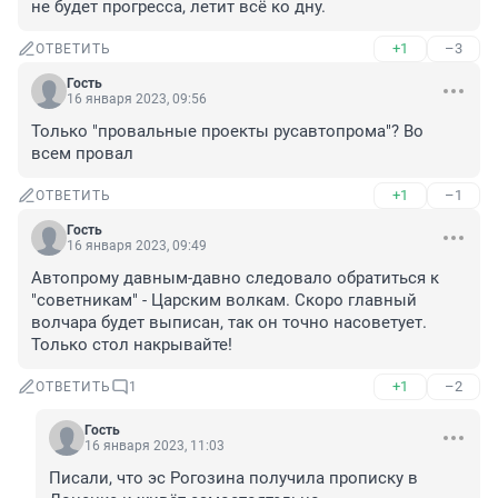
не будет прогресса, летит всё ко дну.
+1
–3
ОТВЕТИТЬ
Гость
16 января 2023, 09:56
Только "провальные проекты русавтопрома"? Во 
всем провал
+1
–1
ОТВЕТИТЬ
Гость
16 января 2023, 09:49
Автопрому давным-давно следовало обратиться к 
"советникам" - Царским волкам. Скоро главный 
волчара будет выписан, так он точно насоветует. 
Только стол накрывайте!
+1
–2
ОТВЕТИТЬ
1
Гость
16 января 2023, 11:03
Писали, что эс Рогозина получила прописку в 