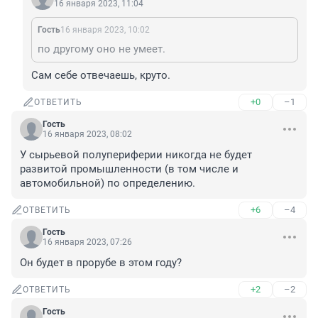
16 января 2023, 11:04
Гость
16 января 2023, 10:02
по другому оно не умеет.
Сам себе отвечаешь, круто.
+0
–1
ОТВЕТИТЬ
Гость
16 января 2023, 08:02
У сырьевой полупериферии никогда не будет 
развитой промышленности (в том числе и 
автомобильной) по определению.
+6
–4
ОТВЕТИТЬ
Гость
16 января 2023, 07:26
Он будет в прорубе в этом году?
+2
–2
ОТВЕТИТЬ
Гость