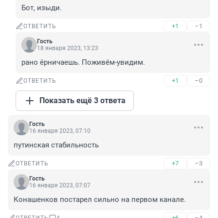
Бот, изыди.
+1
–1
ОТВЕТИТЬ
Гость
18 января 2023, 13:23
рано ёрничаешь. Поживём-увидим.
+1
–0
ОТВЕТИТЬ
Показать ещё 3 ответа
Гость
16 января 2023, 07:10
путинская стабильность
+7
–3
ОТВЕТИТЬ
Гость
16 января 2023, 07:07
Конашенков постарел сильно на первом канале.
+6
–4