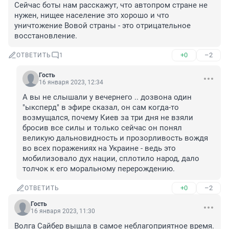
Сейчас боты нам расскажут, что автопром стране не 
нужен, нищее население это хорошо и что 
уничтожение Вовой страны - это отрицательное 
восстановление.
+0
–2
ОТВЕТИТЬ
1
Гость
16 января 2023, 12:34
А вы не слышали у вечернего .. дозвона один 
"ыксперд" в эфире сказал, он сам когда-то 
возмущался, почему Киев за три дня не взяли 
бросив все силы и только сейчас он понял 
великую дальновидность и прозорливость вождя 
во всех поражениях на Украине - ведь это 
мобилизовало дух нации, сплотило народ, дало 
толчок к его моральному перерождению.
+0
–2
ОТВЕТИТЬ
Гость
16 января 2023, 11:30
Волга Сайбер вышла в самое неблагоприятное время. 