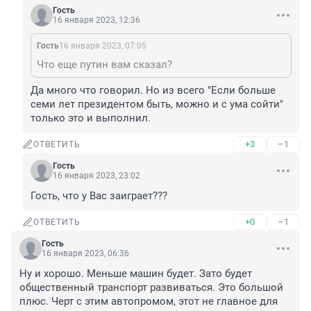
Гость
16 января 2023, 12:36
Гость
16 января 2023, 07:05
Что еще путин вам сказал?
Да много что говорил. Но из всего "Если больше 
семи лет президентом быть, можно и с ума сойти" 
только это и выполнил.
+3
–1
ОТВЕТИТЬ
Гость
16 января 2023, 23:02
Гость, что у Вас заиграет???
+0
–1
ОТВЕТИТЬ
Гость
16 января 2023, 06:36
Ну и хорошо. Меньше машин будет. Зато будет 
общественный транспорт развиваться. Это большой 
плюс. Черт с этим автопромом, этот не главное для 