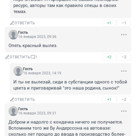
ресурс, авторы там как правило спецы в своих 
темах.
+1
–1
ОТВЕТИТЬ
Гость
16 января 2023, 09:36
Опять красный вылез.
+2
–2
ОТВЕТИТЬ
1
Гость
16 января 2023, 14:19
И ты не вылезай, сиди в субстанции одного с тобой 
цвета и приговаривай "это наша родина, сынок!"
+1
–2
ОТВЕТИТЬ
Гость
16 января 2023, 09:31
Добром и надолго с кондачка ничего не получается. 
Вспомним того же Бу Андерссона на автовазе: 
сколько лет прошло до ввода в производство более-