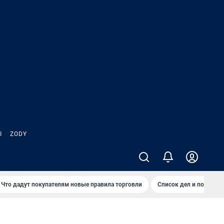
Ы
ZODY
Что дадут покупателям новые правила торговли
Список дел и покупок 