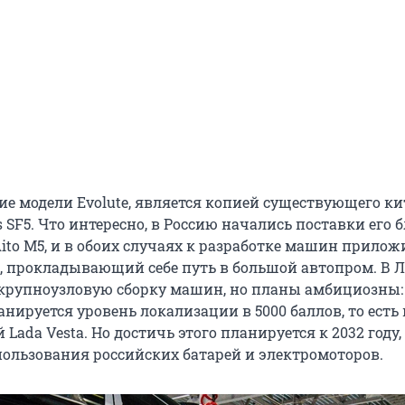
очие модели Evolute, является копией существующего к
s SF5. Что интересно, в Россию начались поставки его 
ito M5, и в обоих случаях к разработке машин прилож
, прокладывающий себе путь в большой автопром. В 
крупноузловую сборку машин, но планы амбициозны:
нируется уровень локализации в 5000 баллов, то есть
Lada Vesta. Но достичь этого планируется к 2032 году,
пользования российских батарей и электромоторов.