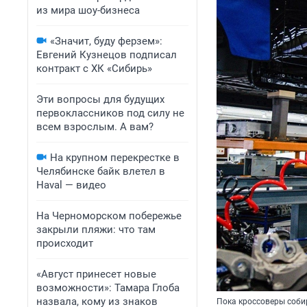
из мира шоу-бизнеса
«Значит, буду ферзем»:
Евгений Кузнецов подписал
контракт с ХК «Сибирь»
Эти вопросы для будущих
первоклассников под силу не
всем взрослым. А вам?
На крупном перекрестке в
Челябинске байк влетел в
Haval — видео
На Черноморском побережье
закрыли пляжи: что там
происходит
«Август принесет новые
возможности»: Тамара Глоба
назвала, кому из знаков
Пока кроссоверы соби