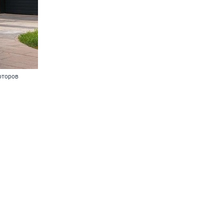
моторов