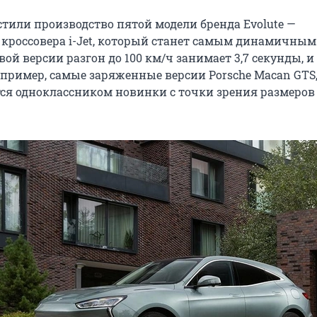
стили производство пятой модели бренда Evolute —
 кроссовера i-Jet, который станет самым динамичным
вой версии разгон до 100 км/ч занимает 3,7 секунды, и
например, самые заряженные версии Porsche Macan GTS
ся одноклассником новинки с точки зрения размеров 