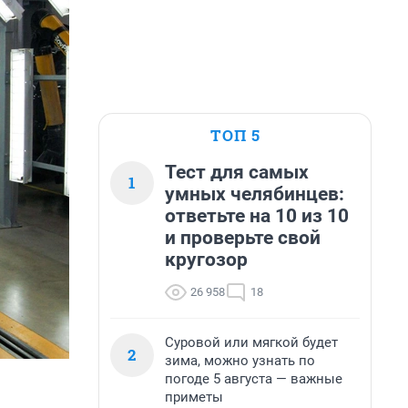
ТОП 5
Тест для самых
1
умных челябинцев:
ответьте на 10 из 10
и проверьте свой
кругозор
26 958
18
Суровой или мягкой будет
2
зима, можно узнать по
погоде 5 августа — важные
приметы