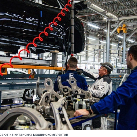
рают из китайских машинокомплектов