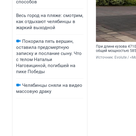
способов
Весь город на пляже: смотрим,
как отдыхают челябинцы в
жаркий выходной
Покорила пять вершин,
При длине кузова 4710
оставила предсмертную
общей мощностью 585 л
записку и послание сыну. Что
Источник: 
Evolute / «
с телом Натальи
Наговициной, погибшей на
пике Победы
Челябинцы сняли на видео
массовую драку