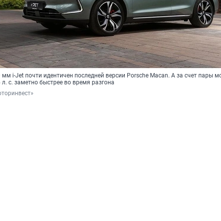
 мм i-Jet почти идентичен последней версии Porsche Macan. А за счет пары 
. с. заметно быстрее во время разгона
Моторинвест»