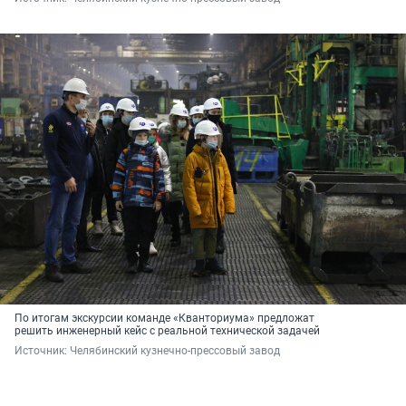
По итогам экскурсии команде «Кванториума» предложат
решить инженерный кейс с реальной технической задачей
Источник: 
Челябинский кузнечно-прессовый завод