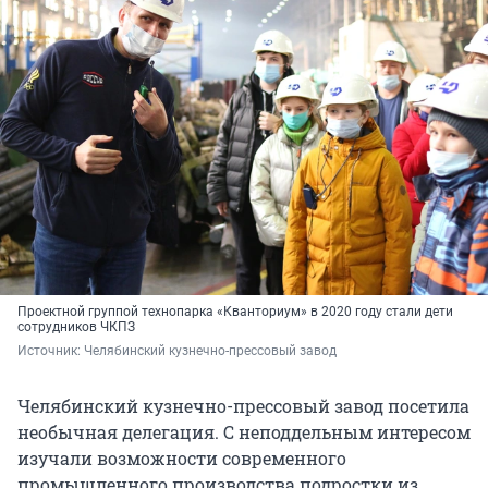
Проектной группой технопарка «Кванториум» в 2020 году стали дети
сотрудников ЧКПЗ
Источник: 
Челябинский кузнечно-прессовый завод
Челябинский кузнечно-прессовый завод посетила
необычная делегация. С неподдельным интересом
изучали возможности современного
промышленного производства подростки из