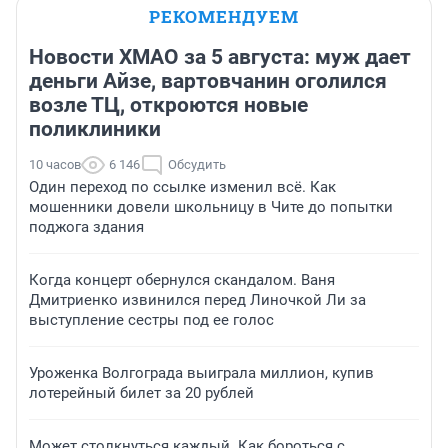
РЕКОМЕНДУЕМ
Новости ХМАО за 5 августа: муж дает
деньги Айзе, вартовчанин оголился
возле ТЦ, откроются новые
поликлиники
10 часов
6 146
Обсудить
Один переход по ссылке изменил всё. Как
мошенники довели школьницу в Чите до попытки
поджога здания
Когда концерт обернулся скандалом. Ваня
Дмитриенко извинился перед Линочкой Ли за
выступление сестры под ее голос
Уроженка Волгограда выиграла миллион, купив
лотерейный билет за 20 рублей
Может столкнуться каждый. Как бороться с