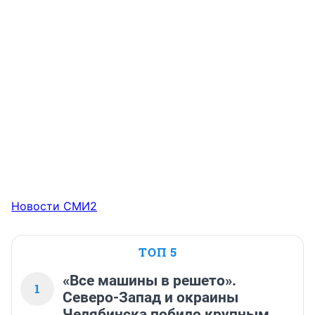
Новости СМИ2
ТОП 5
«Все машины в решето».
1
Северо-Запад и окраины
Челябинска побило крупным