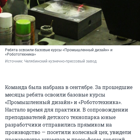
Ребята освоили базовые курсы «Промышленный дизайн» и
«Робототехника»
Источник: 
Челябинский кузнечно-прессовый завод
Команда была набрана в сентябре. За прошедшие
месяцы ребята освоили базовые курсы
«Промышленный дизайн» и «Робототехника».
Настало время для практики. В сопровождении
преподавателей детского технопарка юные
разработчики отправились прямиком на
производство — посетили колесный цех, увидели
производство штампов и пресс-форм, горячий