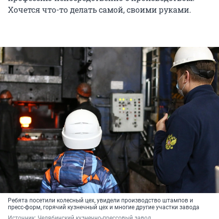
Хочется что-то делать самой, своими руками.
Ребята посетили колесный цех, увидели производство штампов и
пресс-форм, горячий кузнечный цех и многие другие участки завода
Источник: 
Челябинский кузнечно-прессовый завод