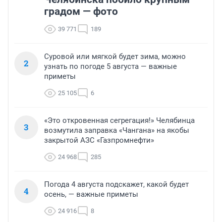
градом — фото
39 771
189
Суровой или мягкой будет зима, можно
2
узнать по погоде 5 августа — важные
приметы
25 105
6
«Это откровенная сегрегация!» Челябинца
3
возмутила заправка «Чангана» на якобы
закрытой АЗС «Газпромнефти»
24 968
285
Погода 4 августа подскажет, какой будет
4
осень, — важные приметы
24 916
8