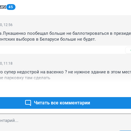
ИИ
45
0, 12:56
а Лукашенко пообещал больше не баллотироваться в президе
дентских выборов в Беларуси больше не будет.
0, 11:18
го супер недострой на васенко ? не нужное здание в этом месте
е парковку там сделать
Читать все комментарии