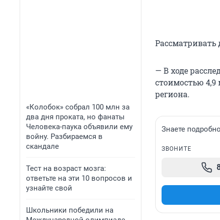
Рассматривать 
— В ходе рассл
стоимостью 4,9
региона.
«Колобок» собрал 100 млн за
два дня проката, но фанаты
Человека-паука объявили ему
Знаете подробно
войну. Разбираемся в
скандале
ЗВОНИТЕ
Тест на возраст мозга:
ответьте на эти 10 вопросов и
узнайте свой
Школьники победили на