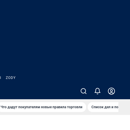
Ы
ZODY
Что дадут покупателям новые правила торговли
Список дел и покупок 