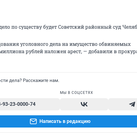
дело по существу будет Советский районный суд Челя
едования уголовного дела на имущество обвиняемых
 миллиона рублей наложен арест, — добавили в прокур
сти дела? Расскажите нам.
МЫ В СОЦСЕТЯХ
8-93-23-0000-74
Написать в редакцию