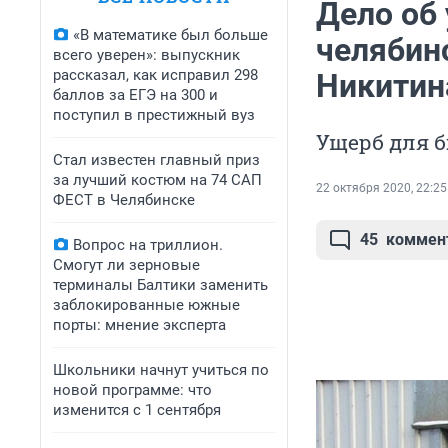
Дело об
«В математике был больше
челябин
всего уверен»: выпускник
рассказал, как исправил 298
Никитин
баллов за ЕГЭ на 300 и
поступил в престижный вуз
Ущерб для 
Стал известен главный приз
за лучший костюм на 74 САП
22 октября 2020, 22:25
ФЕСТ в Челябинске
45
коммен
Вопрос на триллион.
Смогут ли зерновые
терминалы Балтики заменить
заблокированные южные
порты: мнение эксперта
Школьники начнут учиться по
новой программе: что
изменится с 1 сентября