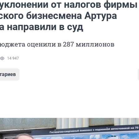
 уклонении от налогов фирмы
ского бизнесмена Артура
а направили в суд
бюджета оценили в 287 миллионов
14 947
тариев