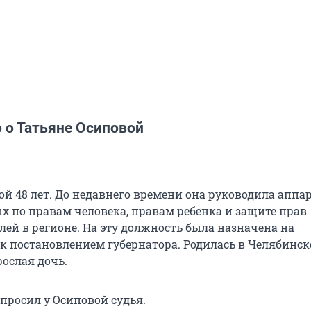
 о Татьяне Осиповой
ой 48 лет. До недавнего времени она руководила аппа
 по правам человека, правам ребенка и защите прав
ей в регионе. На эту должность была назначена на
к постановлением губернатора. Родилась в Челябинске
рослая дочь.
спросил у Осиповой судья.