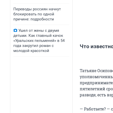
Переводы россиян начнут
блокировать по одной
причине: подробности
Ушел от жены с двумя
детьми. Как главный качок
«Уральских пельменей» в 54
года закрутил роман с
Что известно
молодой красоткой
Татьяне Осипов
уполномоченных
предпринимател
пятилетний сро
разводе, есть вз
— Работаете? — 