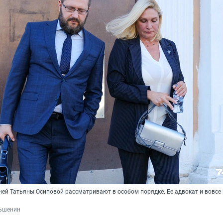
ней Татьяны Осиповой рассматривают в особом порядке. Ее адвокат и вовсе
ьшенин