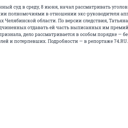
ный суд в среду, 8 июня, начал рассматривать уголов
нии полномочиями в отношении экс-руководителя ап
 Челябинской области. По версии следствия, Татьян
одчиненных отдавать ей часть выписанных им премий
ризнала, дело рассматривается в особом порядке — бе
лей и потерпевших. Подробности — в репортаже 74.RU.