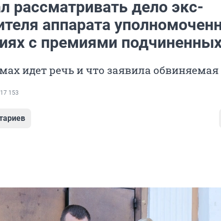
л рассматривать дело экс-
ителя аппарата уполномочен
иях с премиями подчиненны
мах идет речь и что заявила обвиняемая
17 153
тариев