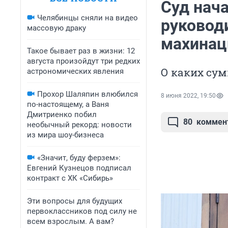
Суд нача
Челябинцы сняли на видео
руковод
массовую драку
махинац
Такое бывает раз в жизни: 12
августа произойдут три редких
О каких сум
астрономических явления
Прохор Шаляпин влюбился
8 июня 2022, 19:50
по-настоящему, а Ваня
Дмитриенко побил
80
коммен
необычный рекорд: новости
из мира шоу-бизнеса
«Значит, буду ферзем»:
Евгений Кузнецов подписал
контракт с ХК «Сибирь»
Эти вопросы для будущих
первоклассников под силу не
всем взрослым. А вам?