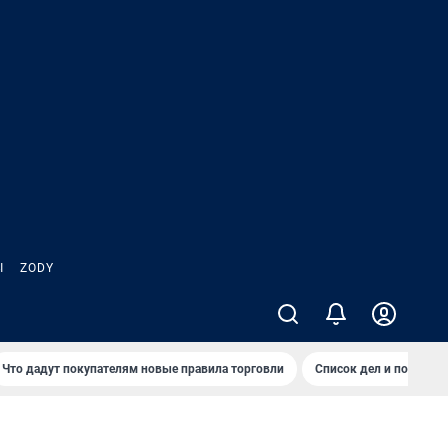
Ы
ZODY
Что дадут покупателям новые правила торговли
Список дел и покупок 