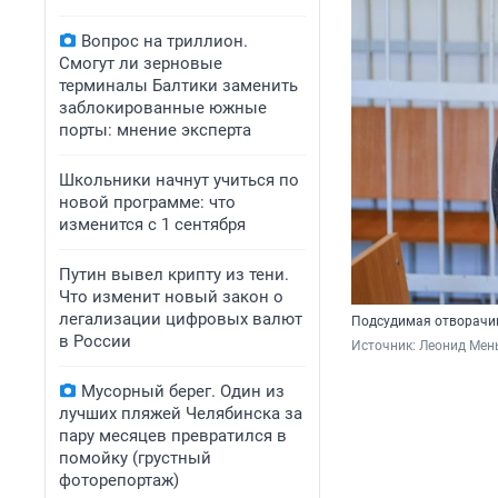
Вопрос на триллион.
Смогут ли зерновые
терминалы Балтики заменить
заблокированные южные
порты: мнение эксперта
Школьники начнут учиться по
новой программе: что
изменится с 1 сентября
Путин вывел крипту из тени.
Что изменит новый закон о
легализации цифровых валют
Подсудимая отворачи
в России
Источник: 
Леонид Мен
Мусорный берег. Один из
лучших пляжей Челябинска за
пару месяцев превратился в
помойку (грустный
фоторепортаж)