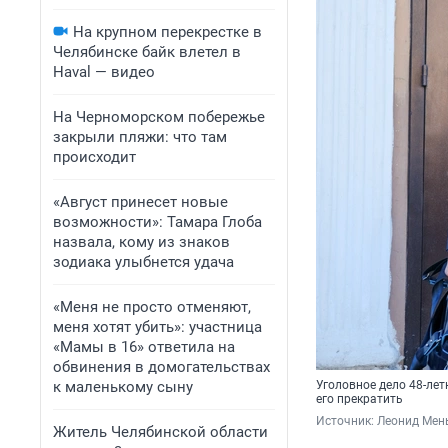
На крупном перекрестке в
Челябинске байк влетел в
Haval — видео
На Черноморском побережье
закрыли пляжи: что там
происходит
«Август принесет новые
возможности»: Тамара Глоба
назвала, кому из знаков
зодиака улыбнется удача
«Меня не просто отменяют,
меня хотят убить»: участница
«Мамы в 16» ответила на
обвинения в домогательствах
к маленькому сыну
Уголовное дело 48-лет
его прекратить
Источник: 
Леонид Мен
Житель Челябинской области