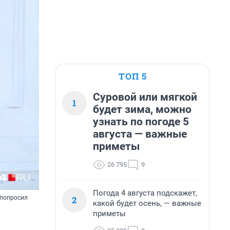
ТОП 5
Суровой или мягкой
1
будет зима, можно
узнать по погоде 5
августа — важные
приметы
26 795
9
Погода 4 августа подскажет,
2
 попросил
какой будет осень, — важные
приметы