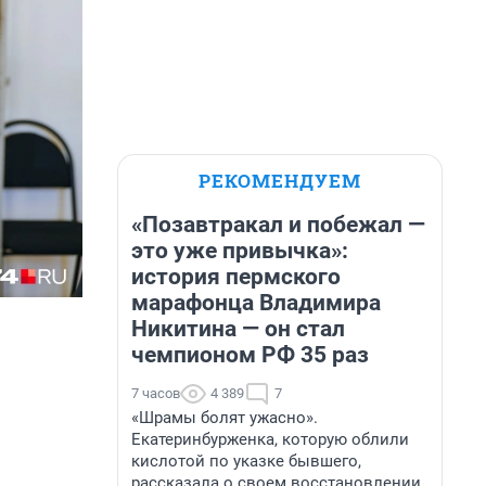
РЕКОМЕНДУЕМ
«Позавтракал и побежал —
это уже привычка»:
история пермского
марафонца Владимира
Никитина — он стал
чемпионом РФ 35 раз
7 часов
4 389
7
«Шрамы болят ужасно».
Екатеринбурженка, которую облили
кислотой по указке бывшего,
рассказала о своем восстановлении