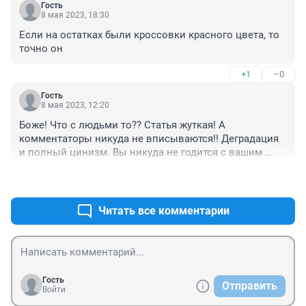
Гость
8 мая 2023, 18:30
Если на остатках были кроссовки красного цвета, то 
точно он
+1
–0
Гость
8 мая 2023, 12:20
Боже! Что с людьми то?? Статья жуткая! А 
комментаторы никуда не вписываются!! Деградация 
и полный цинизм. Вы никуда не годится с вашим 
"умом". Потенциальные ненадеги.
+0
–0
Читать все комментарии
Гость
Отправить
Войти