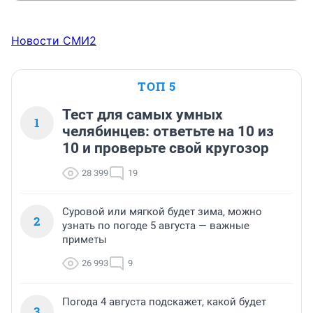
Новости СМИ2
ТОП 5
Тест для самых умных
1
челябинцев: ответьте на 10 из
10 и проверьте свой кругозор
28 399
19
Суровой или мягкой будет зима, можно
2
узнать по погоде 5 августа — важные
приметы
26 993
9
Погода 4 августа подскажет, какой будет
3