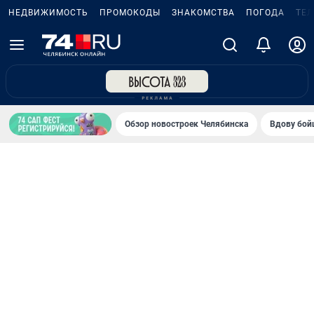
НЕДВИЖИМОСТЬ
ПРОМОКОДЫ
ЗНАКОМСТВА
ПОГОДА
ТЕ
Обзор новостроек Челябинска
Вдову бойц