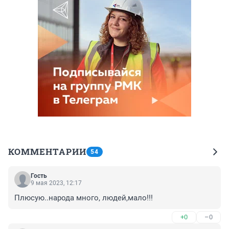
КОММЕНТАРИИ
54
Гость
9 мая 2023, 12:17
Плюсую..народа много, людей,мало!!!
+0
–0