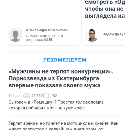
смотреть «Оди
чтобы она не
выглядела как
Александра Исмайлова
Надежда Губар
заместитель главного
редактора 63.RU
РЕКОМЕНДУЕМ
«Мужчины не терпят конкуренции».
Порнозвезда из Екатеринбурга
впервые показала своего мужа
14 часов
23 830
182
Сыграем в «Ромашку»? Простая головоломка,
которая взбодрит мозг не хуже кофе
Теряет зрение, но гоняет на мотоцикле и скейте. Как
живет подросток с редчайшим диагнозом, от