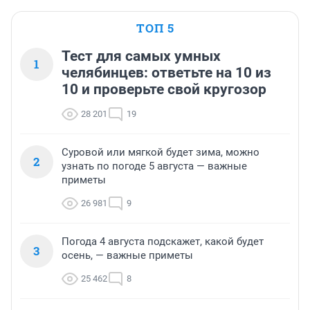
ТОП 5
Тест для самых умных
1
челябинцев: ответьте на 10 из
10 и проверьте свой кругозор
28 201
19
Суровой или мягкой будет зима, можно
2
узнать по погоде 5 августа — важные
приметы
26 981
9
Погода 4 августа подскажет, какой будет
3
осень, — важные приметы
25 462
8