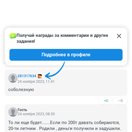
Получай награды за комментарии и другие 
задания!
Подробнее в профиле
КОММЕНТАРИИ
23
281317634
24 ноября 2023, 11:41
соболезную
+0
–0
Гость
24 ноября 2023, 08:30
То ли еще будет.......Если по 200т давать собираются, 
20-ти летним . Родили , деньги получили и задушили. 