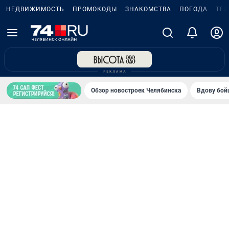
НЕДВИЖИМОСТЬ
ПРОМОКОДЫ
ЗНАКОМСТВА
ПОГОДА
ТЕ
Обзор новостроек Челябинска
Вдову бойц