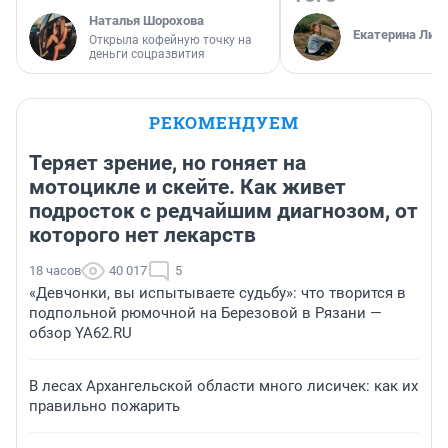
Наталья Шорохова
Екатерина Лит
Открыла кофейную точку на
деньги соцразвития
РЕКОМЕНДУЕМ
Теряет зрение, но гоняет на
мотоцикле и скейте. Как живет
подросток с редчайшим диагнозом, от
которого нет лекарств
18 часов
40 017
5
«Девчонки, вы испытываете судьбу»: что творится в
подпольной рюмочной на Березовой в Рязани —
обзор YA62.RU
В лесах Архангельской области много лисичек: как их
правильно пожарить