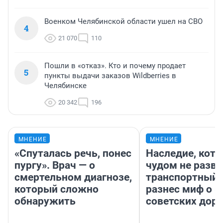
Военком Челябинской области ушел на СВО
4
21 070
110
Пошли в «отказ». Кто и почему продает
5
пункты выдачи заказов Wildberries в
Челябинске
20 342
196
МНЕНИЕ
МНЕНИЕ
«Спуталась речь, понес
Наследие, кото
пургу». Врач — о
чудом не разва
смертельном диагнозе,
транспортный 
который сложно
разнес миф о 
обнаружить
советских доро