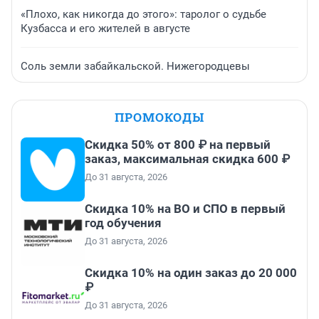
«Плохо, как никогда до этого»: таролог о судьбе
Кузбасса и его жителей в августе
Соль земли забайкальской. Нижегородцевы
ПРОМОКОДЫ
Скидка 50% от 800 ₽ на первый
заказ, максимальная скидка 600 ₽
До 31 августа, 2026
Скидка 10% на ВО и СПО в первый
год обучения
До 31 августа, 2026
Скидка 10% на один заказ до 20 000
₽
До 31 августа, 2026