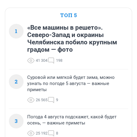
ТОП 5
«Все машины в решето».
1
Северо-Запад и окраины
Челябинска побило крупным
градом — фото
41 304
198
Суровой или мягкой будет зима, можно
2
узнать по погоде 5 августа — важные
приметы
26 565
9
Погода 4 августа подскажет, какой будет
3
осень, — важные приметы
25 192
8