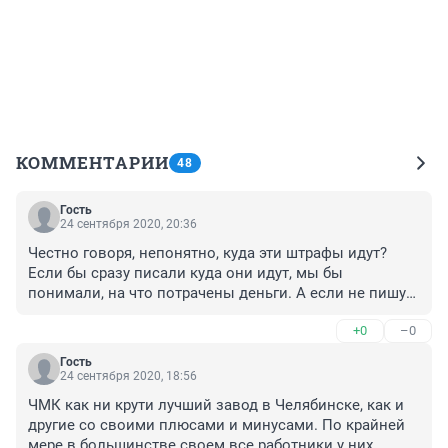
КОММЕНТАРИИ
48
Гость
24 сентября 2020, 20:36
Честно говоря, непонятно, куда эти штрафы идут? 
Если бы сразу писали куда они идут, мы бы 
понимали, на что потрачены деньги. А если не пишут-
значит разворуют. Лучше тогда вообще не пишите-
+0
–0
сколько, у кого и как.
Гость
24 сентября 2020, 18:56
ЧМК как ни крути лучший завод в Челябинске, как и 
другие со своими плюсами и минусами. По крайней 
мере в большинстве своем все работники у них 