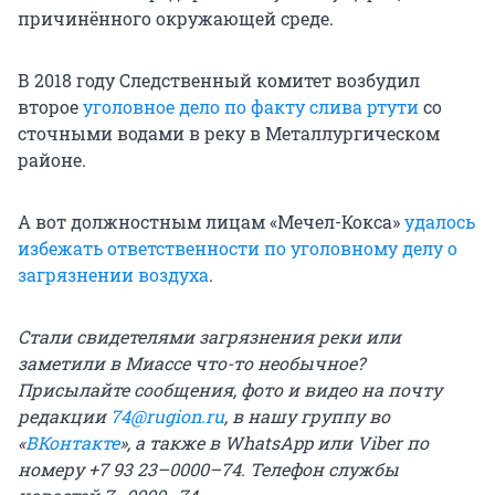
причинённого окружающей среде.
В 2018 году Следственный комитет возбудил
второе
уголовное дело по факту слива ртути
со
сточными водами в реку в Металлургическом
районе.
А вот должностным лицам «Мечел-Кокса»
удалось
избежать ответственности по уголовному делу о
загрязнении воздуха
.
Стали свидетелями загрязнения реки или
заметили в Миассе что-то необычное?
Присылайте сообщения, фото и видео на почту
редакции
74@rugion.ru
, в нашу группу во
«
ВКонтакте
»,
а также в WhatsApp или Viber по
номеру +7 93 23–0000–74. Телефон службы