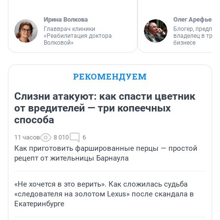
Ирина Волкова
Олег Арефьев
Главврач клиники
Блогер, предпри
«Реабилитация доктора
владелец в тра
Волковой»
бизнесе
РЕКОМЕНДУЕМ
Слизни атакуют: как спасти цветник
от вредителей — три копеечных
способа
11 часов
8 010
6
Как приготовить фаршированные перцы — простой
рецепт от жительницы Барнаула
«Не хочется в это верить». Как сложилась судьба
«следователя на золотом Lexus» после скандала в
Екатеринбурге