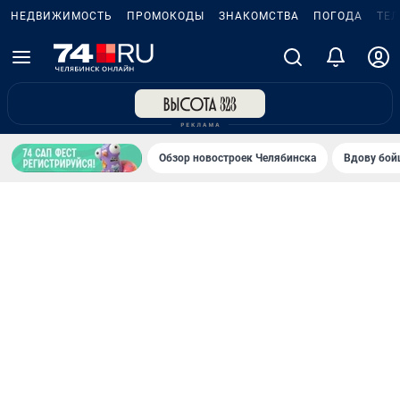
НЕДВИЖИМОСТЬ
ПРОМОКОДЫ
ЗНАКОМСТВА
ПОГОДА
ТЕ
Обзор новостроек Челябинска
Вдову бойц