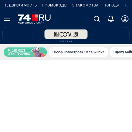
НЕДВИЖИМОСТЬ
ПРОМОКОДЫ
ЗНАКОМСТВА
ПОГОДА
ТЕ
Обзор новостроек Челябинска
Вдову бойц