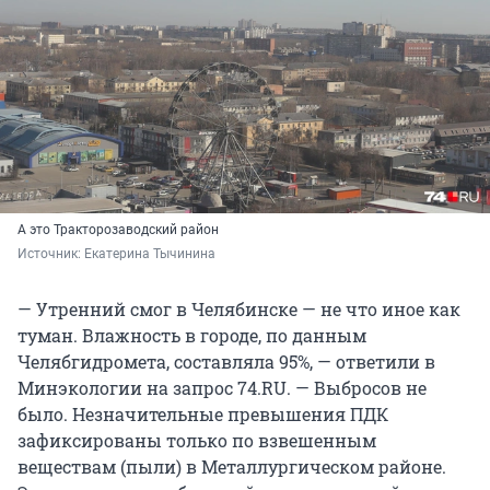
А это Тракторозаводский район
Источник: 
Екатерина Тычинина
— Утренний смог в Челябинске — не что иное как
туман. Влажность в городе, по данным
Челябгидромета, составляла 95%, — ответили в
Минэкологии на запрос 74.RU. — Выбросов не
было. Незначительные превышения ПДК
зафиксированы только по взвешенным
веществам (пыли) в Металлургическом районе.