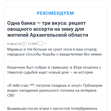
РЕКОМЕНДУЕМ
Одна банка — три вкуса: рецепт
овощного ассорти на зиму для
жителей Архангельской области
8 августа
14 463
1
Муравьи и тля больше не сунут носа в ваш огород:
народные способы борьбы с вредителями без химии
Кишечник был собран в гармошку: в Югре кошечка с
тяжелой судьбой ищет новый дом — ее история
«Я тебя счас ***, петухом поедешь в зону!» Публикуем
видео нападения уральского гопника на ветерана
СВО
Выжившая после атаки с кислотой петербурженка