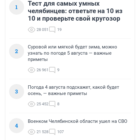
Тест для самых умных
1
челябинцев: ответьте на 10 из
10 и проверьте свой кругозор
28 051
19
Суровой или мягкой будет зима, можно
2
узнать по погоде 5 августа — важные
приметы
26 961
9
Погода 4 августа подскажет, какой будет
3
осень, — важные приметы
25 452
8
Военком Челябинской области ушел на СВО
4
21 528
107