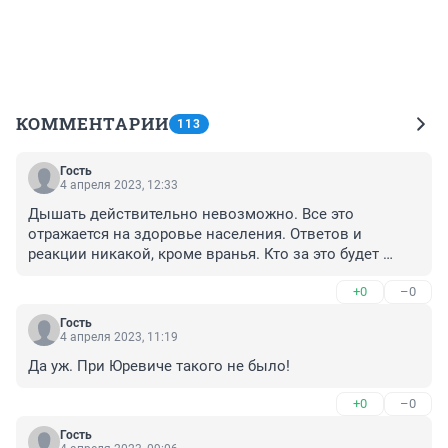
КОММЕНТАРИИ
113
Гость
4 апреля 2023, 12:33
Дышать действительно невозможно. Все это 
отражается на здоровье населения. Ответов и 
реакции никакой, кроме вранья. Кто за это будет 
отвечать? Хотелось бы узнать позицию 
+0
–0
Правительства области.
Гость
4 апреля 2023, 11:19
Да уж. При Юревиче такого не было!
+0
–0
Гость