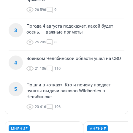
26 596
9
Погода 4 августа подскажет, какой будет
3
осень, — важные приметы
25 205
8
Военком Челябинской области ушел на СВО
4
21 106
110
Пошли в «отказ». Кто и почему продает
5
пункты выдачи заказов Wildberries в
Челябинске
20 416
196
МНЕНИЕ
МНЕНИЕ