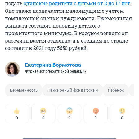
подать
одинокие родители с детьми от 8 до 17 лет
.
Оно также назначается малоимущим с учетом
комплексной оценки нуждаемости. Ежемесячная
выплата составит половину детского
прожиточного минимума. В каждом регионе он
рассчитывается отдельно, а в среднем по стране
составит в 2021 году 5650 рублей.
Екатерина Бормотова
Журналист оперативной редакции
Беременность
Пенсионный фонд России
Ребенок
Вы
0
0
0
0
0