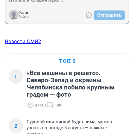
Гость
Отправить
Войти
Новости СМИ2
ТОП 5
«Все машины в решето».
1
Северо-Запад и окраины
Челябинска побило крупным
градом — фото
41 381
198
Суровой или мягкой будет зима, можно
2
узнать по погоде 5 августа — важные
приметы