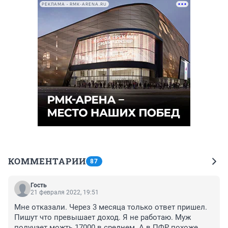
РЕКЛАМА • RMK-ARENA.RU
КОММЕНТАРИИ
87
Гость
21 февраля 2022, 19:51
Мне отказали. Через 3 месяца только ответ пришел. 
Пишут что превышает доход. Я не работаю. Муж 
получает можть 17000 в среднем. А в ПФР похоже 