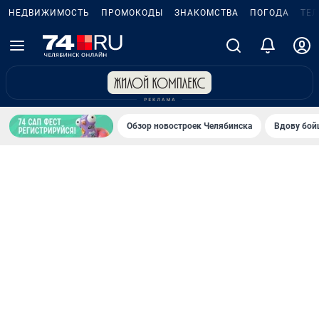
НЕДВИЖИМОСТЬ
ПРОМОКОДЫ
ЗНАКОМСТВА
ПОГОДА
ТЕ
Обзор новостроек Челябинска
Вдову бойц