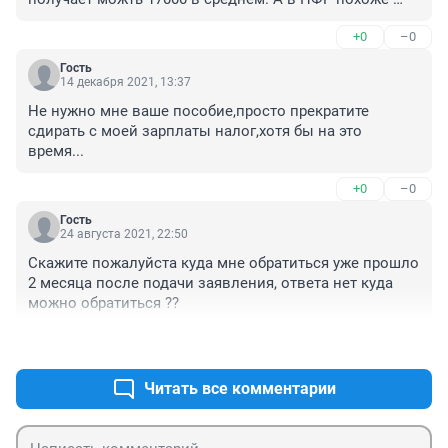
всю з п посчитали. Алименты же вообще не в нашу 
+0
–0
семью! Дурдом! Ну тогда отмените эти алименты и 
можете не выплачивать
Гость
14 декабря 2021, 13:37
Не нужно мне ваше пособие,просто прекратите 
сдирать с моей зарплаты налог,хотя бы на это 
время...
+0
–0
Гость
24 августа 2021, 22:50
Скажите пожалуйста куда мне обратиться уже прошло 
2 месяца после подачи заявления, ответа нет куда 
можно обратиться ??
+0
–0
Читать все комментарии