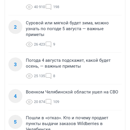
40 910
198
Суровой или мягкой будет зима, можно
2
узнать по погоде 5 августа — важные
приметы
26 423
9
Погода 4 августа подскажет, какой будет
3
осень, — важные приметы
25 135
8
Военком Челябинской области ушел на СВО
4
20 874
109
Пошли в «отказ». Кто и почему продает
5
пункты выдачи заказов Wildberries в
Челябинске