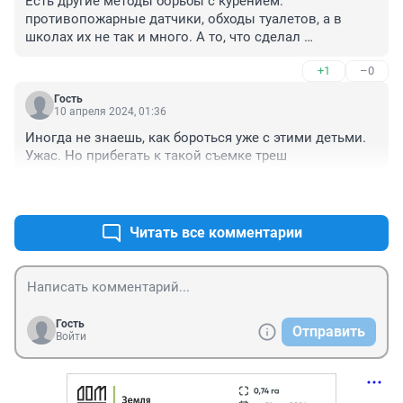
Есть другие методы борьбы с курением: 
противопожарные датчики, обходы туалетов, а в 
школах их не так и много. А то, что сделал 
преподователь это уголовно наказуемое деяние.
+1
–0
Гость
10 апреля 2024, 01:36
Иногда не знаешь, как бороться уже с этими детьми. 
Ужас. Но прибегать к такой съемке треш
+0
–0
Читать все комментарии
Гость
Отправить
Войти