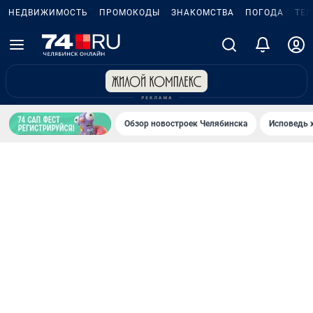
НЕДВИЖИМОСТЬ
ПРОМОКОДЫ
ЗНАКОМСТВА
ПОГОДА
ТЕ
Обзор новостроек Челябинска
Исповедь 