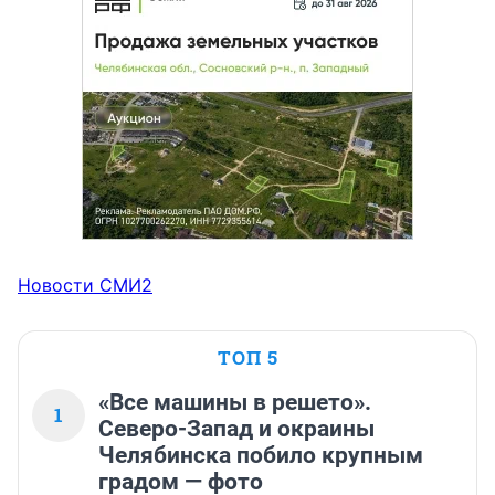
Новости СМИ2
ТОП 5
«Все машины в решето».
1
Северо-Запад и окраины
Челябинска побило крупным
градом — фото