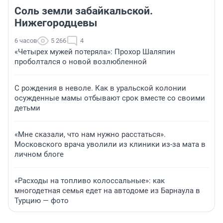
Соль земли забайкальской.
Нижегородцевы
6 часов
5 266
4
«Четырех мужей потеряла»: Прохор Шаляпин
проболтался о новой возлюбленной
С рождения в неволе. Как в уральской колонии
осужденные мамы отбывают срок вместе со своими
детьми
«Мне сказали, что нам нужно расстаться».
Московского врача уволили из клиники из-за мата в
личном блоге
«Расходы на топливо колоссальные»: как
многодетная семья едет на автодоме из Барнаула в
Турцию — фото