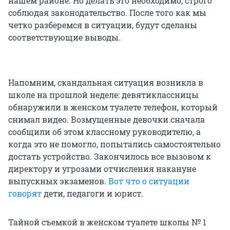
нашем районе. Но делать это необходимо, строго
соблюдая законодательство. После того как мы
четко разберемся в ситуации, будут сделаны
соответствующие выводы.
Напомним, скандальная ситуация возникла в
школе на прошлой неделе: девятиклассницы
обнаружили в женском туалете телефон, который
снимал видео. Возмущенные девочки сначала
сообщили об этом классному руководителю, а
когда это не помогло, попытались самостоятельно
достать устройство. Закончилось все вызовом к
директору и угрозами отчисления накануне
выпускных экзаменов.
Вот что о ситуации
говорят
дети, педагоги и юрист.
Тайной съемкой в женском туалете школы № 1