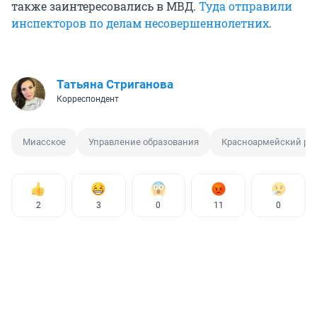
также заинтересовались в МВД.
Туда отправили
инспекторов по делам несовершеннолетних
.
Татьяна Стриганова
Корреспондент
Миасское
Управление образования
Красноармейский ра
2
3
0
11
0