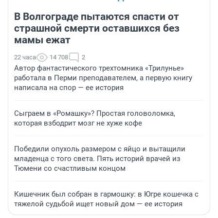
В Волгограде пытаются спасти от
страшной смерти оставшихся без
мамы ежат
22 часа
14 708
2
Автор фантастического трехтомника «Трилунье»
работала в Перми преподавателем, а первую книгу
написала на спор — ее история
Сыграем в «Ромашку»? Простая головоломка,
которая взбодрит мозг не хуже кофе
Победили опухоль размером с яйцо и вытащили
младенца с того света. Пять историй врачей из
Тюмени со счастливым концом
Кишечник был собран в гармошку: в Югре кошечка с
тяжелой судьбой ищет новый дом — ее история