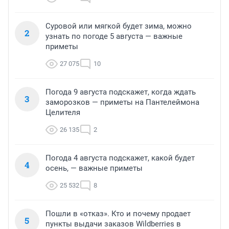
Суровой или мягкой будет зима, можно
2
узнать по погоде 5 августа — важные
приметы
27 075
10
Погода 9 августа подскажет, когда ждать
3
заморозков — приметы на Пантелеймона
Целителя
26 135
2
Погода 4 августа подскажет, какой будет
4
осень, — важные приметы
25 532
8
Пошли в «отказ». Кто и почему продает
5
пункты выдачи заказов Wildberries в