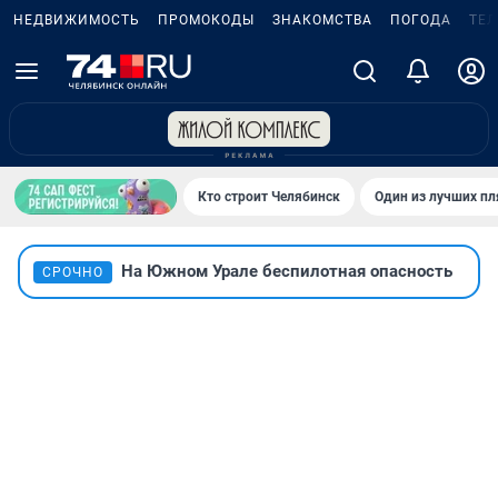
НЕДВИЖИМОСТЬ
ПРОМОКОДЫ
ЗНАКОМСТВА
ПОГОДА
ТЕ
Кто строит Челябинск
Один из лучших пл
На Южном Урале беспилотная опасность
СРОЧНО