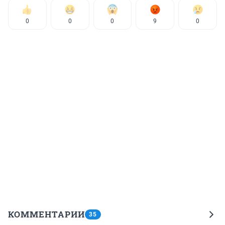
0
0
0
9
0
КОММЕНТАРИИ
35