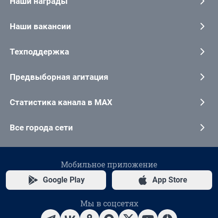
Наши награды
Наши вакансии
Техподдержка
Предвыборная агитация
Статистика канала в MAX
Все города сети
Мобильное приложение
Google Play
App Store
Мы в соцсетях