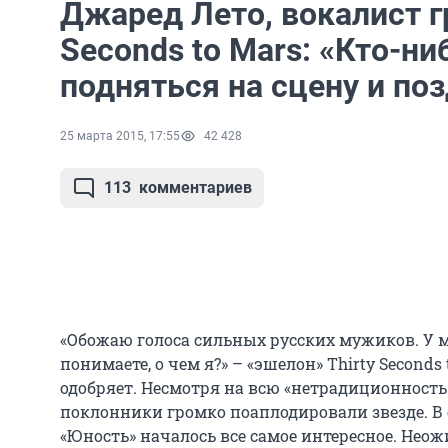
Джаред Лето, вокалист г
Seconds to Mars: «Кто-ни
подняться на сцену и по
25 марта 2015, 17:55
42 428
113
комментариев
«Обожаю голоса сильных русских мужиков. У ме
понимаете, о чем я?» – «эшелон» Thirty Seconds
одобряет. Несмотря на всю «нетрадиционность
поклонники громко поаплодировали звезде. В
«Юность» началось все самое интересное. Нео