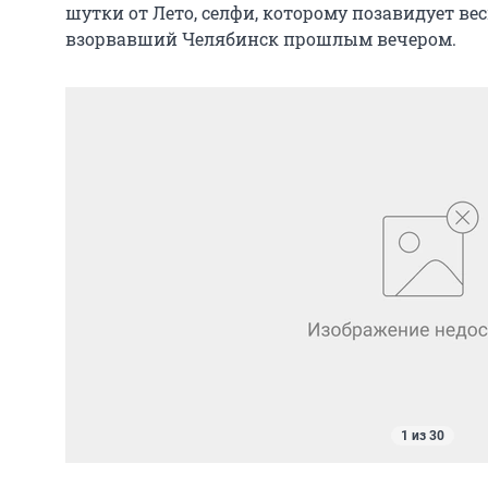
шутки от Лето, селфи, которому позавидует вес
взорвавший Челябинск прошлым вечером.
1 из 30