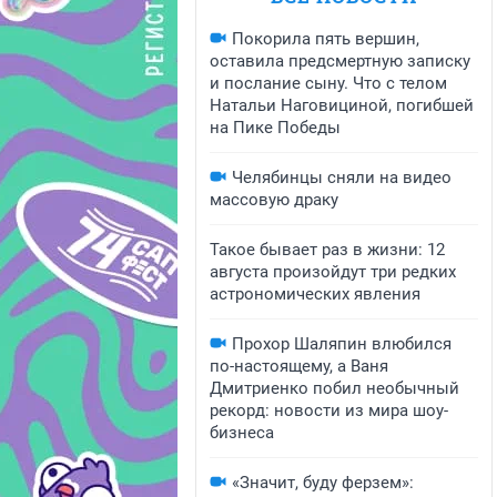
Покорила пять вершин,
оставила предсмертную записку
и послание сыну. Что с телом
Натальи Наговициной, погибшей
на Пике Победы
Челябинцы сняли на видео
массовую драку
Такое бывает раз в жизни: 12
августа произойдут три редких
астрономических явления
Прохор Шаляпин влюбился
по-настоящему, а Ваня
Дмитриенко побил необычный
рекорд: новости из мира шоу-
бизнеса
«Значит, буду ферзем»: