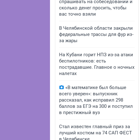
спрашивать на собеседовании и
сколько денег просить, чтобы
вас точно взяли
В Челябинской области закрыли
федеральные трассы для фур из-
за жары
На Кубани горит НПЗ из-за атаки
беспилотников: есть
пострадавшие. Главное о ночных
налетах
«В математике был больше
всего уверен»: выпускник
рассказал, как исправил 298
баллов за ЕГЭ на 300 и поступил
в престижный вуз
Стал известен главный приз за
лучший костюм на 74 САП ФЕСТ
в Челябинске