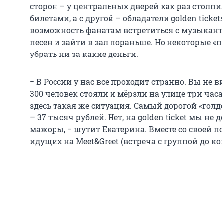
сторон – у центральных дверей как раз стол
билетами, а с другой – обладатели golden ticke
возможность фанатам встретиться с музыканта
песен и зайти в зал пораньше. Но некоторые «
убрать ни за какие деньги.
− В России у нас все проходит странно. Вы не 
300 человек стояли и мёрзли на улице три часа
здесь такая же ситуация. Самый дорогой «голд
– 37 тысяч рублей. Нет, на golden ticket мы н
мажоры, − шутит Екатерина. Вместе со своей п
идущих на Meet&Greet (встреча с группой до ко