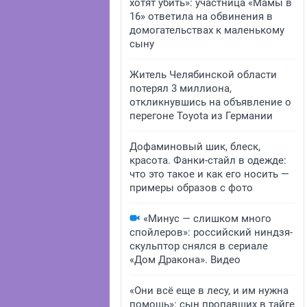
хотят убить»: участница «Мамы в
16» ответила на обвинения в
домогательствах к маленькому
сыну
Житель Челябинской области
потерял 3 миллиона,
откликнувшись на объявление о
перегоне Toyota из Германии
Дофаминовый шик, блеск,
красота. Фанки-стайл в одежде:
что это такое и как его носить —
примеры образов с фото
«Минус — слишком много
спойлеров»: российский ниндзя-
скульптор снялся в сериале
«Дом Дракона». Видео
«Они всё еще в лесу, и им нужна
помощь»: сын пропавших в тайге