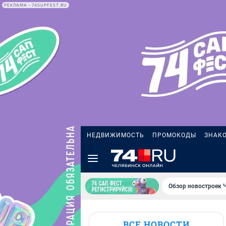
РЕКЛАМА • 74SUPFEST.RU
НЕДВИЖИМОСТЬ
ПРОМОКОДЫ
ЗНАК
Обзор новостроек 
ВСЕ НОВОСТИ