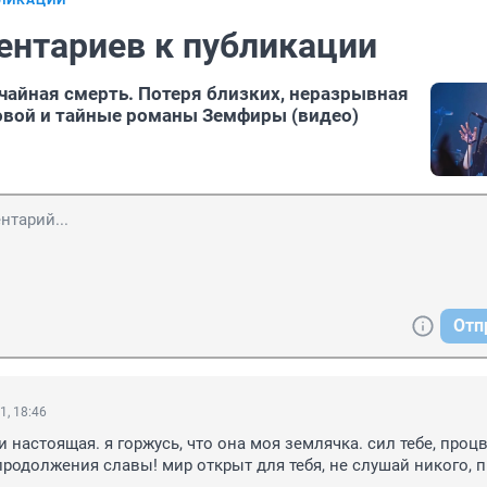
БЛИКАЦИИ
ентариев к публикации
чайная смерть. Потеря близких, неразрывная
овой и тайные романы Земфиры (видео)
Отп
1, 18:46
 настоящая. я горжусь, что она моя землячка. сил тебе, процв
родолжения славы! мир открыт для тебя, не слушай никого, п