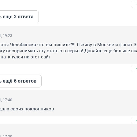
ь ещё 3 ответа
, 19:23
сты Челябинска что вы пишите?!!! Я живу в Москве и фанат 
огу воспринимать эту статью в серьез! Давайте еще больше ска
 наткнулся на этот сайт
ь ещё 6 ответов
, 17:40
едала своих поклонников
, 17:20