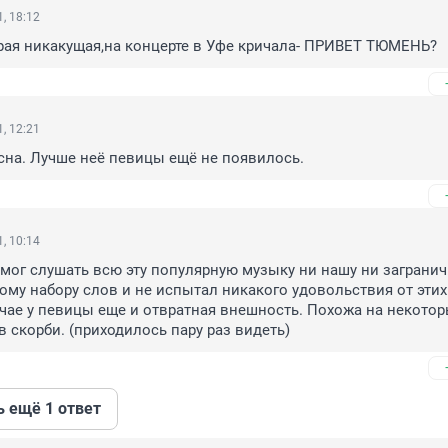
, 18:12
рая никакущая,на концерте в Уфе кричала- ПРИВЕТ ТЮМЕНЬ?
, 12:21
на. Лучше неё певицы ещё не появилось.
, 10:14
 мог слушать всю эту популярную музыку ни нашу ни заграничн
тому набору слов и не испытал никакого удовольствия от этих 
чае у певицы еще и отвратная внешность. Похожа на некотор
 скорби. (приходилось пару раз видеть)
ь ещё 1 ответ