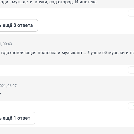
юди - муж, дети, внуки, сад-огород. И ипотека.
ь ещё 3 ответа
, 00:43
, вдохновляющая поэтесса и музыкант... Лучше её музыки и пе
021, 06:07
?
ь ещё 1 ответ