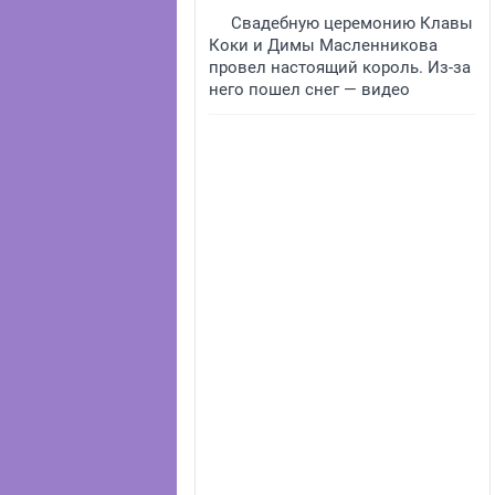
Свадебную церемонию Клавы
Коки и Димы Масленникова
провел настоящий король. Из-за
него пошел снег — видео