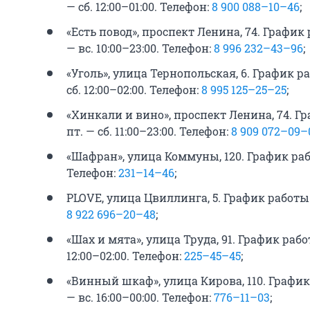
— сб. 12:00–01:00. Телефон:
8 900 088–10–46
;
«Есть повод», проспект Ленина, 74. График ра
— вс. 10:00–23:00. Телефон:
8 996 232–43–96
;
«Уголь», улица Тернопольская, 6. График рабо
сб. 12:00–02:00. Телефон:
8 995 125–25–25
;
«Хинкали и вино», проспект Ленина, 74. Граф
пт. — сб. 11:00–23:00. Телефон:
8 909 072–09–
«Шафран», улица Коммуны, 120. График раб
Телефон:
231–14–46
;
PLOVE, улица Цвиллинга, 5. График работы: п
8 922 696–20–48
;
«Шах и мята», улица Труда, 91. График работы:
12:00–02:00. Телефон:
225–45–45
;
«Винный шкаф», улица Кирова, 110. График ра
— вс. 16:00–00:00. Телефон:
776–11–03
;