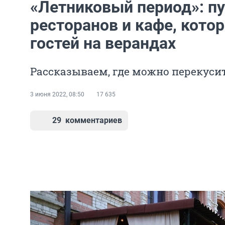
«Летниковый период»: п
ресторанов и кафе, кот
гостей на верандах
Рассказываем, где можно перекуси
3 июня 2022, 08:50
17 635
29
комментариев