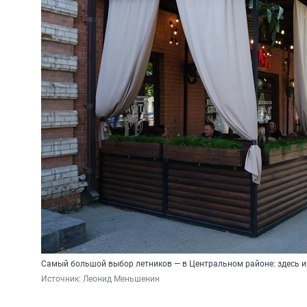
Самый большой выбор летников — в Центральном районе: здесь и
Источник: 
Леонид Меньшенин