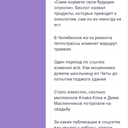
«Сами кормите свои будущие
опухоли». Биолог назвал
продукты, которые приводят к
онкологии, сам он их никогда не
ест
В Челябинске из-за ремонта
теплотрассы изменят маршрут
трамвая
Один переход по ссылке
изменил всё. Как мошенники
довели школьницу из Читы до
попытки поджога здания
Стало известно, сколько
миллионов Клава Кока и Дима
Масленников потратили на
свадьбу
За какие публикации в соцсетях
вас уволят с работы: список