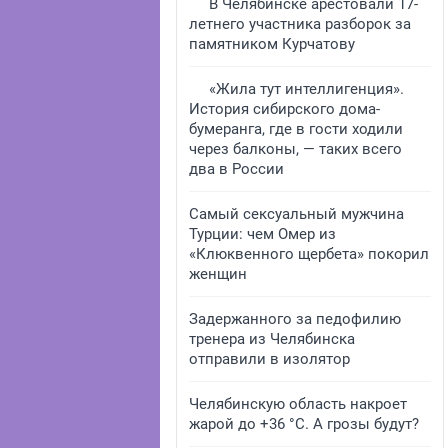
В Челябинске арестовали 17-
летнего участника разборок за
памятником Курчатову
«Жила тут интеллигенция».
История сибирского дома-
бумеранга, где в гости ходили
через балконы, — таких всего
два в России
Самый сексуальный мужчина
Турции: чем Омер из
«Клюквенного щербета» покорил
женщин
Задержанного за педофилию
тренера из Челябинска
отправили в изолятор
Челябинскую область накроет
жарой до +36 °C. А грозы будут?