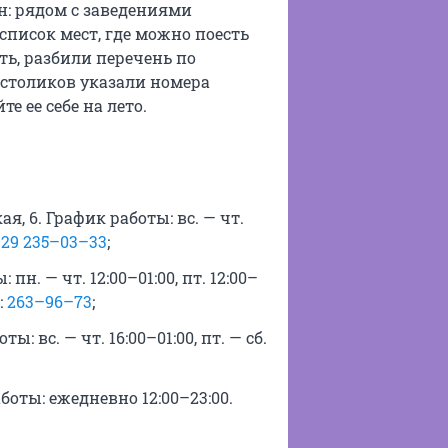
н: рядом с заведениями
список мест, где можно поесть
ть, разбили перечень по
 столиков указали номера
е ее себе на лето.
ая, 6. График работы: вс. — чт.
929 235–03–33
;
пн. — чт. 12:00–01:00, пт. 12:00–
:
263–96–73
;
ы: вс. — чт. 16:00–01:00, пт. — сб.
боты: ежедневно 12:00–23:00.