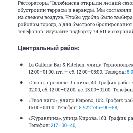
Рестораторы Челябинска открыли летний сезо
обустроили террасы и веранды. Мы составили 
на свежем воздухе. Чтобы удобно было выбира
районам города, а для быстрого бронирования
телефонов. Изучайте подборку 74.RU и сохраняйт
Центральный район:
La Galleria Bar & Kitchen, улица Тернопольск
12:00–01:00, пт. — сб. 12:00–05:00. Телефон:
8 
«Слон», проспект Ленина, 40. График работы: 
02:00, сб. 12:00–02:00, вс. 13:00–01:00. Телефон
«Твоя вина», улица Кирова, 102. График работ
16:00–04:00. Телефон:
8 922 746–90–88
;
«Журавлина», улица Кирова, 163. График ра
Телефон:
217–00–40
;