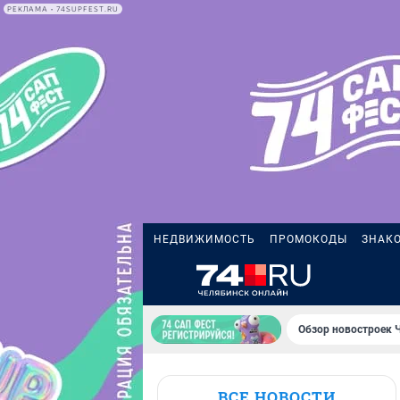
РЕКЛАМА • 74SUPFEST.RU
НЕДВИЖИМОСТЬ
ПРОМОКОДЫ
ЗНАК
Обзор новостроек 
ВСЕ НОВОСТИ