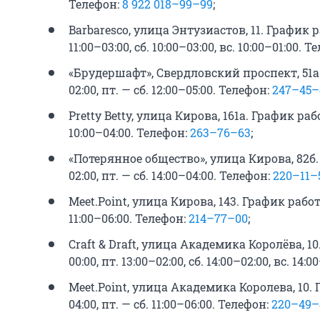
Телефон:
8 922 018–99–99
;
Barbaresco, улица Энтузиастов, 11. График ра
11:00–03:00, сб. 10:00–03:00, вс. 10:00–01:00. 
«Брудершафт», Свердловский проспект, 51а. 
02:00, пт. — сб. 12:00–05:00. Телефон:
247–45–
Pretty Betty, улица Кирова, 161а. График работ
10:00–04:00. Телефон:
263–76–63
;
«Потерянное общество», улица Кирова, 82б. 
02:00, пт. — сб. 14:00–04:00. Телефон:
220–11–
Meet.Point, улица Кирова, 143. График работы:
11:00–06:00. Телефон:
214–77–00
;
Craft & Draft, улица Академика Королёва, 10.
00:00, пт. 13:00–02:00, сб. 14:00–02:00, вс. 14:
Meet.Point, улица Академика Королева, 10. Г
04:00, пт. — сб. 11:00–06:00. Телефон:
220–49–