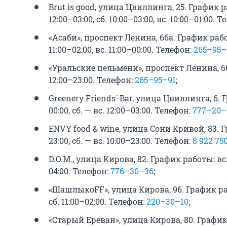
Brut is good, улица Цвиллинга, 25. График ра
12:00–03:00, сб. 10:00–03:00, вс. 10:00–01:00. 
«Асаби», проспект Ленина, 66а. График работы
11:00–02:00, вс. 11:00–00:00. Телефон:
265–95–
«Уральские пельмени», проспект Ленина, 66
12:00–23:00. Телефон:
265–95–91
;
Greenery Friends` Bar, улица Цвиллинга, 6. 
00:00, сб. — вс. 12:00–03:00. Телефон:
777–20–
ENVY food & wine, улица Сони Кривой, 83. Г
23:00, сб. — вс. 10:00–23:00. Телефон:
8 922 7
D.O.M., улица Кирова, 82. График работы: вс. 
04:00. Телефон:
776–30–36
;
«ШашлыкоFF», улица Кирова, 96. График работ
сб. 11:00–02:00. Телефон:
220–30–10
;
«Старый Ереван», улица Кирова, 80. График р