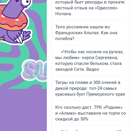
который бьет рекорды в прокате:
честный отзыв на «Одиссею»
Нолана
Тело россиянки нашли во
Французских Альпах. Как она
погибла?
«Чтобы нас носили на ручках,
мы любим»: нерпа Сергеевна,
которую спасли бельком, стала
звездой Сети. Видео
Тигры на пляже и 300 оленей в
дикой природе: топ-24 самых
красивых бухт Приморского края
Кто сколько даст. ТРК «Родник»
и «Алмаз» выставили на торги со
скидкой до 50%