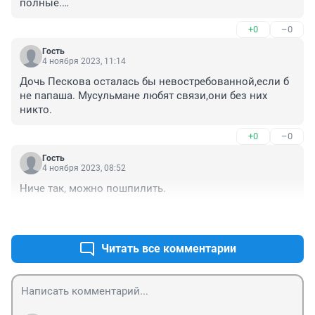
полные.

Пожалуй обколю себя партачками и тоже стану 
+0
–0
"звездой", "илитой")))).

Тьфу, за Державу обидно!!!
Гость
4 ноября 2023, 11:14
Дочь Пескова осталась бы невостребованной,если б 
не папаша. Мусульмане любят связи,они без них 
никто.
+0
–0
Гость
4 ноября 2023, 08:52
Ниче так, можно пошпилить.
+0
–0
Читать все комментарии