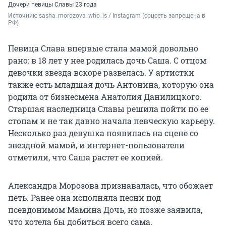
Дочери певицы Славы 23 года
Источник: 
sasha_morozova_who_is / Instagram (соцсеть запрещена в 
РФ)
Певица Слава впервые стала мамой довольно
рано: в 18 лет у нее родилась дочь Саша. С отцом
девочки звезда вскоре развелась. У артистки
также есть младшая дочь Антонина, которую она
родила от бизнесмена Анатолия Данилицкого.
Старшая наследница Славы решила пойти по ее
стопам и не так давно начала певческую карьеру.
Несколько раз девушка появилась на сцене со
звездной мамой, и интернет-пользователи
отметили, что Саша растет ее копией.
Александра Морозова признавалась, что обожает
петь. Ранее она исполняла песни под
псевдонимом Мамина Дочь, но позже заявила,
что хотела бы добиться всего сама.