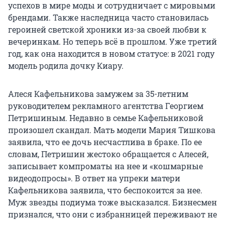
успехов в мире моды и сотрудничает с мировыми
брендами. Также наследница часто становилась
героиней светской хроники из-за своей любви к
вечеринкам. Но теперь всё в прошлом. Уже третий
год, как она находится в новом статусе: в 2021 году
модель родила дочку Киару.
Алеся Кафельникова замужем за 35-летним
руководителем рекламного агентства Георгием
Петришиным. Недавно в семье Кафельниковой
произошел скандал. Мать модели Мария Тишкова
заявила, что ее дочь несчастлива в браке. По ее
словам, Петришин жестоко обращается с Алесей,
записывает компроматы на нее и «кошмарные
видеодопросы». В ответ на упреки матери
Кафельникова заявила, что беспокоится за нее.
Муж звезды подиума тоже высказался. Бизнесмен
признался, что они с избранницей переживают не