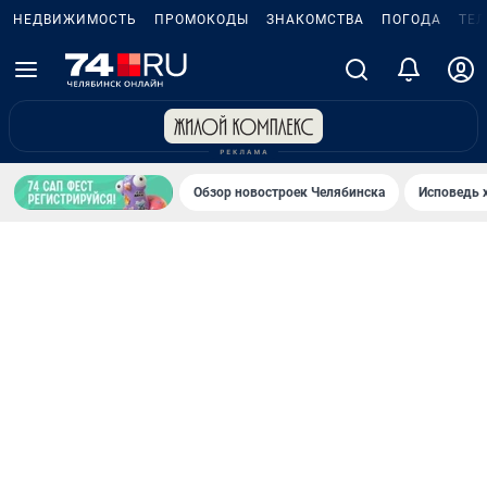
НЕДВИЖИМОСТЬ
ПРОМОКОДЫ
ЗНАКОМСТВА
ПОГОДА
ТЕ
Обзор новостроек Челябинска
Исповедь 