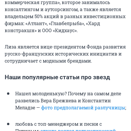
коммерческая группа», которое занималось
консалтингом и аутсорсингом, а также является
владельцем 50% акций в разных инвестиционных
фирмах: «Атлант», «Главбелрыба», «Хард
констракшн» и ООО «Кидхаус».
Лиза является вице-президентом Фонда развития
русско-французских исторических инициатив и
сотрудничает с модными брендами.
Наши популярные статьи про звезд
Нашел молоденькую? Почему на самом деле
развелись Вера Брежнева и Константин
Меладзе —
фото предполагаемой разлучницы
;
любовь с топ-менеджером и песни с
Путиным:
откуда взялся патриотический