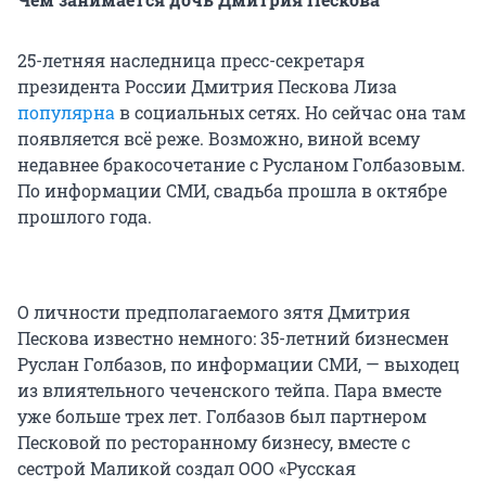
25-летняя наследница пресс-секретаря
президента России Дмитрия Пескова Лиза
популярна
в социальных сетях. Но сейчас она там
появляется всё реже. Возможно, виной всему
недавнее бракосочетание с Русланом Голбазовым.
По информации СМИ, свадьба прошла в октябре
прошлого года.
О личности предполагаемого зятя Дмитрия
Пескова известно немного: 35-летний бизнесмен
Руслан Голбазов, по информации СМИ, — выходец
из влиятельного чеченского тейпа. Пара вместе
уже больше трех лет. Голбазов был партнером
Песковой по ресторанному бизнесу, вместе с
сестрой Маликой создал ООО «Русская