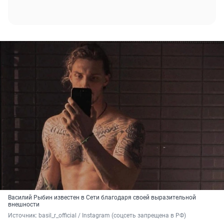
Василий Рыбин известен в Сети благодаря своей выразительной
внешности
Источник: 
basil_r_official / Instagram (соцсеть запрещена в РФ)