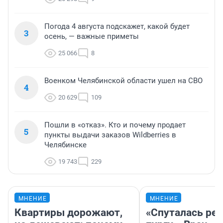
Погода 4 августа подскажет, какой будет
3
осень, — важные приметы
25 066
8
Военком Челябинской области ушел на СВО
4
20 629
109
Пошли в «отказ». Кто и почему продает
5
пункты выдачи заказов Wildberries в
Челябинске
19 743
229
МНЕНИЕ
МНЕНИЕ
Квартиры дорожают,
«Спуталась реч