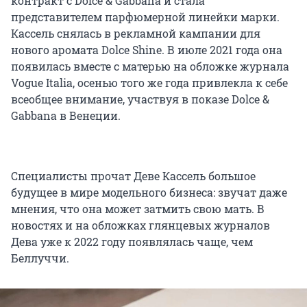
контракт с Dolce & Gabbana и стала
представителем парфюмерной линейки марки.
Кассель снялась в рекламной кампании для
нового аромата Dolce Shine. В июле 2021 года она
появилась вместе с матерью на обложке журнала
Vogue Italia, осенью того же года привлекла к себе
всеобщее внимание, участвуя в показе Dolce &
Gabbana в Венеции.
Специалисты прочат Деве Кассель большое
будущее в мире модельного бизнеса: звучат даже
мнения, что она может затмить свою мать. В
новостях и на обложках глянцевых журналов
Дева уже к 2022 году появлялась чаще, чем
Беллуччи.