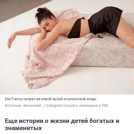
Elle France назвал ее новой музой итальянской моды
Источник: 
devacassel_ / Instagram (соцсеть запрещена в РФ)
Еще истории о жизни детей богатых и
знаменитых