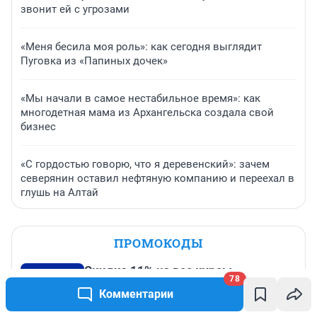
звонит ей с угрозами
«Меня бесила моя роль»: как сегодня выглядит
Пуговка из «Папиных дочек»
«Мы начали в самое нестабильное время»: как
многодетная мама из Архангельска создала свой
бизнес
«С гордостью говорю, что я деревенский»: зачем
северянин оставил нефтяную компанию и переехал в
глушь на Алтай
ПРОМОКОДЫ
Скидка 11% на все курсы
78
До 31 августа, 2026
Комментарии