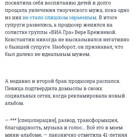
посвятила себя воспитанию детей и долго
прощала увлечения творческого мужа, пока одно
из них
не стало слишком серьезным
. В итоге
супруги развелись, а продюсер женился на
солистке группы «ВИА Гра» Вере Брежневой.
Константин никогда не высказывался негативно
о бывшей супруге. Наоборот, он признавал, что
был далеко не идеальным мужем.
А недавно и второй брак продюсера распался.
Певица подтвердила домыслы в своих
социальных сетях, когда рекламировала новый
альбом.
— *** [спецоперация], развод, трансформация,
благодарность, музыка и голос… Всё это в моем
мини-альбоме, — лаконично отметила 41-летняя