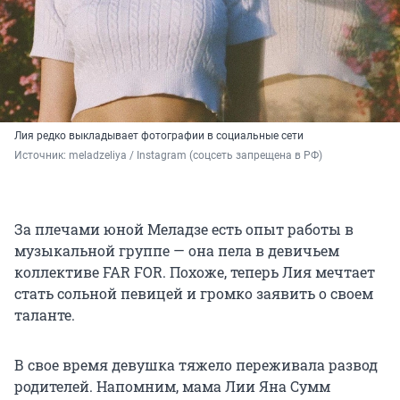
Лия редко выкладывает фотографии в социальные сети
Источник: 
meladzeliya / Instagram (соцсеть запрещена в РФ)
За плечами юной Меладзе есть опыт работы в
музыкальной группе — она пела в девичьем
коллективе FAR FOR. Похоже, теперь Лия мечтает
стать сольной певицей и громко заявить о своем
таланте.
В свое время девушка тяжело переживала развод
родителей. Напомним, мама Лии Яна Сумм