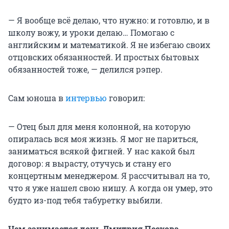
— Я вообще всё делаю, что нужно: и готовлю, и в
школу вожу, и уроки делаю… Помогаю с
английским и математикой. Я не избегаю своих
отцовских обязанностей. И простых бытовых
обязанностей тоже, — делился рэпер.
Сам юноша в
интервью
говорил:
— Отец был для меня колонной, на которую
опиралась вся моя жизнь. Я мог не париться,
заниматься всякой фигней. У нас какой был
договор: я вырасту, отучусь и стану его
концертным менеджером. Я рассчитывал на то,
что я уже нашел свою нишу. А когда он умер, это
будто из-под тебя табуретку выбили.
Чем занимается дочь Дмитрия Пескова