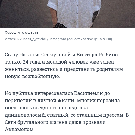
Хорош, что сказать
Источник: 
basil_r_official / Instagram (соцсеть запрещена в РФ)
Сыну Натальи Сенчуковой и Виктора Рыбина
только 24 года, а молодой человек уже успел
жениться, развестись и представить родителям
новую возлюбленную.
Но публика интересовалась Василием и до
перипетий в личной жизни. Многих поразила
внешность звездного наследника:
длинноволосый, статный, со стальным прессом. В
Сети брутального шатена даже прозвали
Акваменом.