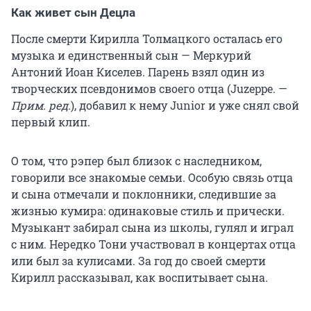
Как живет сын Децла
После смерти Кирилла Толмацкого осталась его
музыка и единственный сын — Меркурий
Антоний Иоан Киселев. Парень взял один из
творческих псевдонимов своего отца (Juzeppe. —
Прим. ред.
), добавил к нему Junior и уже снял свой
первый клип.
О том, что рэпер был близок с наследником,
говорили все знакомые семьи. Особую связь отца
и сына отмечали и поклонники, следившие за
жизнью кумира: одинаковые стиль и прически.
Музыкант забирал сына из школы, гулял и играл
с ним. Нередко Тони участвовал в концертах отца
или был за кулисами. За год до своей смерти
Кирилл рассказывал, как воспитывает сына.