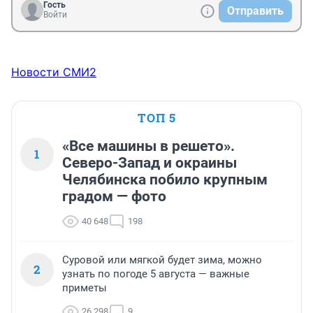
Гость
Отправить
Войти
Новости СМИ2
ТОП 5
«Все машины в решето».
1
Северо-Запад и окраины
Челябинска побило крупным
градом — фото
40 648
198
Суровой или мягкой будет зима, можно
2
узнать по погоде 5 августа — важные
приметы
26 298
9