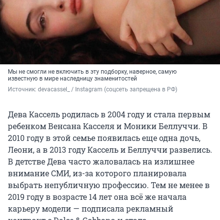
Мы не смогли не включить в эту подборку, наверное, самую
известную в мире наследницу знаменитостей
Источник: 
devacassel_ / Instagram (соцсеть запрещена в РФ)
Дева Кассель родилась в 2004 году и стала первым
ребенком Венсана Касселя и Моники Беллуччи. В
2010 году в этой семье появилась еще одна дочь,
Леони, а в 2013 году Кассель и Беллуччи развелись.
В детстве Дева часто жаловалась на излишнее
внимание СМИ, из-за которого планировала
выбрать непубличную профессию. Тем не менее в
2019 году в возрасте 14 лет она всё же начала
карьеру модели — подписала рекламный