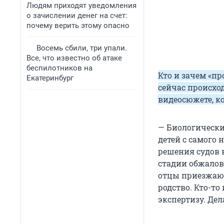
Людям приходят уведомления
о зачислении денег на счет:
почему верить этому опасно
Восемь сбили, три упали.
Все, что известно об атаке
беспилотников на
Кто и зачем «пр
Екатеринбург
сейчас происхо
видеосюжете, к
— Биологически
детей с самого 
решения судов н
стадии обжалов
отцы приезжают
родство. Кто-то
экспертизу. Дел