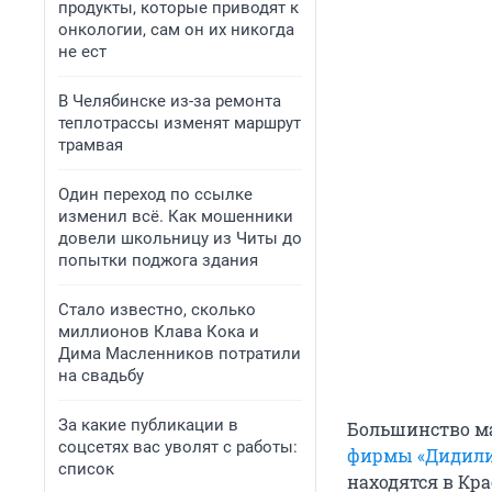
продукты, которые приводят к
онкологии, сам он их никогда
не ест
В Челябинске из-за ремонта
теплотрассы изменят маршрут
трамвая
Один переход по ссылке
изменил всё. Как мошенники
довели школьницу из Читы до
попытки поджога здания
Стало известно, сколько
миллионов Клава Кока и
Дима Масленников потратили
на свадьбу
За какие публикации в
Большинство м
соцсетях вас уволят с работы:
фирмы «Дидил
список
находятся в Кр