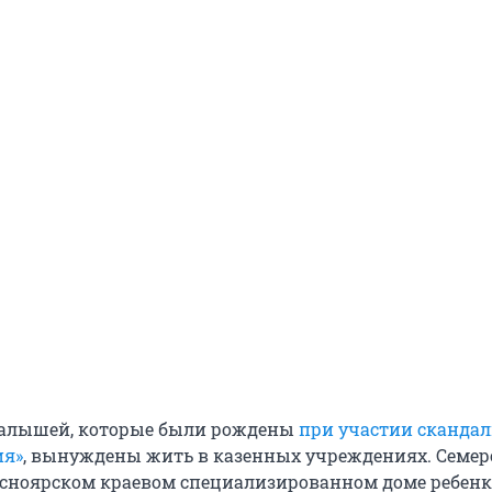
алышей, которые были рождены
при участии сканда
ия»
, вынуждены жить в казенных учреждениях. Семер
асноярском краевом специализированном доме ребенк