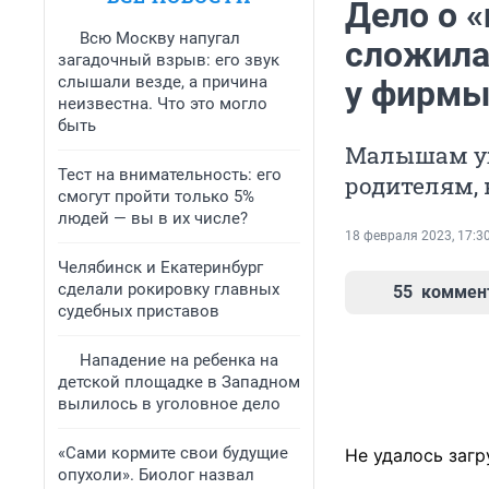
Дело о 
Всю Москву напугал
сложила
загадочный взрыв: его звук
слышали везде, а причина
у фирмы
неизвестна. Что это могло
быть
Малышам уже
Тест на внимательность: его
родителям,
смогут пройти только 5%
людей — вы в их числе?
18 февраля 2023, 17:3
Челябинск и Екатеринбург
сделали рокировку главных
55
коммен
судебных приставов
Нападение на ребенка на
детской площадке в Западном
вылилось в уголовное дело
«Сами кормите свои будущие
Не удалось загр
опухоли». Биолог назвал