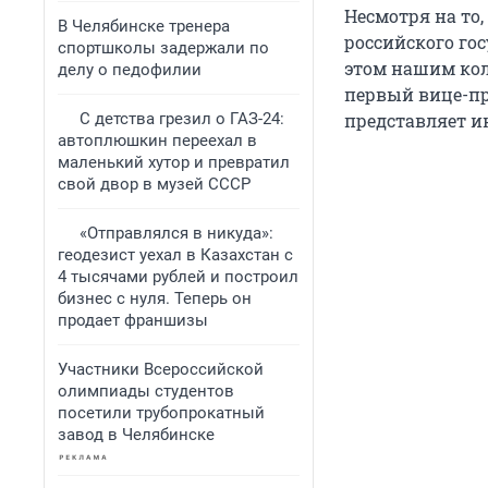
Несмотря на то,
В Челябинске тренера
российского го
спортшколы задержали по
этом нашим кол
делу о педофилии
первый вице-пр
С детства грезил о ГАЗ-24:
представляет и
автоплюшкин переехал в
маленький хутор и превратил
свой двор в музей СССР
«Отправлялся в никуда»:
геодезист уехал в Казахстан с
4 тысячами рублей и построил
бизнес с нуля. Теперь он
продает франшизы
Участники Всероссийской
олимпиады студентов
посетили трубопрокатный
завод в Челябинске