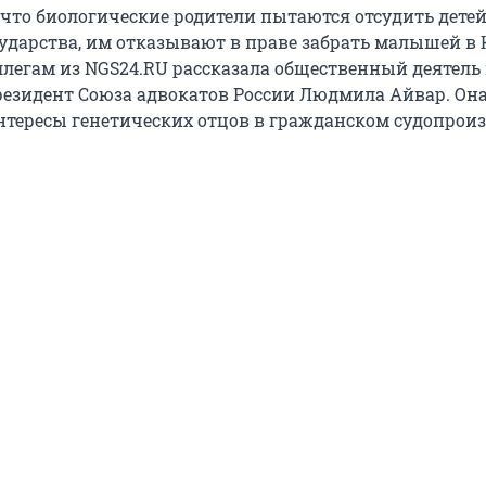
 что биологические родители пытаются отсудить детей
сударства, им отказывают в праве забрать малышей в 
легам из NGS24.RU рассказала общественный деятель
езидент Союза адвокатов России Людмила Айвар. Он
нтересы генетических отцов в гражданском судопроиз