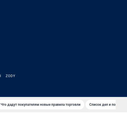
Ы
ZODY
Что дадут покупателям новые правила торговли
Список дел и покупок 