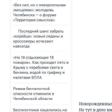
«Без сил, но с невероятными
эмоциями»: молодежь
Челябинска — о форуме
«Территория смыслов»
Последний шанс забрать
«корейца»: новые седаны и
кроссоверы исчезают
навсегда
«На 18 отдыхающих 18
поваров». Как проходит лето в
Крыму с перебоями света и
бензина, водой по графику и
налетами БПЛА
Режим беспилотной
опасности отменили в
Челябинской области
Новорожденных
Но тут в дело 
Беспилотники нацелились на