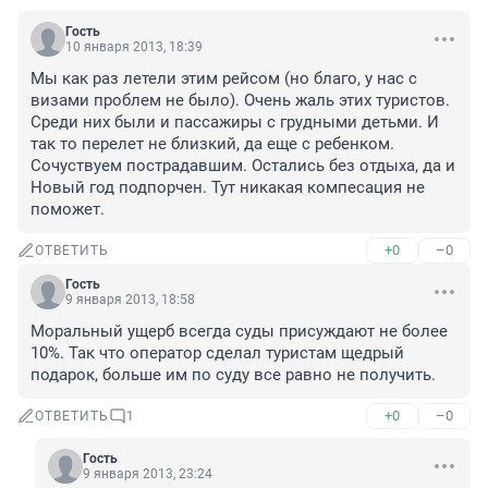
Гость
10 января 2013, 18:39
Мы как раз летели этим рейсом (но благо, у нас с 
визами проблем не было). Очень жаль этих туристов. 
Среди них были и пассажиры с грудными детьми. И 
так то перелет не близкий, да еще с ребенком. 
Сочуствуем пострадавшим. Остались без отдыха, да и 
Новый год подпорчен. Тут никакая компесация не 
поможет.
+0
–0
ОТВЕТИТЬ
Гость
9 января 2013, 18:58
Моральный ущерб всегда суды присуждают не более 
10%. Так что оператор сделал туристам щедрый 
подарок, больше им по суду все равно не получить.
+0
–0
ОТВЕТИТЬ
1
Гость
9 января 2013, 23:24