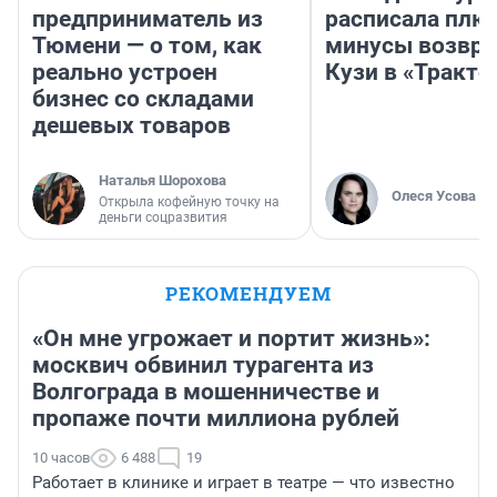
предприниматель из
расписала плю
Тюмени — о том, как
минусы возвр
реально устроен
Кузи в «Тракто
бизнес со складами
дешевых товаров
Наталья Шорохова
Олеся Усова
Открыла кофейную точку на
деньги соцразвития
РЕКОМЕНДУЕМ
«Он мне угрожает и портит жизнь»:
москвич обвинил турагента из
Волгограда в мошенничестве и
пропаже почти миллиона рублей
10 часов
6 488
19
Работает в клинике и играет в театре — что известно