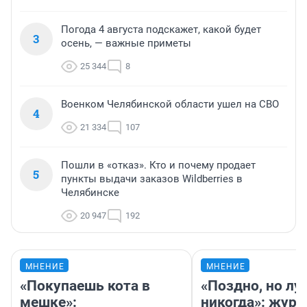
Погода 4 августа подскажет, какой будет
3
осень, — важные приметы
25 344
8
Военком Челябинской области ушел на СВО
4
21 334
107
Пошли в «отказ». Кто и почему продает
5
пункты выдачи заказов Wildberries в
Челябинске
20 947
192
МНЕНИЕ
МНЕНИЕ
«Покупаешь кота в
«Поздно, но лу
мешке»:
никогда»: журн