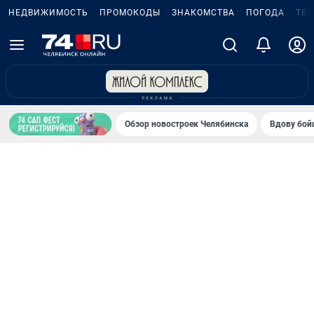
НЕДВИЖИМОСТЬ
ПРОМОКОДЫ
ЗНАКОМСТВА
ПОГОДА
ТЕ
Обзор новостроек Челябинска
Вдову бойц