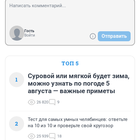
Гость
Войти
Отправить
ТОП 5
Суровой или мягкой будет зима,
1
можно узнать по погоде 5
августа — важные приметы
26 820
9
Тест для самых умных челябинцев: ответьте
2
на 10 из 10 и проверьте свой кругозор
25 939
18