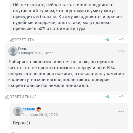
Ой, не скажите, сейчас так активно продвигают 
внутренний туризм, что под такую шумиху могут 
присудить и больше. К тому же адвокаты и прочие 
судебные издержки, опять таки, могут далеко 
превысить 50% от стоимости тура.
+0
–0
ОТВЕТИТЬ
Гость
9 января 2013, 16:27
Лабиринт накосячил или нет не знаю, но приятно 
читать что не просто стоимость вернули но и 50% 
сверху. это не вопрос наживы, а показатель уважения 
к клиенту. на мой взгляд после такого доверие 
скорее повысится нежели понизится.
+0
–0
ОТВЕТИТЬ
2
gazkom
9 января 2013, 17:23
Верно ))