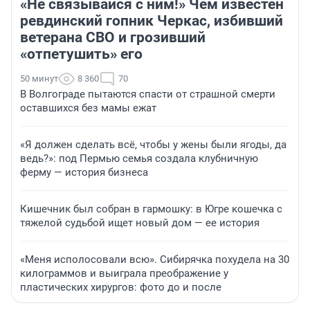
«Не связывайся с ним!» Чем известен
ревдинский гопник Черкас, избивший
ветерана СВО и грозивший
«отпетушить» его
50 минут
8 360
70
В Волгограде пытаются спасти от страшной смерти
оставшихся без мамы ежат
«Я должен сделать всё, чтобы у жены были ягоды, да
ведь?»: под Пермью семья создала клубничную
ферму — история бизнеса
Кишечник был собран в гармошку: в Югре кошечка с
тяжелой судьбой ищет новый дом — ее история
«Меня исполосовали всю». Сибирячка похудела на 30
килограммов и выиграла преображение у
пластических хирургов: фото до и после