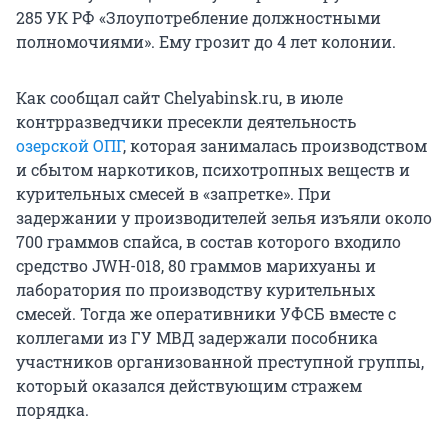
285 УК РФ «Злоупотребление должностными
полномочиями». Ему грозит до 4 лет колонии.
Как сообщал сайт Chelyabinsk.ru, в июле
контрразведчики пресекли деятельность
озерской ОПГ
, которая занималась производством
и сбытом наркотиков, психотропных веществ и
курительных смесей в «запретке». При
задержании у производителей зелья изъяли около
700 граммов спайса, в состав которого входило
средство JWH-018, 80 граммов марихуаны и
лаборатория по производству курительных
смесей. Тогда же оперативники УФСБ вместе с
коллегами из ГУ МВД задержали пособника
участников организованной преступной группы,
который оказался действующим стражем
порядка.