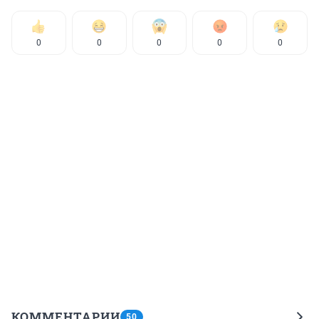
0
0
0
0
0
КОММЕНТАРИИ
50