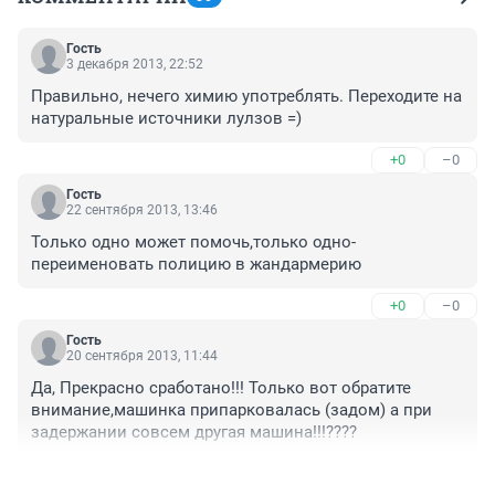
Гость
3 декабря 2013, 22:52
Правильно, нечего химию употреблять. Переходите на 
натуральные источники лулзов =)
+0
–0
Гость
22 сентября 2013, 13:46
Только одно может помочь,только одно- 
переименовать полицию в жандармерию
+0
–0
Гость
20 сентября 2013, 11:44
Да, Прекрасно сработано!!! Только вот обратите 
внимание,машинка припарковалась (задом) а при 
задержании совсем другая машина!!!????
+0
–0