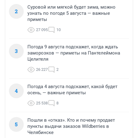
Суровой или мягкой будет зима, можно
2
узнать по погоде 5 августа — важные
приметы
27 095
10
Погода 9 августа подскажет, когда ждать
3
заморозков — приметы на Пантелеймона
Целителя
26 227
2
Погода 4 августа подскажет, какой будет
4
осень, — важные приметы
25 538
8
Пошли в «отказ». Кто и почему продает
5
пункты выдачи заказов Wildberries в
Челябинске