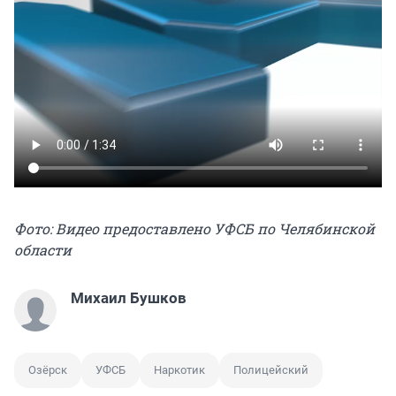
Фото: Видео предоставлено УФСБ по Челябинской
области
Михаил Бушков
Озёрск
УФСБ
Наркотик
Полицейский