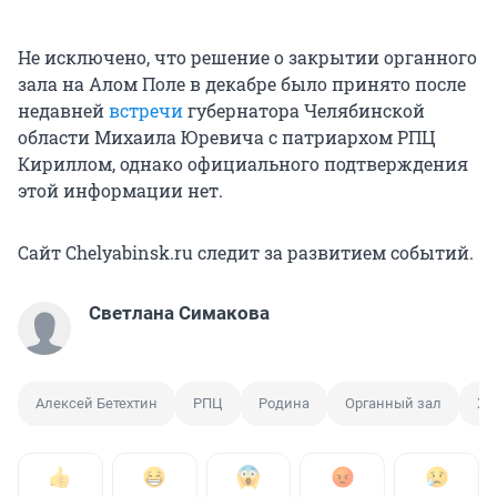
Не исключено, что решение о закрытии органного
зала на Алом Поле в декабре было принято после
недавней
встречи
губернатора Челябинской
области Михаила Юревича с патриархом РПЦ
Кириллом, однако официального подтверждения
этой информации нет.
Сайт Chelyabinsk.ru следит за развитием событий.
Светлана Симакова
Алексей Бетехтин
РПЦ
Родина
Органный зал
Хр