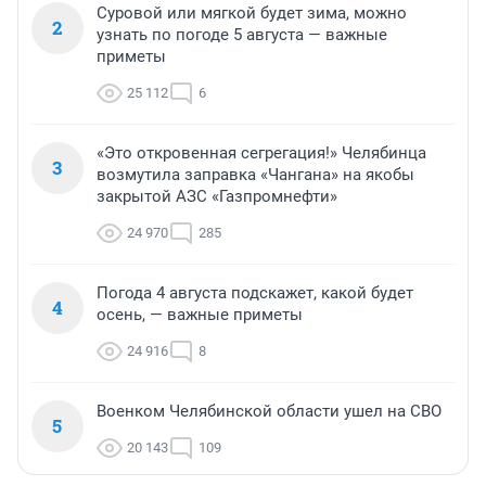
Суровой или мягкой будет зима, можно
2
узнать по погоде 5 августа — важные
приметы
25 112
6
«Это откровенная сегрегация!» Челябинца
3
возмутила заправка «Чангана» на якобы
закрытой АЗС «Газпромнефти»
24 970
285
Погода 4 августа подскажет, какой будет
4
осень, — важные приметы
24 916
8
Военком Челябинской области ушел на СВО
5
20 143
109