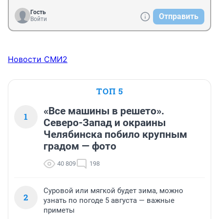
Гость
Отправить
Войти
Новости СМИ2
ТОП 5
«Все машины в решето».
1
Северо-Запад и окраины
Челябинска побило крупным
градом — фото
40 809
198
Суровой или мягкой будет зима, можно
2
узнать по погоде 5 августа — важные
приметы