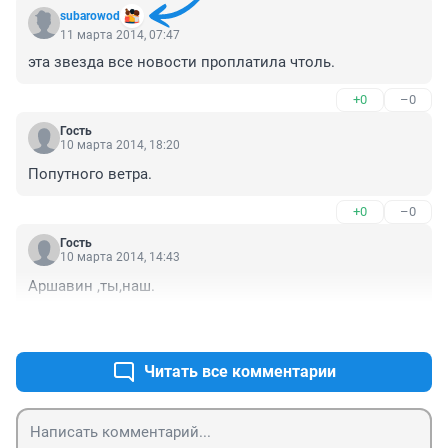
subarowod
11 марта 2014, 07:47
эта звезда все новости проплатила чтоль.
+0
–0
Гость
10 марта 2014, 18:20
Попутного ветра.
+0
–0
Гость
10 марта 2014, 14:43
Аршавин ,ты,наш.
+0
–0
Читать все комментарии