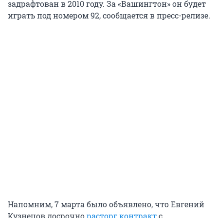
задрафтован в 2010 году. За «Вашингтон» он будет
играть под номером 92, сообщается в пресс-релизе.
Напомним, 7 марта было объявлено, что Евгений
Кузнецов досрочно
расторг контракт
с