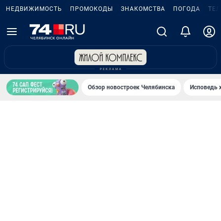
НЕДВИЖИМОСТЬ
ПРОМОКОДЫ
ЗНАКОМСТВА
ПОГОДА
ТЕ
Обзор новостроек Челябинска
Исповедь 