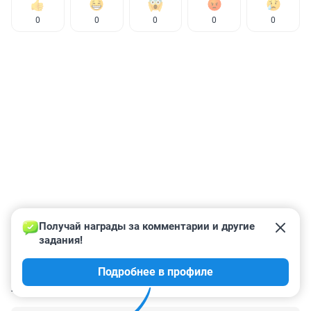
0
0
0
0
0
Получай награды за комментарии и другие 
задания!
Подробнее в профиле
КОММЕНТАРИИ
131