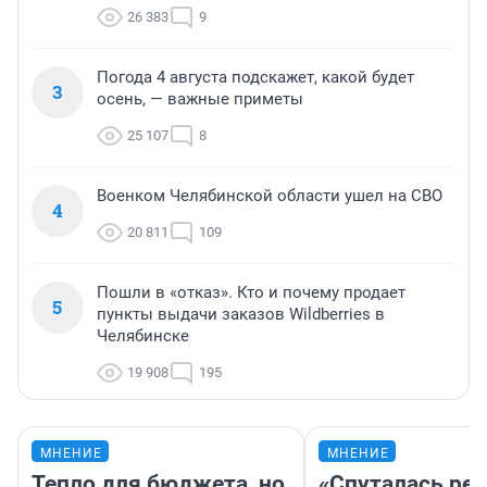
26 383
9
Погода 4 августа подскажет, какой будет
3
осень, — важные приметы
25 107
8
Военком Челябинской области ушел на СВО
4
20 811
109
Пошли в «отказ». Кто и почему продает
5
пункты выдачи заказов Wildberries в
Челябинске
19 908
195
МНЕНИЕ
МНЕНИЕ
Тепло для бюджета, но
«Спуталась реч