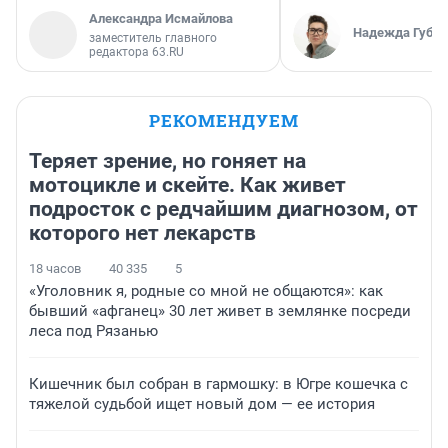
Александра Исмайлова
Надежда Губар
заместитель главного
редактора 63.RU
РЕКОМЕНДУЕМ
Теряет зрение, но гоняет на
мотоцикле и скейте. Как живет
подросток с редчайшим диагнозом, от
которого нет лекарств
18 часов
40 335
5
«Уголовник я, родные со мной не общаются»: как
бывший «афганец» 30 лет живет в землянке посреди
леса под Рязанью
Кишечник был собран в гармошку: в Югре кошечка с
тяжелой судьбой ищет новый дом — ее история