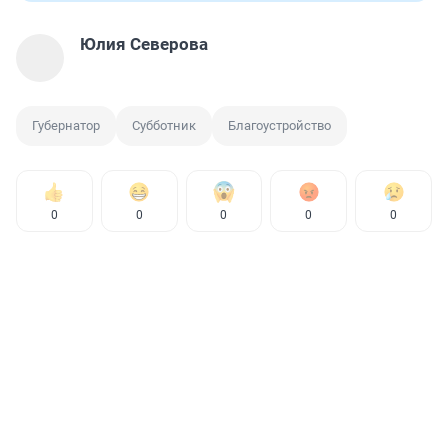
Юлия Северова
Губернатор
Субботник
Благоустройство
0
0
0
0
0