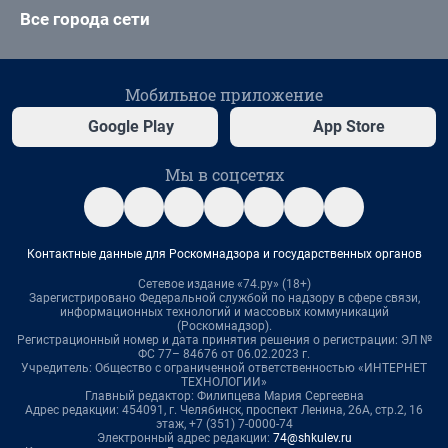
Все города сети
Мобильное приложение
Google Play
App Store
Мы в соцсетях
Контактные данные для Роскомнадзора и государственных органов
Сетевое издание «74.ру» (18+)
Зарегистрировано Федеральной службой по надзору в сфере связи,
информационных технологий и массовых коммуникаций
(Роскомнадзор).
Регистрационный номер и дата принятия решения о регистрации: ЭЛ №
ФС 77– 84676 от 06.02.2023 г.
Учредитель: Общество с ограниченной ответственностью «ИНТЕРНЕТ
ТЕХНОЛОГИИ»
Главный редактор: Филипцева Мария Сергеевна
Адрес редакции: 454091, г. Челябинск, проспект Ленина, 26А, стр.2, 16
этаж, +7 (351) 7-0000-74
Электронный адрес редакции:
74@shkulev.ru