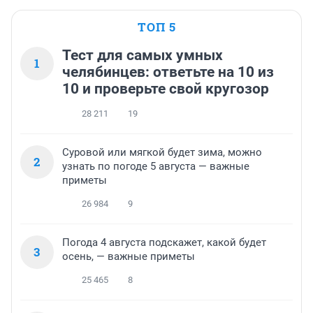
ТОП 5
Тест для самых умных
1
челябинцев: ответьте на 10 из
10 и проверьте свой кругозор
28 211
19
Суровой или мягкой будет зима, можно
2
узнать по погоде 5 августа — важные
приметы
26 984
9
Погода 4 августа подскажет, какой будет
3
осень, — важные приметы
25 465
8