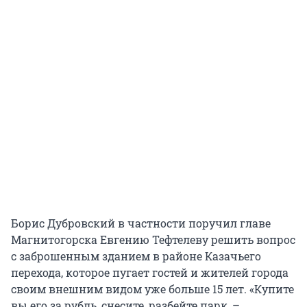
Борис Дубровский в частности поручил главе
Магнитогорска Евгению Тефтелеву решить вопрос
с заброшенным зданием в районе Казачьего
перехода, которое пугает гостей и жителей города
своим внешним видом уже больше 15 лет. «Купите
вы его за рубль, снесите, разбейте парк, –