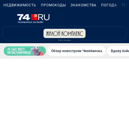
НЕДВИЖИМОСТЬ
ПРОМОКОДЫ
ЗНАКОМСТВА
ПОГОДА
ТЕ
Обзор новостроек Челябинска
Вдову бойц