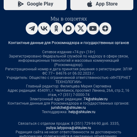
Google Play
App Store
Мы в соцсетях
Контактные данные для Роскомнадзора и государственных органов
Сетевое издание «74.ру» (18+)
Зарегистрировано Федеральной службой по надзору в сфере связи,
информационных технологий и массовых коммуникаций
(Роскомнадзор).
Регистрационный номер и дата принятия решения о регистрации: ЭЛ №
ФС 77– 84676 от 06.02.2023 г.
Учредитель: Общество с ограниченной ответственностью «ИНТЕРНЕТ
ТЕХНОЛОГИИ»
Главный редактор: Филипцева Мария Сергеевна
Адрес редакции: 454091, г. Челябинск, проспект Ленина, 26А, стр.2, 16
этаж, +7 (351) 7-0000-74
Электронный адрес редакции:
74@shkulev.ru
Контактные данные для Роскомнадзора и государственных органов:
juristchel@shkulev.ru
Техподдержка:
help@shkulev.ru
Связаться с отделом продаж: 8 (351) 729-94-90 доб. 3335,
yuliya.latypova@shkulev.ru
Редакция сайта не несет ответственности за достоверность
информации, содержащейся в рекламных объявлениях.