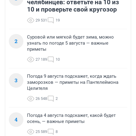
челябинцев: ответьте на 10 из
10 и проверьте свой кругозор
29 531
19
Суровой или мягкой будет зима, можно
2
узнать по погоде 5 августа — важные
приметы
27 189
10
Погода 9 августа подскажет, когда ждать
3
заморозков — приметы на Пантелеймона
Целителя
26 548
2
Погода 4 августа подскажет, какой будет
4
осень, — важные приметы
25 589
8