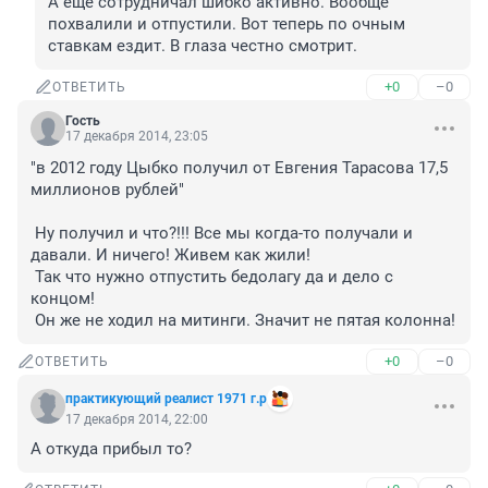
А еще сотрудничал шибко активно. Вообще 
похвалили и отпустили. Вот теперь по очным 
ставкам ездит. В глаза честно смотрит.
+0
–0
ОТВЕТИТЬ
Гость
17 декабря 2014, 23:05
"в 2012 году Цыбко получил от Евгения Тарасова 17,5 
миллионов рублей" 

 Ну получил и что?!!! Все мы когда-то получали и 
давали. И ничего! Живем как жили! 

 Так что нужно отпустить бедолагу да и дело с 
концом! 

 Он же не ходил на митинги. Значит не пятая колонна!
+0
–0
ОТВЕТИТЬ
практикующий реалист 1971 г.р
17 декабря 2014, 22:00
А откуда прибыл то?