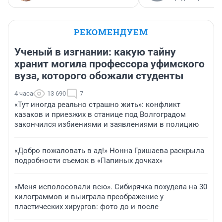
РЕКОМЕНДУЕМ
Ученый в изгнании: какую тайну
хранит могила профессора уфимского
вуза, которого обожали студенты
4 часа
13 690
7
«Тут иногда реально страшно жить»: конфликт
казаков и приезжих в станице под Волгоградом
закончился избиениями и заявлениями в полицию
«Добро пожаловать в ад!» Нонна Гришаева раскрыла
подробности съемок в «Папиных дочках»
«Меня исполосовали всю». Сибирячка похудела на 30
килограммов и выиграла преображение у
пластических хирургов: фото до и после