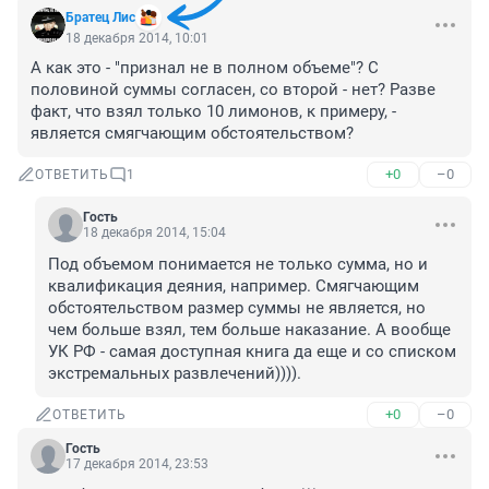
Братец Лис
18 декабря 2014, 10:01
А как это - "признал не в полном объеме"? С 
половиной суммы согласен, со второй - нет? Разве 
факт, что взял только 10 лимонов, к примеру, - 
является смягчающим обстоятельством?
+0
–0
ОТВЕТИТЬ
1
Гость
18 декабря 2014, 15:04
Под объемом понимается не только сумма, но и 
квалификация деяния, например. Смягчающим 
обстоятельством размер суммы не является, но 
чем больше взял, тем больше наказание. А вообще 
УК РФ - самая доступная книга да еще и со списком 
экстремальных развлечений)))).
+0
–0
ОТВЕТИТЬ
Гость
17 декабря 2014, 23:53