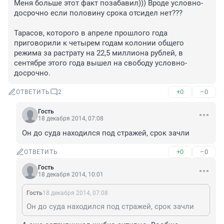
Меня больше этот факт позабавил))) Вроде условно-
досрочно если половину срока отсидел нет???

Тарасов, которого в апреле прошлого года 
приговорили к четырем годам колонии общего 
режима за растрату на 22,5 миллиона рублей, в 
сентябре этого года вышел на свободу условно-
досрочно.
+0
–0
ОТВЕТИТЬ
2
Гость
18 декабря 2014, 07:08
Он до суда находился под стражей, срок зачли
+0
–0
ОТВЕТИТЬ
Гость
18 декабря 2014, 10:01
Гость
18 декабря 2014, 07:08
Он до суда находился под стражей, срок зачли