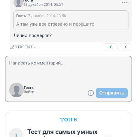
Гость
18 декабря 2014, 05:51
Гость
17 декабря 2014, 23:58
А там уже все отрезано и перешито
Лично проверял?
+0
–0
ОТВЕТИТЬ
Гость
Войти
Отправить
ТОП 5
Тест для самых умных
1