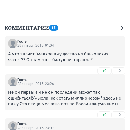
КОММЕНТАРИИ
15
Гость
29 января 2015, 01:04
А что значит "мелкое имущество из банковских 
ячеек"?? Он там что - бижутерию хранил?
+0
–0
Гость
28 января 2015, 23:26
Не он первый и не он последний может так 
ошибиться!Умысла "как стать миллионером" здесь не 
вижу!Эта птица мелкая,а вот по России жирующие на 
взятках крупные чинуши-вот это беда!
+0
–0
Гость
28 января 2015, 23:07