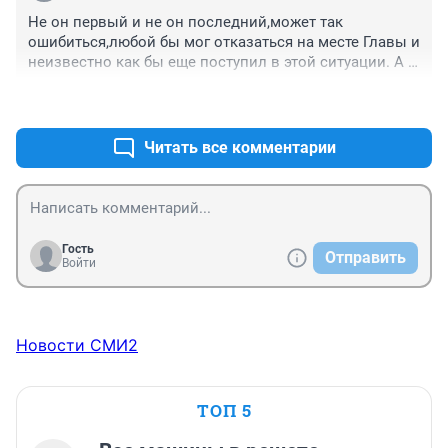
Не он первый и не он последний,может так 
ошибиться,любой бы мог отказаться на месте Главы и 
неизвестно как бы еще поступил в этой ситуации. А 
недоброжелателям,лишь бы позлорадствовать 
+0
–0
стихотворно.
Читать все комментарии
Гость
Отправить
Войти
Новости СМИ2
ТОП 5