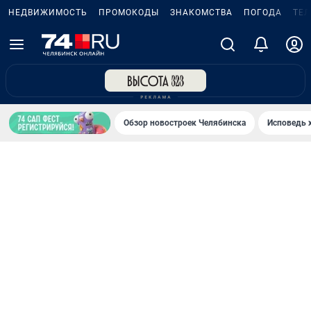
НЕДВИЖИМОСТЬ
ПРОМОКОДЫ
ЗНАКОМСТВА
ПОГОДА
ТЕ
Обзор новостроек Челябинска
Исповедь 