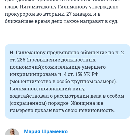
главе Нигаматджану Гильманову утверждено
прокурором во вторник, 27 января, и в
ближайшее время дело также направят в суд.
Н. Гильманову
предъявлено обвинение по ч. 2
ст. 286 (превышение должностных
полномочий); сожительнице умершего
инкриминирована ч. 4 ст. 159 УК РФ
(мошенничество в особо крупном размере).
Гильманов, признавший вину,
ходатайствовал о рассмотрении дела в особом
(сокращенном) порядке. Женщина же
намерена доказывать свою невиновность.
Мария Шраменко