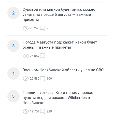
Суровой или мягкой будет зима, можно
2
узнать по погоде 5 августа — важные
приметы
26 248
9
Погода 4 августа подскажет, какой будет
3
осень, — важные приметы
25 057
8
Военком Челябинской области ушел на СВО
4
20 580
109
Пошли в «отказ». Кто и почему продает
5
пункты выдачи заказов Wildberries в
Челябинске
19 701
229