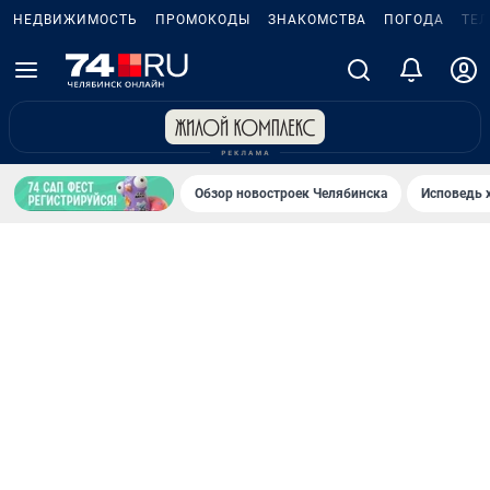
НЕДВИЖИМОСТЬ
ПРОМОКОДЫ
ЗНАКОМСТВА
ПОГОДА
ТЕ
Обзор новостроек Челябинска
Исповедь 