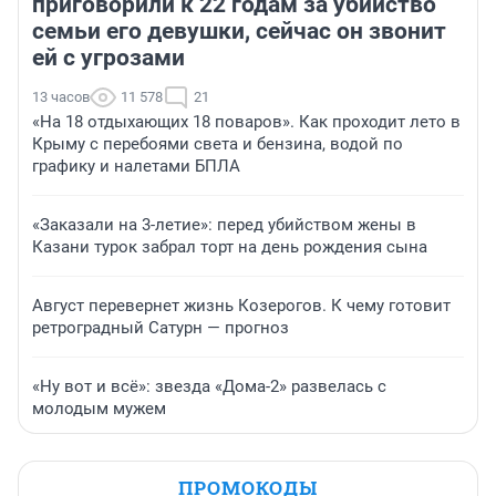
приговорили к 22 годам за убийство
семьи его девушки, сейчас он звонит
ей с угрозами
13 часов
11 578
21
«На 18 отдыхающих 18 поваров». Как проходит лето в
Крыму с перебоями света и бензина, водой по
графику и налетами БПЛА
«Заказали на 3-летие»: перед убийством жены в
Казани турок забрал торт на день рождения сына
Август перевернет жизнь Козерогов. К чему готовит
ретроградный Сатурн — прогноз
«Ну вот и всё»: звезда «Дома-2» развелась с
молодым мужем
ПРОМОКОДЫ