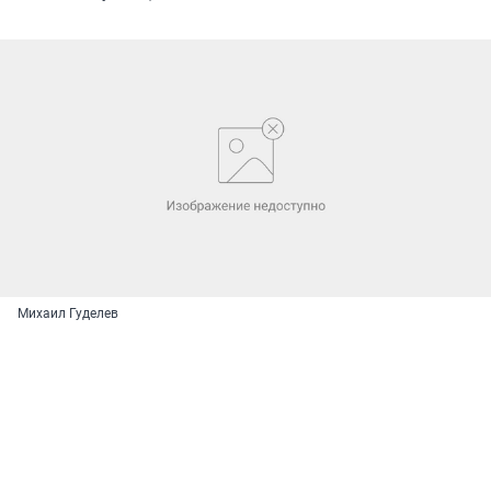
Михаил Гуделев