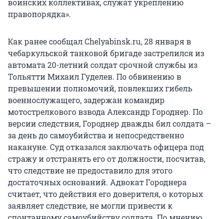
воинских коллективах, служат укреплению
правопорядка».
Как ранее сообщал Chelyabinsk.ru, 28 января в
чебаркульской танковой бригаде застрелился из
автомата 20-летний солдат срочной службы из
Тольятти Михаил Гуделев. По обвинению в
превышении полномочий, повлекших гибель
военнослужащего, задержан командир
мотострелкового взвода Александр Городнер. По
версии следствия, Городнер дважды бил солдата –
за день до самоубийства и непосредственно
накануне. Суд отказался заключать офицера под
стражу и отстранять его от должности, посчитав,
что следствие не предоставило для этого
достаточных оснований. Адвокат Городнера
считает, что действия его доверителя, о которых
заявляет следствие, не могли привести к
спонтанному самоубийству солдата. По мнению