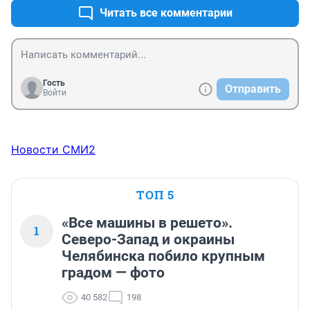
Читать все комментарии
Гость
Отправить
Войти
Новости СМИ2
ТОП 5
«Все машины в решето».
1
Северо-Запад и окраины
Челябинска побило крупным
градом — фото
40 582
198