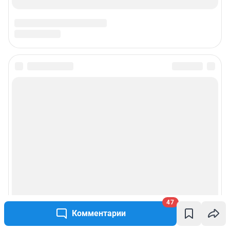
Подписаться на новости
Сообщить новость
Рубрики
Реклама на сайте
Прайс-лист
47
Комментарии
О компании