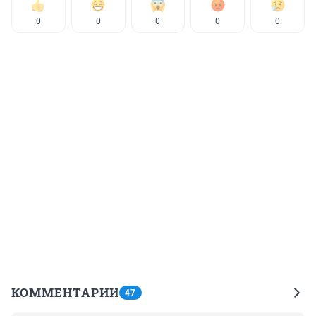
0
0
0
0
0
КОММЕНТАРИИ
47