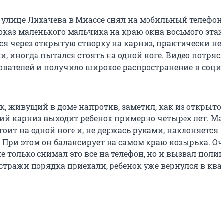
 улице Лихачева в Миассе снял на мобильный телефо
оказ маленького мальчика на краю окна восьмого эта
ся через открытую створку на карниз, практически не
, иногда пытался стоять на одной ноге. Видео потряс
ователей и получило широкое распространение в соц
к, живущий в доме напротив, заметил, как из открыто
ий карниз выходит ребенок примерно четырех лет. М
оит на одной ноге и, не держась руками, наклоняется 
 При этом он балансирует на самом краю козырька. О
 только снимал это все на телефон, но и вызвал поли
стражи порядка приехали, ребенок уже вернулся в ква