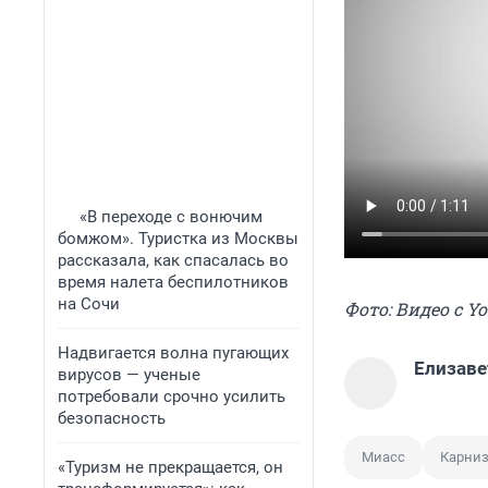
«В переходе с вонючим
бомжом». Туристка из Москвы
рассказала, как спасалась во
время налета беспилотников
на Сочи
Фото: Видео с Y
Надвигается волна пугающих
Елизаве
вирусов — ученые
потребовали срочно усилить
безопасность
Миасс
Карни
«Туризм не прекращается, он