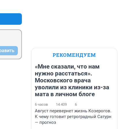
+0
–0
равить
РЕКОМЕНДУЕМ
«Мне сказали, что нам
нужно расстаться».
Московского врача
уволили из клиники из-за
мата в личном блоге
6 часов
14 409
6
Август перевернет жизнь Козерогов.
К чему готовит ретроградный Сатурн
— прогноз