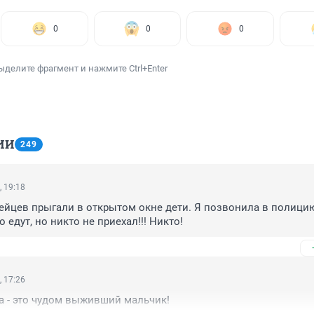
0
0
0
ыделите фрагмент и нажмите Ctrl+Enter
ИИ
249
, 19:18
йцев прыгали в открытом окне дети. Я позвонила в полицию 
 едут, но никто не приехал!!! Никто!
, 17:26
 - это чудом выживший мальчик!