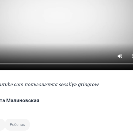
outube.com пользователя sesaliya gringrow
та Малиновская
з
Ребенок