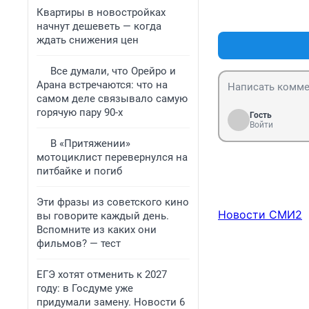
Квартиры в новостройках
начнут дешеветь — когда
ждать снижения цен
Все думали, что Орейро и
Арана встречаются: что на
самом деле связывало самую
горячую пару 90-х
Гость
Войти
В «Притяжении»
мотоциклист перевернулся на
питбайке и погиб
Эти фразы из советского кино
Новости СМИ2
вы говорите каждый день.
Вспомните из каких они
фильмов? — тест
ЕГЭ хотят отменить к 2027
году: в Госдуме уже
придумали замену. Новости 6