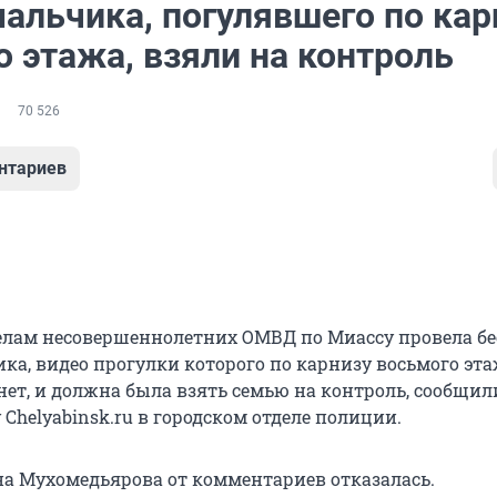
альчика, погулявшего по кар
 этажа, взяли на контроль
70 526
нтариев
елам несовершеннолетних ОМВД по Миассу провела бе
ка, видео прогулки которого по карнизу восьмого эт
нет, и должна была взять семью на контроль, сообщил
Chelyabinsk.ru в городском отделе полиции.
а Мухомедьярова от комментариев отказалась.