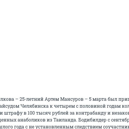
кова – 25-летний Артем Мансуров – 5 марта был при
йсудом Челябинска к четырем c половиной годам ко
и штрафу в 100 тысяч рублей за контрабанду и незак
енных анаболиков из Таиланда. Бодибилдер с сентябр
шлого года с не установленным следствием соучастни