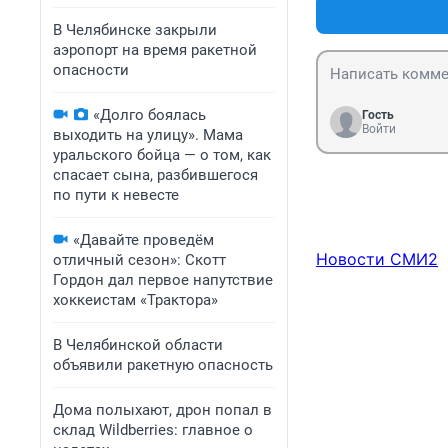
В Челябинске закрыли
аэропорт на время ракетной
опасности
«Долго боялась
Гость
Войти
выходить на улицу». Мама
уральского бойца — о том, как
спасает сына, разбившегося
по пути к невесте
«Давайте проведём
Новости СМИ2
отличный сезон»: Скотт
Гордон дал первое напутствие
хоккеистам «Трактора»
В Челябинской области
объявили ракетную опасность
Дома полыхают, дрон попал в
склад Wildberries: главное о