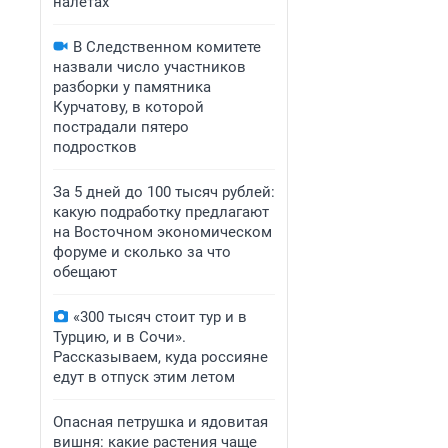
налетах
В Следственном комитете
назвали число участников
разборки у памятника
Курчатову, в которой
пострадали пятеро
подростков
За 5 дней до 100 тысяч рублей:
какую подработку предлагают
на Восточном экономическом
форуме и сколько за что
обещают
«300 тысяч стоит тур и в
Турцию, и в Сочи».
Рассказываем, куда россияне
едут в отпуск этим летом
Опасная петрушка и ядовитая
вишня: какие растения чаще