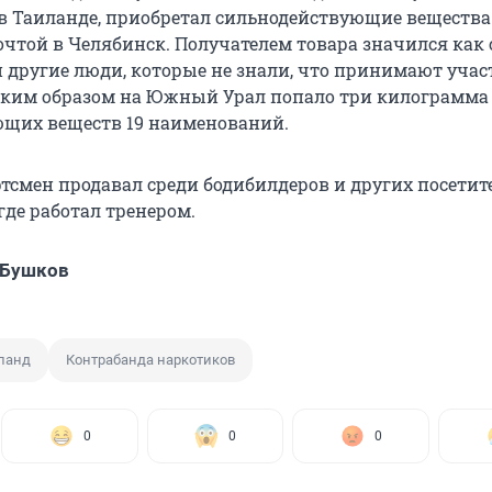
 Таиланде, приобретал сильнодействующие вещества
очтой в Челябинск. Получателем товара значился как
и другие люди, которые не знали, что принимают учас
аким образом на Южный Урал попало три килограмма
щих веществ 19 наименований.
тсмен продавал среди бодибилдеров и других посетит
где работал тренером.
 Бушков
ланд
Контрабанда наркотиков
0
0
0