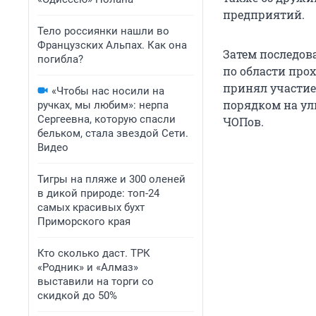
предприятий.
Тело россиянки нашли во
Французских Альпах. Как она
Затем последов
погибла?
по области прох
принял участие
«Чтобы нас носили на
порядком на ули
ручках, мы любим»: нерпа
Сергеевна, которую спасли
ЧОПов.
бельком, стала звездой Сети.
Видео
Тигры на пляже и 300 оленей
в дикой природе: топ-24
самых красивых бухт
Приморского края
Кто сколько даст. ТРК
«Родник» и «Алмаз»
выставили на торги со
скидкой до 50%