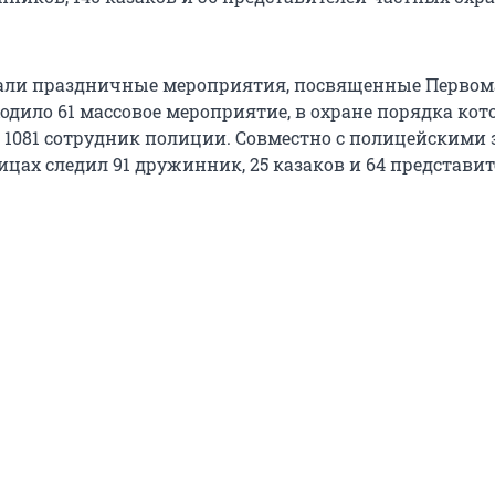
али праздничные мероприятия, посвященные Первома
одило 61 массовое мероприятие, в охране порядка ко
 1081 сотрудник полиции. Совместно с полицейскими 
цах следил 91 дружинник, 25 казаков и 64 представи