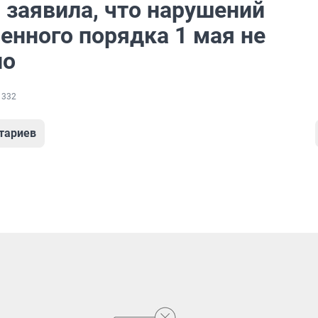
 заявила, что нарушений
енного порядка 1 мая не
но
 332
тариев