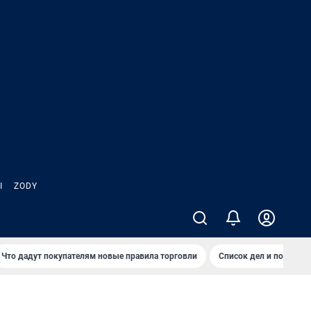
Ы
ZODY
Что дадут покупателям новые правила торговли
Список дел и покупок 