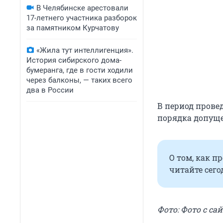
В Челябинске арестовали
17-летнего участника разборок
за памятником Курчатову
«Жила тут интеллигенция».
История сибирского дома-
бумеранга, где в гости ходили
через балконы, — таких всего
два в России
В период пров
порядка допуще
О том, как 
читайте сего
Фото: Фото с сай