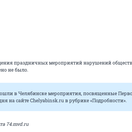
едения праздничных мероприятий нарушений общест
но не было.
прошли в Челябинске мероприятия, посвященные Перв
дня на сайте Chelyabinsk.ru в рубрике «Подробности».
та 74.mvd.ru