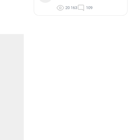
20 163
109