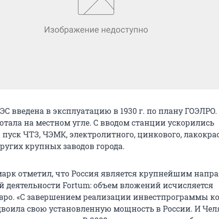
С введена в эксплуатацию в 1930 г. по плану ГОЭЛРО.
отала на местном угле. С вводом станции ускорились
 пуск ЧТЗ, ЧЭМК, электролитного, цинкового, лакокра
ругих крупных заводов города.
арк отметил, что Россия является крупнейшим напр
 деятельности Fortum: объем вложений исчисляется
вро. «С завершением реализации инвестпрограммы к
двоила свою установленную мощность в России. И Че