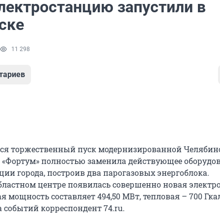
лектростанцию запустили в
ске
11 298
тариев
лся торжественный пуск модернизированной Челябин
 «Фортум» полностью заменила действующее оборудо
ции города, построив два парогазовых энергоблока.
бластном центре появилась совершенно новая электр
я мощность составляет 494,50 МВт, тепловая – 700 Гкал
а событий корреспондент 74.ru.