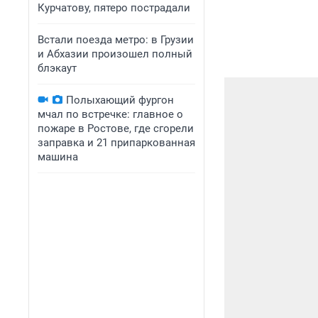
Курчатову, пятеро пострадали
Встали поезда метро: в Грузии
и Абхазии произошел полный
блэкаут
Полыхающий фургон
мчал по встречке: главное о
пожаре в Ростове, где сгорели
заправка и 21 припаркованная
машина