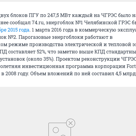
двух блоков ПГУ по 247,5 МВт каждый на ЧГРЭС было н
ранее сообщал 74.ru, энергоблок №1 Челябинской ГРЭС 
ре 2015 года
. 1 марта 2016 года в коммерческую экспл
лок №2. Парогазовые энергоблоки работают в
м режиме производства электрической и тепловой э
ПД составляет 52%, что заметно выше КПД стандартн
установок (около 35%). Проектом реконструкции ЧГРЭ
олетняя инвестиционная программа корпорации For
 в 2008 году. Объем вложений по ней составил 4,5 млрд