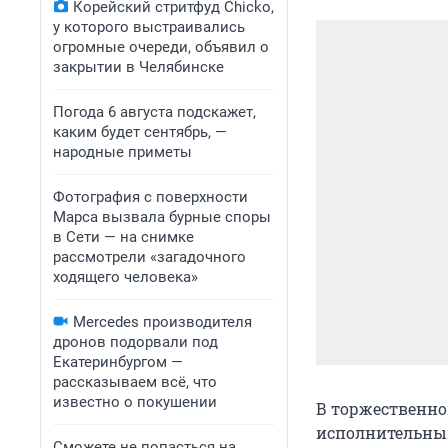
Корейский стритфуд Chicko,
у которого выстраивались
огромные очереди, объявил о
закрытии в Челябинске
Погода 6 августа подскажет,
каким будет сентябрь, —
народные приметы
Фотография с поверхности
Марса вызвала бурные споры
в Сети — на снимке
рассмотрели «загадочного
ходящего человека»
Mercedes производителя
дронов подорвали под
Екатеринбургом —
рассказываем всё, что
известно о покушении
В торжественно
исполнительный
Сможете не попасться на