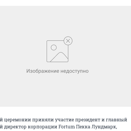
й церемонии приняли участие президент и главный
 директор корпорации Fortum Пекка Лундмарк,