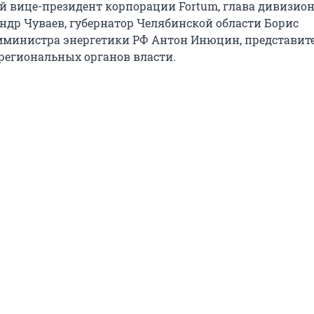
 вице-президент корпорации Fortum, глава дивизио
андр Чуваев, губернатор Челябинской области Борис
мминистра энергетики РФ Антон Инюцин, представит
региональных органов власти.