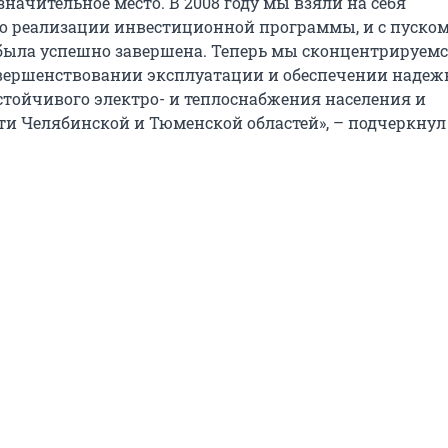
значительное место. В 2008 году мы взяли на себя
по реализации инвестиционной программы, и с пуско
была успешно завершена. Теперь мы сконцентрируемс
ершенствовании эксплуатации и обеспечении надеж
стойчивого электро- и теплоснабжения населения и
 Челябинской и Тюменской областей», – подчеркнул 