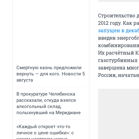
Строительство 
2012 году. Как 
запущен в декаб
введен энергоб
комбинированно
Их расчётный К
газотурбинных 
завершена мног
Смертную казнь предложили
вернуть — для кого. Новости 5
России, начатая
августа
В прокуратуре Челябинска
рассказали, откуда взялся
алкогольный склад,
полыхнувший на Меридиане
«Каждый откроет что-то
личное о цене ошибки»: с