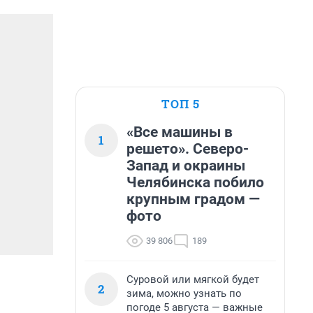
ТОП 5
«Все машины в
1
решето». Северо-
Запад и окраины
Челябинска побило
крупным градом —
фото
39 806
189
Суровой или мягкой будет
2
зима, можно узнать по
погоде 5 августа — важные