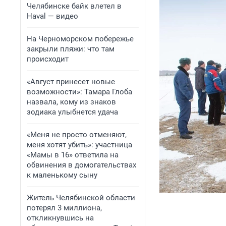
Челябинске байк влетел в
Haval — видео
На Черноморском побережье
закрыли пляжи: что там
происходит
«Август принесет новые
возможности»: Тамара Глоба
назвала, кому из знаков
зодиака улыбнется удача
«Меня не просто отменяют,
меня хотят убить»: участница
«Мамы в 16» ответила на
обвинения в домогательствах
к маленькому сыну
Житель Челябинской области
потерял 3 миллиона,
откликнувшись на