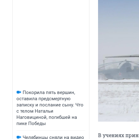
Покорила пять вершин,
оставила предсмертную
записку и послание сыну. Что
с телом Натальи
Наговициной, погибшей на
пике Победы
В учениях прин
Челябинцы сняли на видео