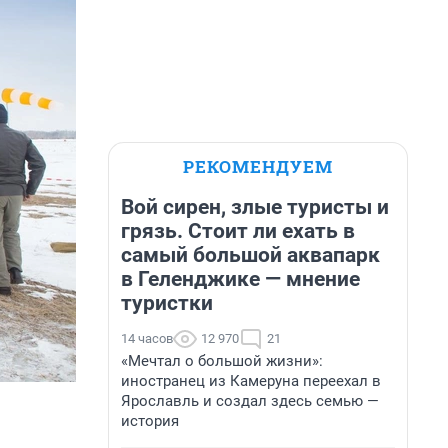
РЕКОМЕНДУЕМ
Вой сирен, злые туристы и
грязь. Стоит ли ехать в
самый большой аквапарк
в Геленджике — мнение
туристки
14 часов
12 970
21
«Мечтал о большой жизни»:
иностранец из Камеруна переехал в
Ярославль и создал здесь семью —
история