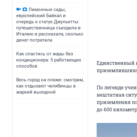
Лимонные сады,
европейский Байкал и
очередь к статуе Джульетты:
путешественница съездила в
Италию и рассказала, сколько
денег потратила
Как спастись от жары без
кондиционера: 5 работающих
Единственный в
способов
приземлившихся
Весь город на пляже: смотрим,
как отдыхают челябинцы в
По легенде уче
жаркий выходной
нештатная ситу
приземления по
до 600 километр