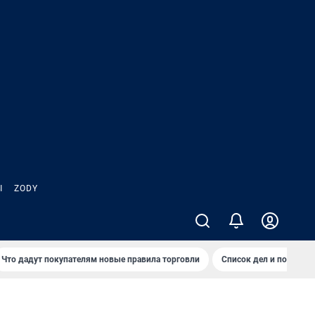
Ы
ZODY
Что дадут покупателям новые правила торговли
Список дел и покупок 