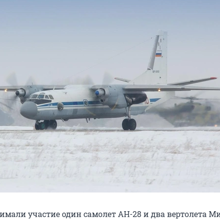
имали участие один самолет АН-28 и два вертолета М