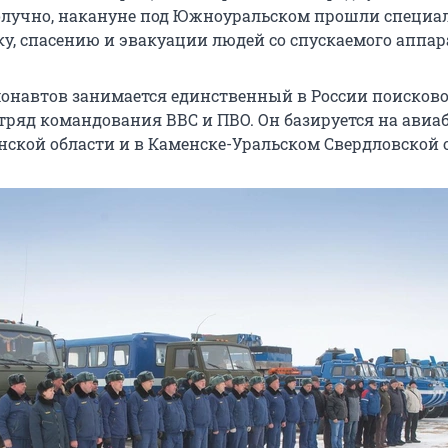
олучно, накануне под Южноуральском прошли специа
ку, спасению и эвакуации людей со спускаемого аппар
онавтов занимается единственный в России поисково
тряд командования ВВС и ПВО. Он базируется на авиа
нской области и в Каменске-Уральском Свердловской 