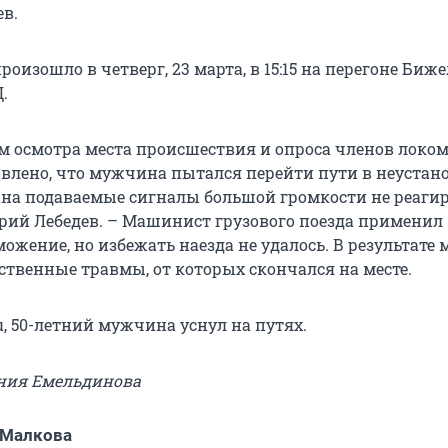
в.
оизошло в четверг, 23 марта, в 15:15 на перегоне Биж
.
ам осмотра места происшествия и опроса членов локо
овлено, что мужчина пытался перейти пути в неуста
, на подаваемые сигналы большой громкости не реагир
рий Лебедев. – Машинист грузового поезда применил
ожение, но избежать наезда не удалось. В результате
твенные травмы, от которых скончался на месте.
, 50-летний мужчина уснул на путях.
ения Емельдинова
 Малкова