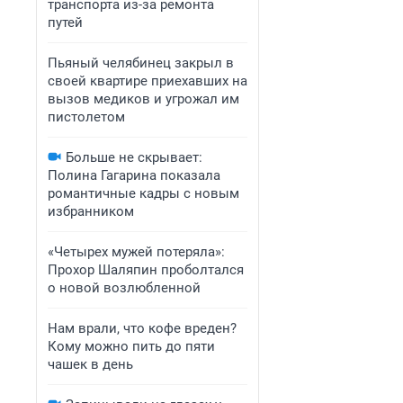
транспорта из-за ремонта
путей
Пьяный челябинец закрыл в
своей квартире приехавших на
вызов медиков и угрожал им
пистолетом
Больше не скрывает:
Полина Гагарина показала
романтичные кадры с новым
избранником
«Четырех мужей потеряла»:
Прохор Шаляпин проболтался
о новой возлюбленной
Нам врали, что кофе вреден?
Кому можно пить до пяти
чашек в день