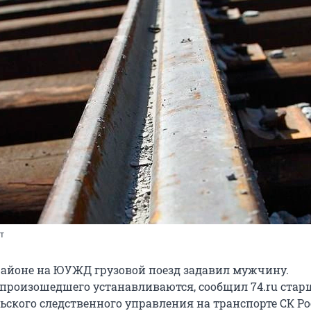
т
айоне на ЮУЖД грузовой поезд задавил мужчину.
 произошедшего устанавливаются, сообщил 74.ru ста
ского следственного управления на транспорте СК Р