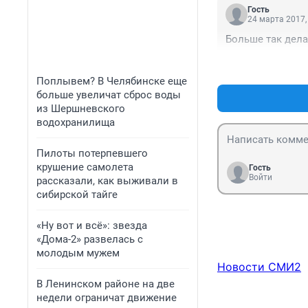
Гость
24 марта 2017,
Больше так дела
Поплывем? В Челябинске еще
больше увеличат сброс воды
из Шершневского
водохранилища
Пилоты потерпевшего
крушение самолета
Гость
Войти
рассказали, как выживали в
сибирской тайге
«Ну вот и всё»: звезда
«Дома-2» развелась с
молодым мужем
Новости СМИ2
В Ленинском районе на две
недели ограничат движение