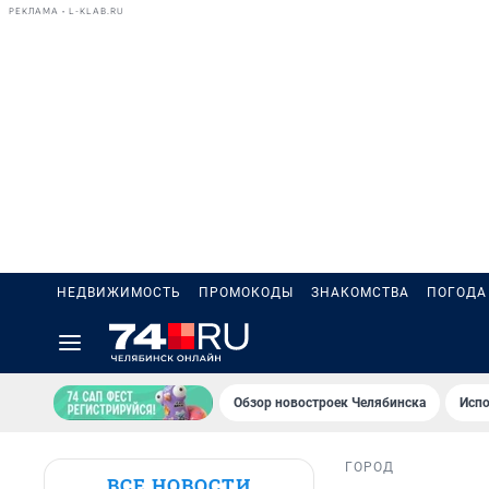
РЕКЛАМА • L-KLAB.RU
НЕДВИЖИМОСТЬ
ПРОМОКОДЫ
ЗНАКОМСТВА
ПОГОДА
Обзор новостроек Челябинска
Испо
ГОРОД
ВСЕ НОВОСТИ