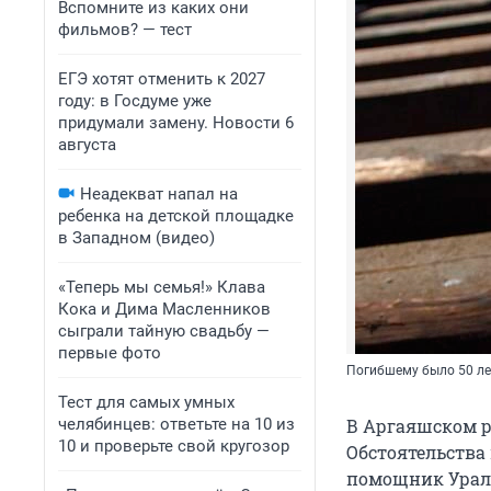
Вспомните из каких они
фильмов? — тест
ЕГЭ хотят отменить к 2027
году: в Госдуме уже
придумали замену. Новости 6
августа
Неадекват напал на
ребенка на детской площадке
в Западном (видео)
«Теперь мы семья!» Клава
Кока и Дима Масленников
сыграли тайную свадьбу —
первые фото
Погибшему было 50 ле
Тест для самых умных
челябинцев: ответьте на 10 из
В Аргаяшском р
10 и проверьте свой кругозор
Обстоятельства
помощник Ураль