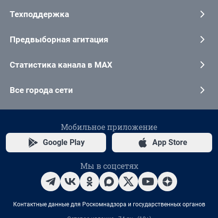
Техподдержка
Предвыборная агитация
Статистика канала в MAX
Все города сети
Мобильное приложение
Google Play
App Store
Мы в соцсетях
Контактные данные для Роскомнадзора и государственных органов