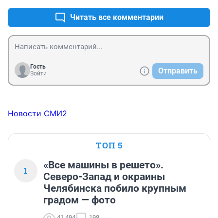
Читать все комментарии
Гость
Отправить
Войти
Новости СМИ2
ТОП 5
«Все машины в решето».
1
Северо-Запад и окраины
Челябинска побило крупным
градом — фото
41 494
198