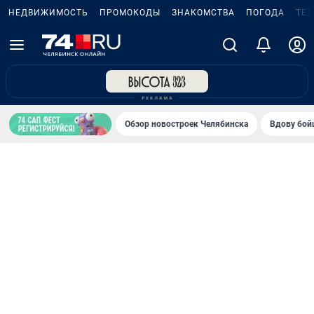
НЕДВИЖИМОСТЬ
ПРОМОКОДЫ
ЗНАКОМСТВА
ПОГОДА
ТЕ
Обзор новостроек Челябинска
Вдову бойц