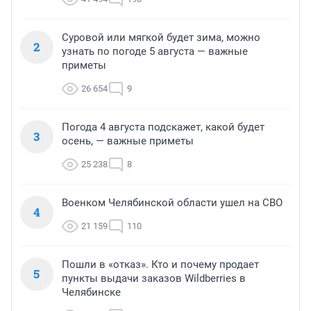
Суровой или мягкой будет зима, можно
2
узнать по погоде 5 августа — важные
приметы
26 654
9
Погода 4 августа подскажет, какой будет
3
осень, — важные приметы
25 238
8
Военком Челябинской области ушел на СВО
4
21 159
110
Пошли в «отказ». Кто и почему продает
5
пункты выдачи заказов Wildberries в
Челябинске