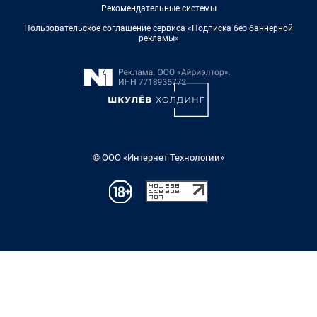
Рекомендательные системы
Пользовательское соглашение сервиса «Подписка без баннерной
рекламы»
© ООО «Интернет Технологии»