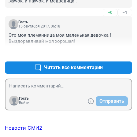
,жучок, и паучок, и медведица .
+0
–1
Гость
15 сентября 2017, 06:18
Это моя племянница моя маленькая девочка ! 
Выздоравливай моя хорошая!
+0
–0
Читать все комментарии
Гость
Отправить
Войти
Новости СМИ2