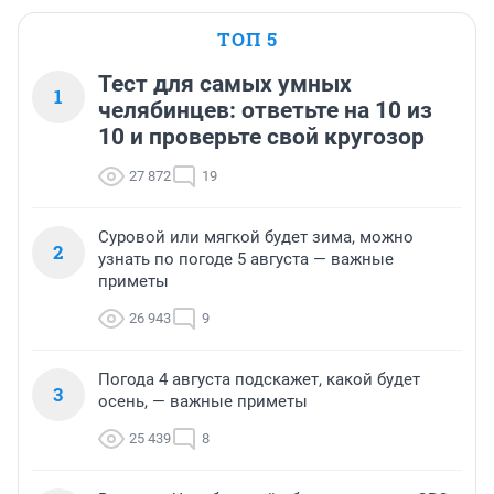
ТОП 5
Тест для самых умных
1
челябинцев: ответьте на 10 из
10 и проверьте свой кругозор
27 872
19
Суровой или мягкой будет зима, можно
2
узнать по погоде 5 августа — важные
приметы
26 943
9
Погода 4 августа подскажет, какой будет
3
осень, — важные приметы
25 439
8