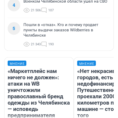
Военком Челябинской области ушел на СВО
4
21 506
107
Пошли в «отказ». Кто и почему продает
5
пункты выдачи заказов Wildberries в
Челябинске
21 343
193
МНЕНИЕ
МНЕНИЕ
«Маркетплейс нам
«Нет некрасив
ничего не должен»:
городов, есть
атаки на WB
недофинансиро
уничтожили
Путешественн
православный бренд
проехали 2000
одежды из Челябинска
километров по 
— исповедь
машине — стои
предпринимателя
того