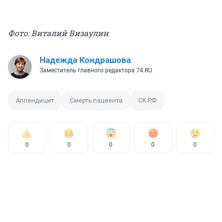
Фото: Виталий Визаулин
Надежда Кондрашова
Заместитель главного редактора 74.RU
Аппендицит
Смерть пациента
СК РФ
0
0
0
0
0