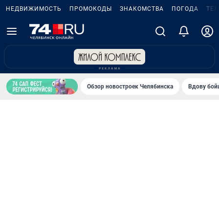
НЕДВИЖИМОСТЬ
ПРОМОКОДЫ
ЗНАКОМСТВА
ПОГОДА
ТЕ
Обзор новостроек Челябинска
Вдову бойц