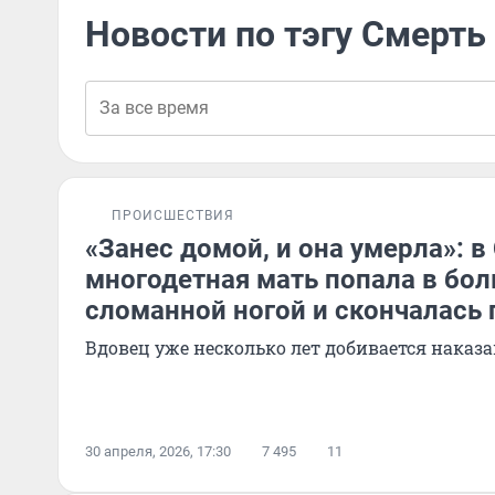
Новости по тэгу Смерть
ПРОИСШЕСТВИЯ
«Занес домой, и она умерла»: в
многодетная мать попала в бол
сломанной ногой и скончалась
Вдовец уже несколько лет добивается наказ
30 апреля, 2026, 17:30
7 495
11