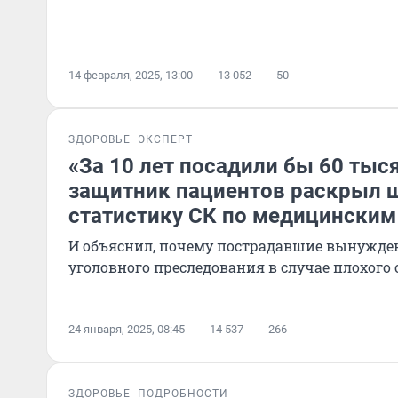
14 февраля, 2025, 13:00
13 052
50
ЗДОРОВЬЕ
ЭКСПЕРТ
«За 10 лет посадили бы 60 тыся
защитник пациентов раскрыл
статистику СК по медицинским
И объяснил, почему пострадавшие вынужде
уголовного преследования в случае плохог
24 января, 2025, 08:45
14 537
266
ЗДОРОВЬЕ
ПОДРОБНОСТИ