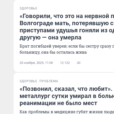
ЗДОРОВЬЕ
«Говорили, что это на нервной п
Волгограде мать, потерявшую с
приступами удушья гоняли из 
другую — она умерла
Брат погибшей уверен: если бы сестру сразу
больницу, она бы осталась жива
20 ноября, 2025, 11:00
12 122
30
ЗДОРОВЬЕ
ПРОБЛЕМА
«Позвонил, сказал, что любит»
металлург сутки умирал в боль
реанимации не было мест
Как проблемы в медицине губят жизни люд