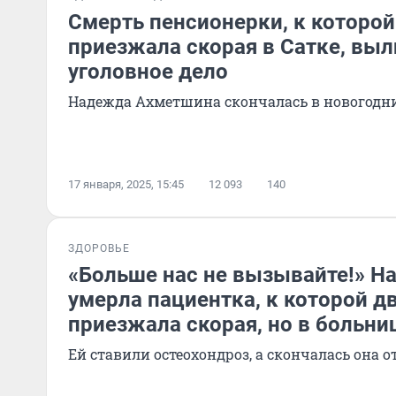
Смерть пенсионерки, к которо
приезжала скорая в Сатке, выл
уголовное дело
Надежда Ахметшина скончалась в новогодн
17 января, 2025, 15:45
12 093
140
ЗДОРОВЬЕ
«Больше нас не вызывайте!» Н
умерла пациентка, к которой 
приезжала скорая, но в больни
Ей ставили остеохондроз, а скончалась она 