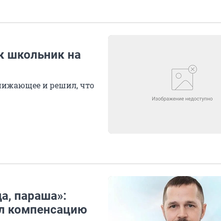
ак школьник на
нижающее и решил, что
а, параша»:
ил компенсацию