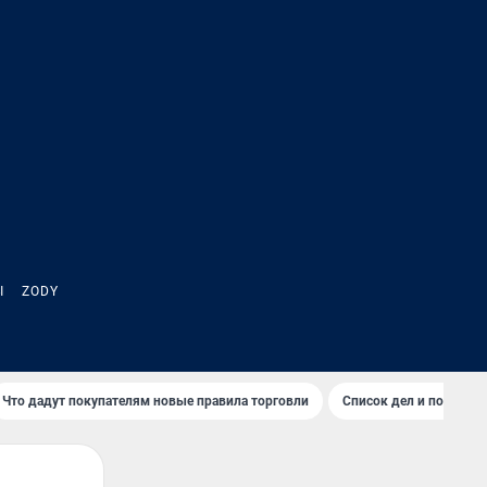
Ы
ZODY
Что дадут покупателям новые правила торговли
Список дел и покупок 