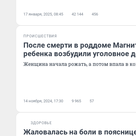
17 января, 2025, 08:45
42 144
456
ПРОИСШЕСТВИЯ
После смерти в роддоме Магни
ребенка возбудили уголовное 
Женщина начала рожать, а потом впала в к
14 ноября, 2024, 17:30
9 965
57
ЗДОРОВЬЕ
Жаловалась на боли в пояснице