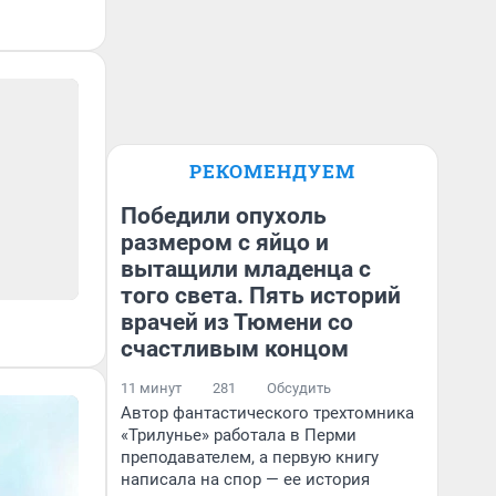
РЕКОМЕНДУЕМ
Победили опухоль
размером с яйцо и
вытащили младенца с
того света. Пять историй
врачей из Тюмени со
счастливым концом
11 минут
281
Обсудить
Автор фантастического трехтомника
«Трилунье» работала в Перми
преподавателем, а первую книгу
написала на спор — ее история