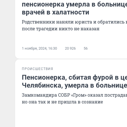
пенсионерка умерла в больнице
врачей в халатности
Родственники наняли юриста и обратились в 
после трагедии никто не наказан
1 ноября, 2024, 16:30
20 926
56
ПРОИСШЕСТВИЯ
Пенсионерка, сбитая фурой в ц
Челябинска, умерла в больниц
Замкомандира СОБР «Гром» оказал пострад
но она так и не пришла в сознание