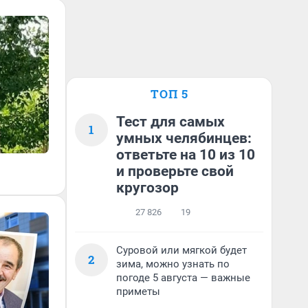
ТОП 5
Тест для самых
1
умных челябинцев:
ответьте на 10 из 10
и проверьте свой
кругозор
27 826
19
Суровой или мягкой будет
2
зима, можно узнать по
погоде 5 августа — важные
приметы