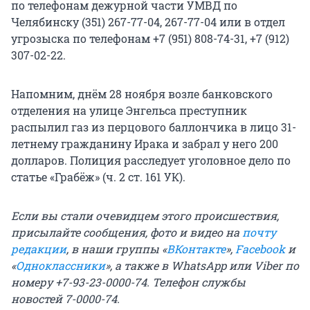
по телефонам дежурной части УМВД по
Челябинску (351) 267-77-04, 267-77-04 или в отдел
угрозыска по телефонам +7 (951) 808-74-31, +7 (912)
307-02-22.
Напомним, днём 28 ноября возле банковского
отделения на улице Энгельса преступник
распылил газ из перцового баллончика в лицо 31-
летнему гражданину Ирака и забрал у него 200
долларов. Полиция расследует уголовное дело по
статье «Грабёж» (ч. 2 ст. 161 УК).
Если вы стали очевидцем этого происшествия,
присылайте сообщения, фото и видео на
почту
редакции
, в наши группы «
ВКонтакте
»,
Facebook
и
«
Одноклассники
», а также в WhatsApp или Viber по
номеру +7-93-23-0000-74. Телефон службы
новостей 7-0000-74.