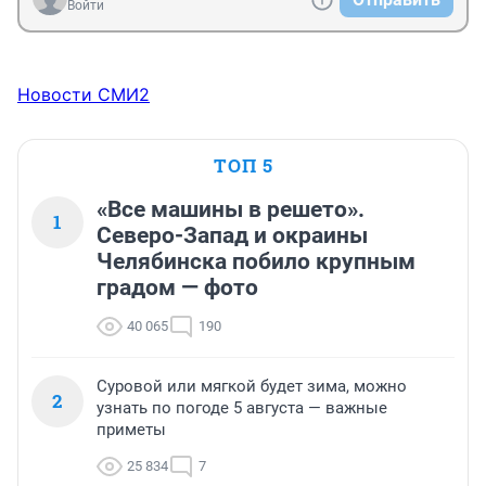
Войти
Новости СМИ2
ТОП 5
«Все машины в решето».
1
Северо-Запад и окраины
Челябинска побило крупным
градом — фото
40 065
190
Суровой или мягкой будет зима, можно
2
узнать по погоде 5 августа — важные
приметы
25 834
7