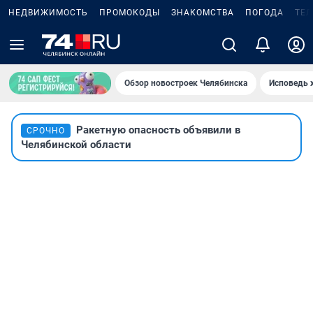
НЕДВИЖИМОСТЬ
ПРОМОКОДЫ
ЗНАКОМСТВА
ПОГОДА
ТЕ
Обзор новостроек Челябинска
Исповедь 
Ракетную опасность объявили в
СРОЧНО
Челябинской области