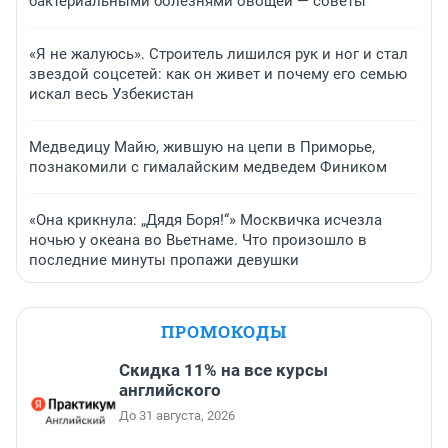
бактериальными болезнями овощей — советы
«Я не жалуюсь». Строитель лишился рук и ног и стал
звездой соцсетей: как он живет и почему его семью
искал весь Узбекистан
Медведицу Майю, жившую на цепи в Приморье,
познакомили с гималайским медведем Фиником
«Она крикнула: „Дядя Боря!“» Москвичка исчезла
ночью у океана во Вьетнаме. Что произошло в
последние минуты пропажи девушки
ПРОМОКОДЫ
Скидка 11% на все курсы
английского
До 31 августа, 2026