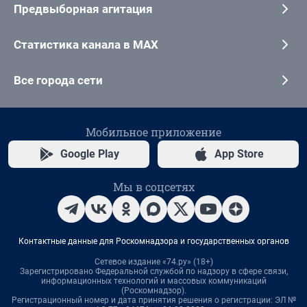
Предвыборная агитация
Статистика канала в MAX
Все города сети
Мобильное приложение
Google Play
App Store
Мы в соцсетях
Контактные данные для Роскомнадзора и государственных органов
Сетевое издание «74.ру» (18+)
Зарегистрировано Федеральной службой по надзору в сфере связи,
информационных технологий и массовых коммуникаций
(Роскомнадзор).
Регистрационный номер и дата принятия решения о регистрации: ЭЛ №