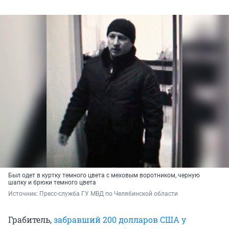
Был одет в куртку темного цвета с меховым воротником, черную
шапку и брюки темного цвета
Источник: 
Пресс-служба ГУ МВД по Челябинской области
Грабитель,
забравший 200 долларов США у