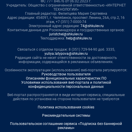
ФС 77– 84676 от 06.02.2023 г.
Учредитель: Общество с ограниченной ответственностью «ИНТЕРНЕТ
ТЕХНОЛОГИИ»
Главный редактор: Филипцева Мария Сергеевна
Адрес редакции: 454091, г. Челябинск, проспект Ленина, 26А, стр.2, 16
этаж, +7 (351) 7-0000-74
Электронный адрес редакции:
74@shkulev.ru
Контактные данные для Роскомнадзора и государственных органов:
juristchel@shkulev.ru
Техподдержка:
help@shkulev.ru
Связаться с отделом продаж: 8 (351) 729-94-90 доб. 3335,
yuliya.latypova@shkulev.ru
Редакция сайта не несет ответственности за достоверность
информации, содержащейся в рекламных объявлениях.
Особенности эксплуатации (использования) веб-портала регулируются:
Руководством пользователя
Описанием функциональных характеристик ПО
Условиями использования веб-портала и политикой
конфиденциальности персональных данных
Веб-портал распространяется в виде интернет-сервиса, специальные
действия по установке на стороне пользователя не требуются
Политика использования cookies
Рекомендательные системы
Пользовательское соглашение сервиса «Подписка без баннерной
рекламы»