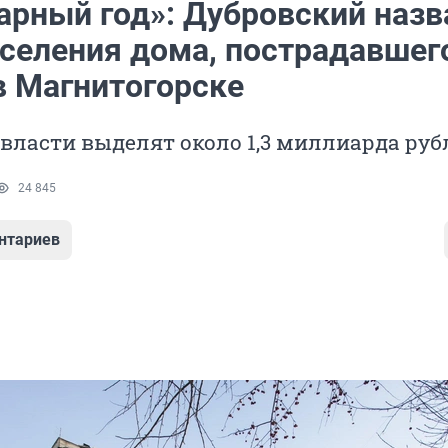
арный год»: Дубровский назв
сселения дома, пострадавшег
в Магнитогорске
 власти выделят около 1,3 миллиарда руб
24 845
нтариев