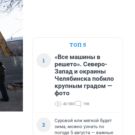
ТОП 5
«Все машины в
1
решето». Северо-
Запад и окраины
Челябинска побило
крупным градом —
фото
40 580
198
Суровой или мягкой будет
2
зима, можно узнать по
погоде 5 августа — важные