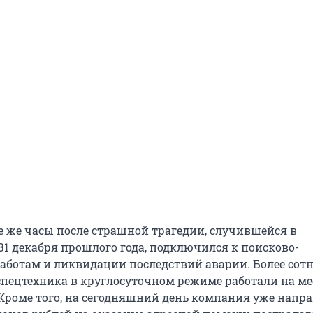
 же часы после страшной трагедии, случившейся в
31 декабря прошлого года, подключился к поисково-
аботам и ликвидации последствий аварии. Более сот
спецтехника в круглосуточном режиме работали на ме
Кроме того, на сегодняшний день компания уже напр