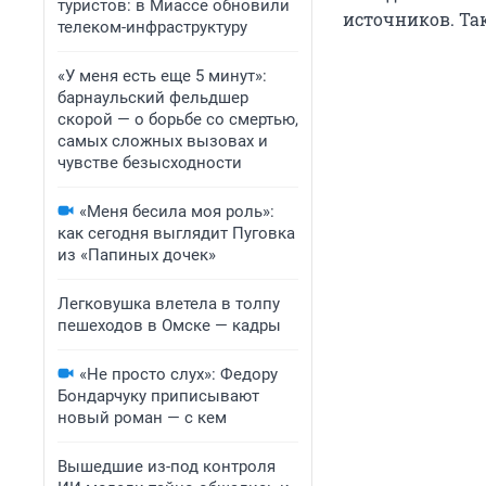
туристов: в Миассе обновили
источников. Та
телеком-инфраструктуру
«У меня есть еще 5 минут»:
барнаульский фельдшер
скорой — о борьбе со смертью,
самых сложных вызовах и
чувстве безысходности
«Меня бесила моя роль»:
как сегодня выглядит Пуговка
из «Папиных дочек»
Легковушка влетела в толпу
пешеходов в Омске — кадры
«Не просто слух»: Федору
Бондарчуку приписывают
новый роман — с кем
Вышедшие из-под контроля