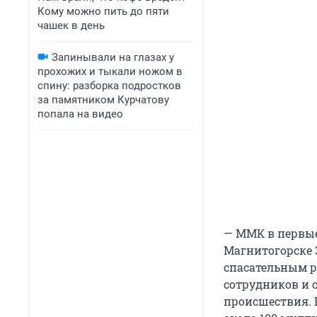
Кому можно пить до пяти
чашек в день
Запинывали на глазах у
прохожих и тыкали ножом в
спину: разборка подростков
за памятником Курчатову
попала на видео
— ММК в первые
Магнитогорске 
спасательным р
сотрудников и 
происшествия. 