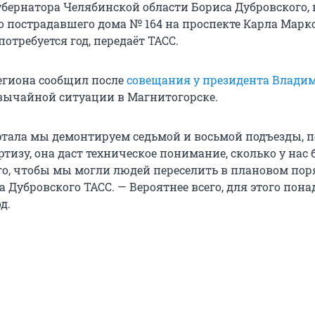
убернатора Челябинской области Бориса Дубровского, 
о пострадавшего дома № 164 на проспекте Карла Маркс
отребуется год, передаёт ТАСС.
региона сообщил после
совещания у президента Влади
вычайной ситуации в Магнитогорске.
ртала мы демонтируем седьмой и восьмой подъезды, 
тизу, она даст техническое понимание, сколько у нас 
го, чтобы мы могли людей переселить в плановом пор
 Дубровского ТАСС. — Вероятнее всего, для этого пона
д.