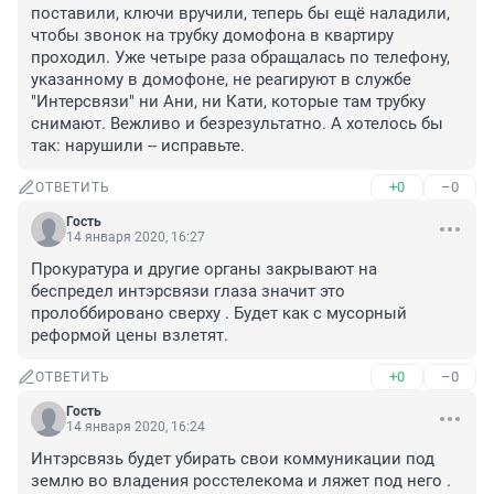
поставили, ключи вручили, теперь бы ещё наладили, 
чтобы звонок на трубку домофона в квартиру 
проходил. Уже четыре раза обращалась по телефону, 
указанному в домофоне, не реагируют в службе 
"Интерсвязи" ни Ани, ни Кати, которые там трубку 
снимают. Вежливо и безрезультатно. А хотелось бы 
так: нарушили -- исправьте.
+0
–0
ОТВЕТИТЬ
Гость
14 января 2020, 16:27
Прокуратура и другие органы закрывают на 
беспредел интэрсвязи глаза значит это 
пролоббировано сверху . Будет как с мусорный 
реформой цены взлетят.
+0
–0
ОТВЕТИТЬ
Гость
14 января 2020, 16:24
Интэрсвязь будет убирать свои коммуникации под 
землю во владения росстелекома и ляжет под него . 