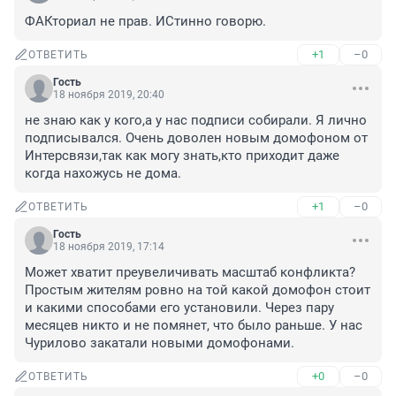
ФАКториал не прав. ИСтинно говорю.
+1
–0
ОТВЕТИТЬ
Гость
18 ноября 2019, 20:40
не знаю как у кого,а у нас подписи собирали. Я лично 
подписывался. Очень доволен новым домофоном от 
Интерсвязи,так как могу знать,кто приходит даже 
когда нахожусь не дома.
+1
–0
ОТВЕТИТЬ
Гость
18 ноября 2019, 17:14
Может хватит преувеличивать масштаб конфликта? 
Простым жителям ровно на той какой домофон стоит 
и какими способами его установили. Через пару 
месяцев никто и не помянет, что было раньше. У нас 
Чурилово закатали новыми домофонами.
+0
–0
ОТВЕТИТЬ