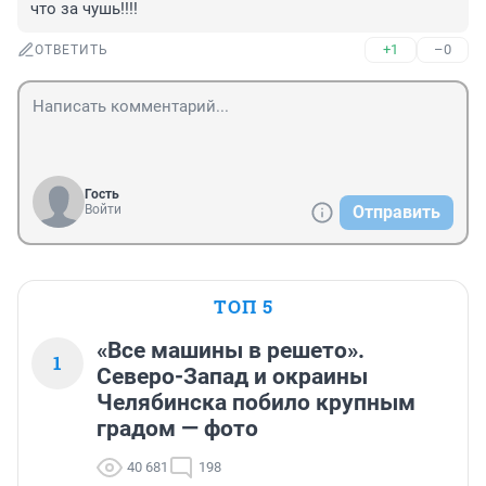
что за чушь!!!!
+1
–0
ОТВЕТИТЬ
Гость
Войти
Отправить
ТОП 5
«Все машины в решето».
1
Северо-Запад и окраины
Челябинска побило крупным
градом — фото
40 681
198