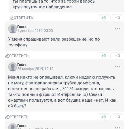
ты платишь за то, чтоб за тобой велось 
круглосуточное наблюдение
+0
–0
ОТВЕТИТЬ
Гость
1 декабря 2019, 23:23
У меня спрашивают вали разрешение, но по 
телефону.
+0
–0
ОТВЕТИТЬ
Гость
28 ноября 2019, 10:19
Меня никто не опрашивал, ключи неделю получить 
не могу, факториаловская трубка домофона, 
естественно, не работает, 74174 заходи, кто хочешь - 
так-то полный фарш от Интерсвязи :о) Семья 
смартами пользуется, а вот баушка наша - нет. И как 
ей быть?
+0
–0
ОТВЕТИТЬ
Гость