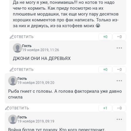
Да не могу я уже, понимаешь!!! но котов то надо 
чем-то кормить. Как приду посмотрю на их 
плюшевые мордашки, так еще могу пару десятков 
хороших комментов про фак написать. Только из-
за них и держусь, из-за котофеев моих 😭
+0
–0
ОТВЕТИТЬ
Гость
19 ноября 2019, 11:26
ДЖОНИ ОНИ НА ДЕРЕВЬЯХ
+0
–0
ОТВЕТИТЬ
Гость
19 ноября 2019, 09:20
Рыба гниет с головы. А голова факториала уже давно 
сгнила
+1
–0
ОТВЕТИТЬ
Гость
19 ноября 2019, 09:19
Война ботов тут походу. Кто кого перестрочит. 