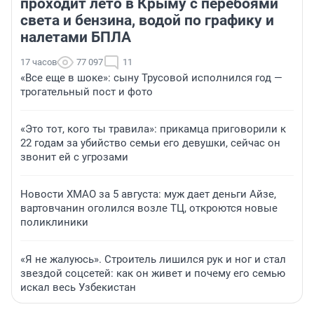
проходит лето в Крыму с перебоями
света и бензина, водой по графику и
налетами БПЛА
17 часов
77 097
11
«Все еще в шоке»: сыну Трусовой исполнился год —
трогательный пост и фото
«Это тот, кого ты травила»: прикамца приговорили к
22 годам за убийство семьи его девушки, сейчас он
звонит ей с угрозами
Новости ХМАО за 5 августа: муж дает деньги Айзе,
вартовчанин оголился возле ТЦ, откроются новые
поликлиники
«Я не жалуюсь». Строитель лишился рук и ног и стал
звездой соцсетей: как он живет и почему его семью
искал весь Узбекистан