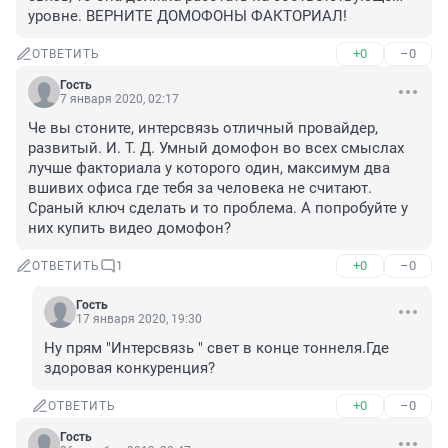
уровне. ВЕРНИТЕ ДОМОФОНЫ ФАКТОРИАЛ!
+0
–0
ОТВЕТИТЬ
Гость
7 января 2020, 02:17
Че вы стоните, интерсвязь отличный провайдер, 
развитый. И. Т. Д. Умный домофон во всех смыслах 
лучше факториала у которого один, максимум два 
вшивих офиса где тебя за человека не считают. 
Сраный ключ сделать и то проблема. А попробуйте у 
них купить видео домофон?
+0
–0
ОТВЕТИТЬ
1
Гость
17 января 2020, 19:30
Ну прям "Интерсвязь " свет в конце тоннеля.Где 
здоровая конкуренция?
+0
–0
ОТВЕТИТЬ
Гость