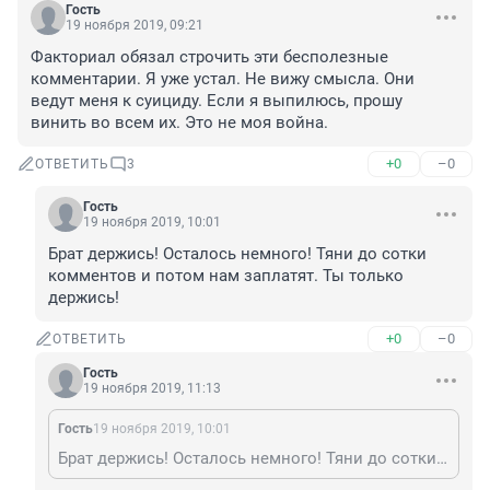
Гость
19 ноября 2019, 09:21
Факториал обязал строчить эти бесполезные 
комментарии. Я уже устал. Не вижу смысла. Они 
ведут меня к суициду. Если я выпилюсь, прошу 
винить во всем их. Это не моя война.
+0
–0
ОТВЕТИТЬ
3
Гость
19 ноября 2019, 10:01
Брат держись! Осталось немного! Тяни до сотки 
комментов и потом нам заплатят. Ты только 
держись!
+0
–0
ОТВЕТИТЬ
Гость
19 ноября 2019, 11:13
Гость
19 ноября 2019, 10:01
Брат держись! Осталось немного! Тяни до сотки комментов и потом нам заплатят. Ты только держись!