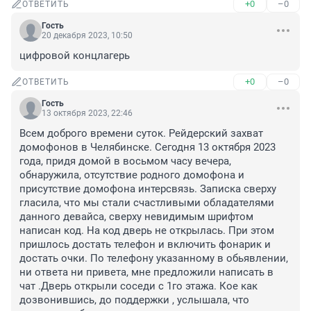
+0
–0
ОТВЕТИТЬ
Гость
20 декабря 2023, 10:50
цифровой концлагерь
+0
–0
ОТВЕТИТЬ
Гость
13 октября 2023, 22:46
Всем доброго времени суток. Рейдерский захват 
домофонов в Челябинске. Сегодня 13 октября 2023 
года, придя домой в восьмом часу вечера, 
обнаружила, отсутствие родного домофона и 
присутствие домофона интерсвязь. Записка сверху 
гласила, что мы стали счастливыми обладателями 
данного девайса, сверху невидимым шрифтом 
написан код. На код дверь не открылась. При этом 
пришлось достать телефон и включить фонарик и 
достать очки. По телефону указанному в обьявлении, 
ни ответа ни привета, мне предложили написать в 
чат .Дверь открыли соседи с 1го этажа. Кое как 
дозвонившись, до поддержки , услышала, что 