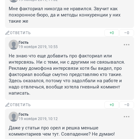
Мне факториал никогда не нравился. Звучит как 
похоронное бюро, да и методы конкуренции у них 
такие же
+0
–0
ОТВЕТИТЬ
Гость
19 ноября 2019, 10:55
Не знаю что еще добавить про факториал или 
интерсвязь. Ни с теми, ни с другими не связывался. 
Рекламу домофона интерсвязи хотя бы видел, про 
факториал вообще смутно представляю кто такие. 
Здесь оказался, потому что задолбали на работе и 
надо отвлечься, вообще хотела гневный коммент 
написать.
+0
–0
ОТВЕТИТЬ
Гость
19 ноября 2019, 10:12
Даже у статьи про орел и решка меньше 
комментариев чем тут. Совпадение? Не думаю!