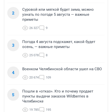
Суровой или мягкой будет зима, можно
2
узнать по погоде 5 августа — важные
приметы
26 327
9
Погода 4 августа подскажет, какой будет
3
осень, — важные приметы
25 078
8
Военком Челябинской области ушел на СВО
4
20 674
109
Пошли в «отказ». Кто и почему продает
5
пункты выдачи заказов Wildberries в
Челябинске
19 785
195