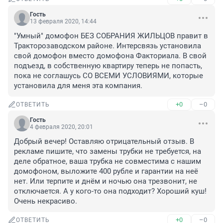
Гость
13 февраля 2020, 14:44
"Умный" домофон БЕЗ СОБРАНИЯ ЖИЛЬЦОВ правит в 
Тракторозаводском районе. Интерсвязь установила 
свой домофон вместо домофона Факториала. В свой 
подъезд, в собственную квартиру теперь не попасть, 
пока не соглашусь СО ВСЕМИ УСЛОВИЯМИ, которые 
установила для меня эта компания.
+0
–0
ОТВЕТИТЬ
Гость
4 февраля 2020, 20:01
Добрый вечер! Оставляю отрицательный отзыв. В 
рекламе пишите, что замены трубки не требуется, на 
деле обратное, ваша трубка не совместима с нашим 
домофоном, выложите 400 рубле и гарантии на неё 
нет. Или терпите и днём и ночью она трезвонит, не 
отключается. А у кого-то она подходит? Хороший куш! 
Очень некрасиво.
+0
–0
ОТВЕТИТЬ