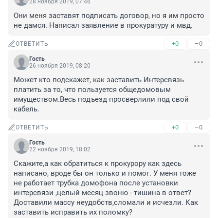
28 ноября 2019, 07:46
Они меня заставят подписать договор, но я им просто 
не дамся. Написал заявление в прокуратуру и мвд.
+0
–0
ОТВЕТИТЬ
Гость
26 ноября 2019, 08:20
Может кто подскажет, как заставить Интерсвязь 
платить за то, что пользуется общедомовым 
имуществом.Весь подъезд просверлили под свой 
кабель.
+0
–0
ОТВЕТИТЬ
Гость
22 ноября 2019, 18:02
Скажите,а как обратиться к прокурору как здесь 
написано, вроде бы он только и помог. У меня тоже 
не работает трубка домофона после установки 
интерсвязи ,целый месяц звоню - тишина в ответ? 
Доставили массу неудобств,сломали и исчезли. Как 
заставить исправить их поломку?