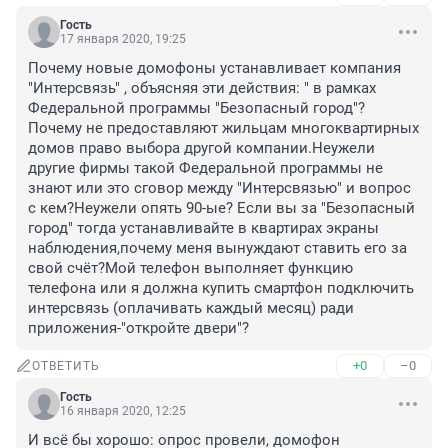
Гость
17 января 2020, 19:25
Почему новые домофоны устанавливает компания 
"Интерсвязь" , объясняя эти действия: " в рамках 
Федеральной программы "Безопасный город"? 
Почему не предоставляют жильцам многоквартирных 
домов право выбора другой компании.Неужели 
другие фирмы такой Федеральной программы не 
знают или это сговор между "Интерсвязью" и вопрос 
с кем?Неужели опять 90-ые? Если вы за "Безопасный 
город" тогда устанавливайте в квартирах экраны 
наблюдения,почему меня вынуждают ставить его за 
свой счёт?Мой телефон выполняет функцию 
телефона или я должна купить смартфон подключить 
интерсвязь (оплачивать каждый месяц) ради 
приложения-"откройте двери"?
+0
–0
ОТВЕТИТЬ
Гость
16 января 2020, 12:25
И всё бы хорошо: опрос провели, домофон 