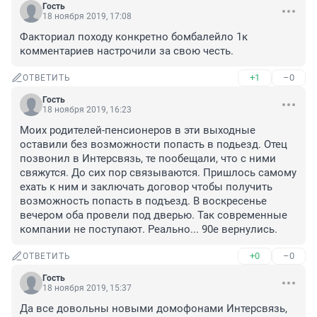
Гость
18 ноября 2019, 17:08
Факториал походу конкретно бомбалейло 1к 
комментариев настрочили за свою честь.
+1
–0
ОТВЕТИТЬ
Гость
18 ноября 2019, 16:23
Моих родителей-пенсионеров в эти выходные 
оставили без возможности попасть в подьезд. Отец 
позвонил в Интерсвязь, те пообещали, что с ними 
свяжутся. До сих пор связываются. Пришлось самому 
ехать к ним и заключать договор чтобы получить 
возможность попасть в подъезд. В воскресенье 
вечером оба провели под дверью. Так современные 
компании не поступают. Реально... 90е вернулись.
+0
–0
ОТВЕТИТЬ
Гость
18 ноября 2019, 15:37
Да все довольны новыми домофонами Интерсвязь, 