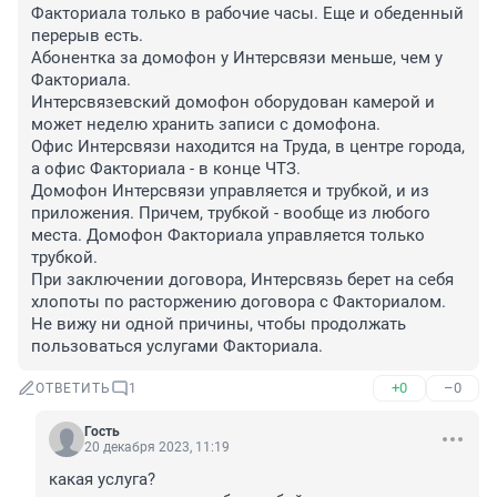
Факториала только в рабочие часы. Еще и обеденный 
перерыв есть.

Абонентка за домофон у Интерсвязи меньше, чем у 
Факториала.

Интерсвязевский домофон оборудован камерой и 
может неделю хранить записи с домофона.

Офис Интерсвязи находится на Труда, в центре города, 
а офис Факториала - в конце ЧТЗ.

Домофон Интерсвязи управляется и трубкой, и из 
приложения. Причем, трубкой - вообще из любого 
места. Домофон Факториала управляется только 
трубкой.

При заключении договора, Интерсвязь берет на себя 
хлопоты по расторжению договора с Факториалом.

Не вижу ни одной причины, чтобы продолжать 
пользоваться услугами Факториала.
+0
–0
ОТВЕТИТЬ
1
Гость
20 декабря 2023, 11:19
какая услуга?
