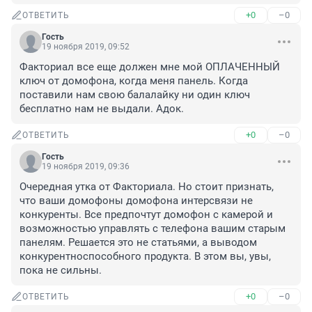
+0
–0
ОТВЕТИТЬ
Гость
19 ноября 2019, 09:52
Факториал все еще должен мне мой ОПЛАЧЕННЫЙ 
ключ от домофона, когда меня панель. Когда 
поставили нам свою балалайку ни один ключ 
бесплатно нам не выдали. Адок.
+0
–0
ОТВЕТИТЬ
Гость
19 ноября 2019, 09:36
Очередная утка от Факториала. Но стоит признать, 
что ваши домофоны домофона интерсвязи не 
конкуренты. Все предпочтут домофон с камерой и 
возможностью управлять с телефона вашим старым 
панелям. Решается это не статьями, а выводом 
конкурентноспособного продукта. В этом вы, увы, 
пока не сильны.
+0
–0
ОТВЕТИТЬ