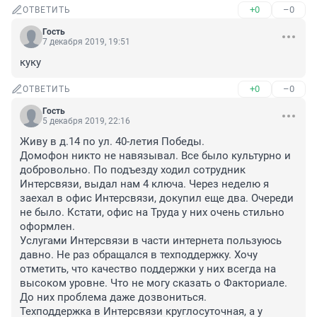
+0
–0
ОТВЕТИТЬ
Гость
7 декабря 2019, 19:51
куку
+0
–0
ОТВЕТИТЬ
Гость
5 декабря 2019, 22:16
Живу в д.14 по ул. 40-летия Победы.

Домофон никто не навязывал. Все было культурно и 
добровольно. По подъезду ходил сотрудник 
Интерсвязи, выдал нам 4 ключа. Через неделю я 
заехал в офис Интерсвязи, докупил еще два. Очереди 
не было. Кстати, офис на Труда у них очень стильно 
оформлен.

Услугами Интерсвязи в части интернета пользуюсь 
давно. Не раз обращался в техподдержку. Хочу 
отметить, что качество поддержки у них всегда на 
высоком уровне. Что не могу сказать о Факториале. 
До них проблема даже дозвониться.

Техподдержка в Интерсвязи круглосуточная, а у 