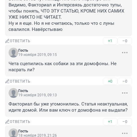
Видимо, Факториал и Интерсвязь достаточно тупы, 
чтобы понять, ЧТО ЭТУ СТАТЬЮ, КРОМЕ НИХ САМИХ 
УЖЕ НИКТО НЕ ЧИТАЕТ.

Ну и я еще. Но я не считаюсь, только что с луны 
свалился. Навёрстываю
+1
–0
ОТВЕТИТЬ
Гость
19 ноября 2019, 09:15
Чета сцепились как собаки за эти домофоны. Не 
насрать ли?
+0
–0
ОТВЕТИТЬ
Гость
19 ноября 2019, 09:13
Факториал бы уже угомонились. Статья неактуальная, 
идите домой. Или вам ключ от домофона не выдали?
+1
–0
ОТВЕТИТЬ
Гость
18 ноября 2019, 21:26