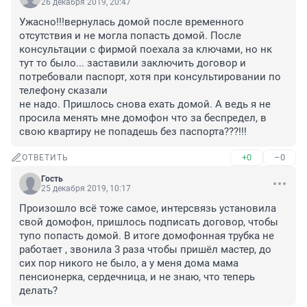
26 декабря 2019, 20:47
Ужасно!!!вернулась домой после временного 
отсутствия и не могла попасть домой. После 
консультации с фирмой поехала за ключами, но нк 
тут то было... заставили заключить договор и 
потребовали паспорт, хотя при консультировании по 
телефону сказали 

не надо. Пришлось снова ехать домой. А ведь я не 
просила менять мне домофон что за беспредел, в 
свою квартиру не попадешь без паспорта???!!!
+0
–0
ОТВЕТИТЬ
Гость
25 декабря 2019, 10:17
Произошло всё тоже самое, интерсвязь установила 
свой домофон, пришлось подписать договор, чтобы 
тупо попасть домой. В итоге домофонная трубка не 
работает , звонила 3 раза чтобы пришёл мастер, до 
сих пор никого не было, а у меня дома мама 
пенсионерка, сердечница, и не знаю, что теперь 
делать?