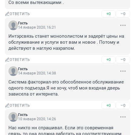
Со всеми вытекающими .
+0
–0
ОТВЕТИТЬ
Гость
14 января 2020, 16:21
Интэрсвязь станет монополистом и задерёт цены на 
обслуживание и услуги вот вам и новое . Потому и 
действуют в наглую нахрапом.
+0
–0
ОТВЕТИТЬ
Гость
14 января 2020, 14:38
Система факториал-это обособленное обслуживание 
одного подъезда.Я не хочу, чтоб моя входная дверь 
зависела от интернета.
+0
–0
ОТВЕТИТЬ
Гость
10 января 2020, 14:26
Нас никто нн спрашивал. Если это современная 
связь, то она должна работать на соответствующем 