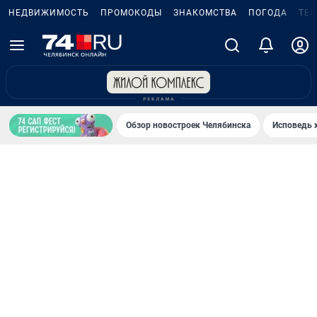
НЕДВИЖИМОСТЬ
ПРОМОКОДЫ
ЗНАКОМСТВА
ПОГОДА
ТЕ
Обзор новостроек Челябинска
Исповедь 