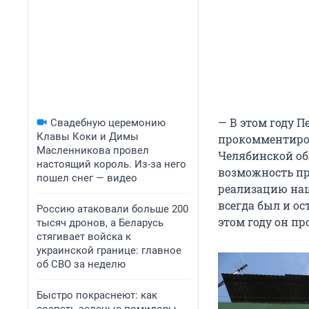
— В этом году 
Свадебную церемонию
Клавы Коки и Димы
прокомментиров
Масленникова провел
Челябинской об
настоящий король. Из-за него
возможность пр
пошел снег — видео
реализацию наш
всегда был и о
Россию атаковали больше 200
этом году он пр
тысяч дронов, а Беларусь
стягивает войска к
украинской границе: главное
об СВО за неделю
Быстро покраснеют: как