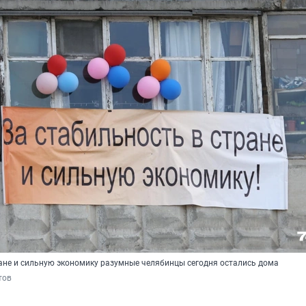
ране и сильную экономику разумные челябинцы сегодня остались дома
тов