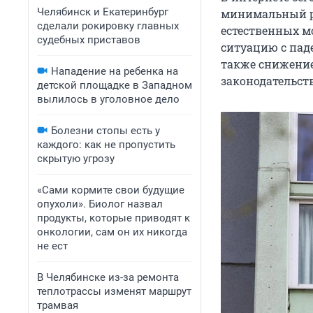
Челябинск и Екатеринбург
минимальный ра
сделали рокировку главных
естественных м
судебных приставов
ситуацию с пад
также снижение
Нападение на ребенка на
законодательств
детской площадке в Западном
вылилось в уголовное дело
Болезни стопы есть у
каждого: как не пропустить
скрытую угрозу
«Сами кормите свои будущие
опухоли». Биолог назвал
продукты, которые приводят к
онкологии, сам он их никогда
не ест
В Челябинске из-за ремонта
теплотрассы изменят маршрут
трамвая