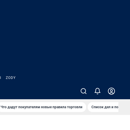
Ы
ZODY
Что дадут покупателям новые правила торговли
Список дел и покупок 