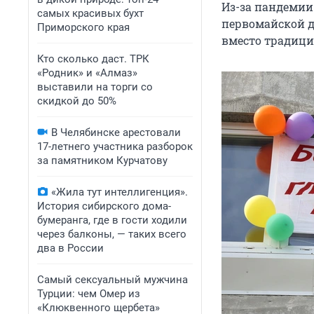
Из-за пандемии
самых красивых бухт
первомайской 
Приморского края
вместо традици
Кто сколько даст. ТРК
«Родник» и «Алмаз»
выставили на торги со
скидкой до 50%
В Челябинске арестовали
17-летнего участника разборок
за памятником Курчатову
«Жила тут интеллигенция».
История сибирского дома-
бумеранга, где в гости ходили
через балконы, — таких всего
два в России
Самый сексуальный мужчина
Турции: чем Омер из
«Клюквенного щербета»