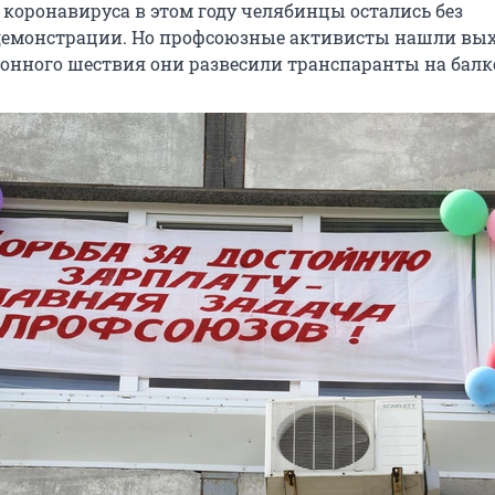
 коронавируса в этом году челябинцы остались без
демонстрации. Но профсоюзные активисты нашли вых
онного шествия они развесили транспаранты на балк