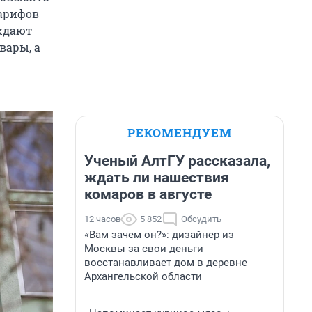
арифов
ждают
вары, а
РЕКОМЕНДУЕМ
Ученый АлтГУ рассказала,
ждать ли нашествия
комаров в августе
12 часов
5 852
Обсудить
«Вам зачем он?»: дизайнер из
Москвы за свои деньги
восстанавливает дом в деревне
Архангельской области