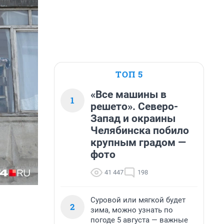
ТОП 5
«Все машины в
1
решето». Северо-
Запад и окраины
Челябинска побило
крупным градом —
фото
41 447
198
Суровой или мягкой будет
2
зима, можно узнать по
погоде 5 августа — важные