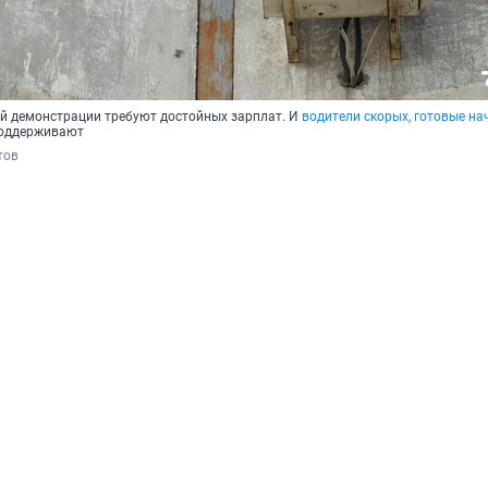
й демонстрации требуют достойных зарплат. И
водители скорых, готовые на
 поддерживают
тов