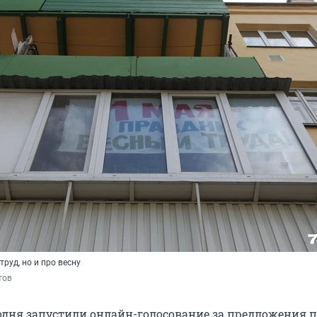
труд, но и про весну
тов
годня запустили онлайн-голосование за предложения 