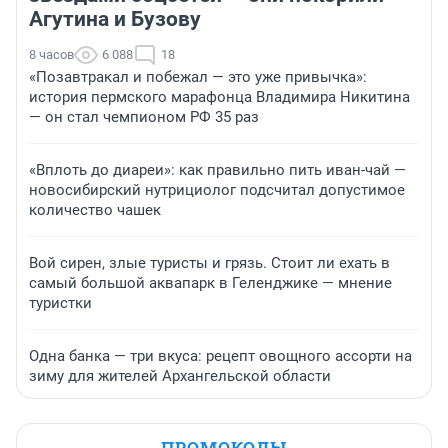
Агутина и Бузову
8 часов
6 088
18
«Позавтракал и побежал — это уже привычка»:
история пермского марафонца Владимира Никитина
— он стал чемпионом РФ 35 раз
«Вплоть до диареи»: как правильно пить иван-чай —
новосибирский нутрициолог подсчитал допустимое
количество чашек
Вой сирен, злые туристы и грязь. Стоит ли ехать в
самый большой аквапарк в Геленджике — мнение
туристки
Одна банка — три вкуса: рецепт овощного ассорти на
зиму для жителей Архангельской области
ПРОМОКОДЫ