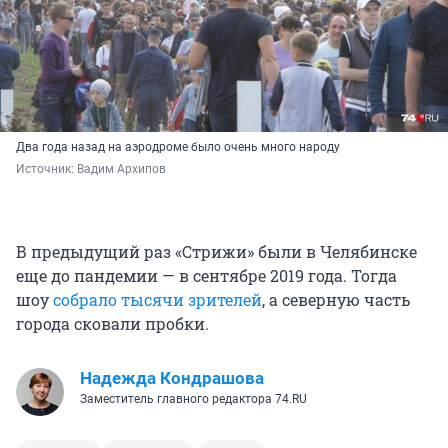
Два года назад на аэродроме было очень много народу
Источник: 
Вадим Архипов
В предыдущий раз «Стрижи» были в Челябинске
еще до пандемии — в сентябре 2019 года. Тогда
шоу
собрало тысячи зрителей
, а северную часть
города сковали пробки.
Надежда Кондрашова
Заместитель главного редактора 74.RU