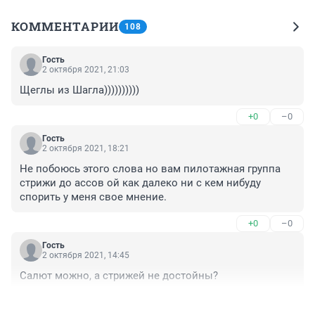
КОММЕНТАРИИ
108
Гость
2 октября 2021, 21:03
Щеглы из Шагла))))))))))
+0
–0
Гость
2 октября 2021, 18:21
Не побоюсь этого слова но вам пилотажная группа 
стрижи до ассов ой как далеко ни с кем нибуду 
спорить у меня свое мнение.
+0
–0
Гость
2 октября 2021, 14:45
Салют можно, а стрижей не достойны?
+0
–0