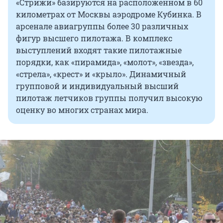
«Стрижи» базируются на расположенном в 60
километрах от Москвы аэродроме Кубинка. В
арсенале авиагруппы более 30 различных
фигур высшего пилотажа. В комплекс
выступлений входят такие пилотажные
порядки, как «пирамида», «молот», «звезда»,
«стрела», «крест» и «крыло». Динамичный
групповой и индивидуальный высший
пилотаж летчиков группы получил высокую
оценку во многих странах мира.