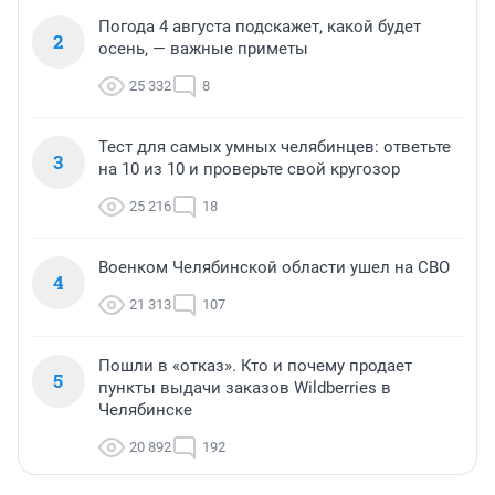
Погода 4 августа подскажет, какой будет
2
осень, — важные приметы
25 332
8
Тест для самых умных челябинцев: ответьте
3
на 10 из 10 и проверьте свой кругозор
25 216
18
Военком Челябинской области ушел на СВО
4
21 313
107
Пошли в «отказ». Кто и почему продает
5
пункты выдачи заказов Wildberries в
Челябинске
20 892
192