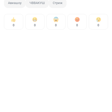
Авиашоу
ЧВВАКУШ
Стриж
0
0
0
0
0