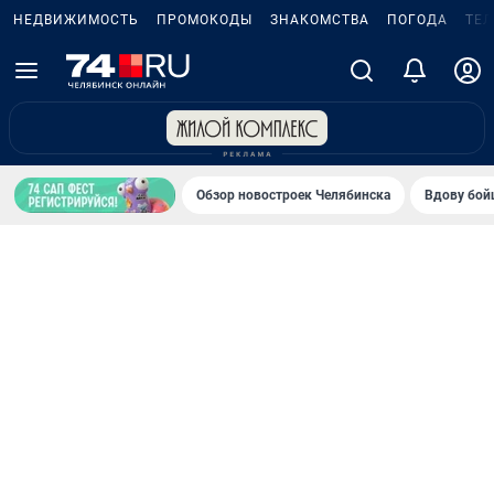
НЕДВИЖИМОСТЬ
ПРОМОКОДЫ
ЗНАКОМСТВА
ПОГОДА
ТЕ
Обзор новостроек Челябинска
Вдову бойц