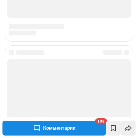
© ООО «Интернет Технологии»
108
Комментарии