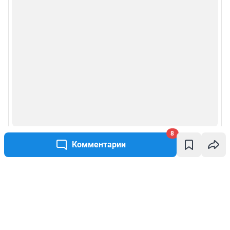
8
Комментарии
Написать комментарий