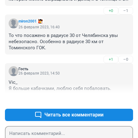
открытом грунте?
+0
–1
miron2001
26 февраля 2023, 16:40
То что посажено в радиусе 30 от Челябинска увы 
небезопасно. Особенно в радиусе 30 км от 
Томинского ГОК.
+1
–0
Гость
26 февраля 2023, 14:50
Vic_

Я больше кабачками, люблю себя побаловать.
+0
–1
Читать все комментарии