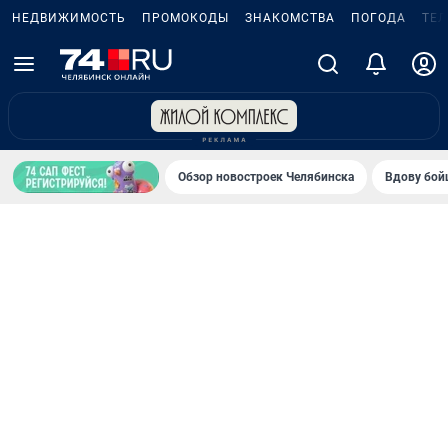
НЕДВИЖИМОСТЬ
ПРОМОКОДЫ
ЗНАКОМСТВА
ПОГОДА
ТЕ
Обзор новостроек Челябинска
Вдову бойц