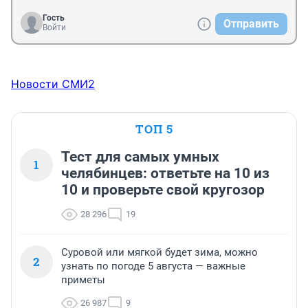
Гость
Отправить
Войти
Новости СМИ2
ТОП 5
Тест для самых умных
1
челябинцев: ответьте на 10 из
10 и проверьте свой кругозор
28 296
19
Суровой или мягкой будет зима, можно
2
узнать по погоде 5 августа — важные
приметы
26 987
9