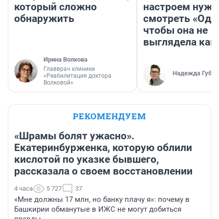
который сложно
настроем нужн
обнаружить
смотреть «Оди
чтобы она не
выглядела как
Ирина Волкова
Главврач клиники
Надежда Губар
«Реабилитация доктора
Волковой»
РЕКОМЕНДУЕМ
«Шрамы болят ужасно».
Екатеринбурженка, которую облили
кислотой по указке бывшего,
рассказала о своем восстановлении
4 часа
5 727
37
«Мне должны 17 млн, но банку плачу я»: почему в
Башкирии обманутые в ИЖС не могут добиться
правды