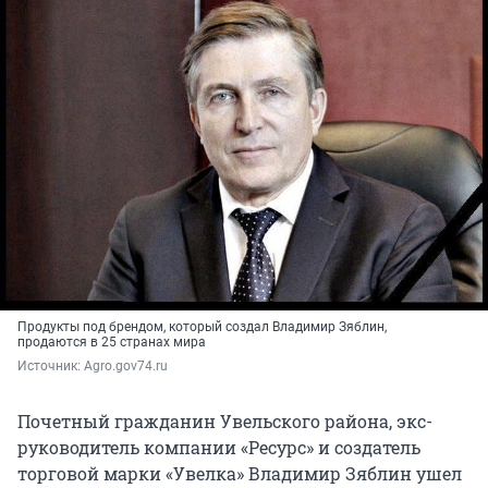
Продукты под брендом, который создал Владимир Зяблин,
продаются в 25 странах мира
Источник: 
Agro.gov74.ru
Почетный гражданин Увельского района, экс-
руководитель компании «Ресурс» и создатель
торговой марки «Увелка» Владимир Зяблин ушел