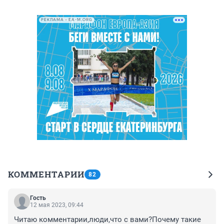
РЕКЛАМА • EA-M.ORG
КОММЕНТАРИИ
82
Гость
12 мая 2023, 09:44
Читаю комментарии,люди,что с вами?Почему такие 