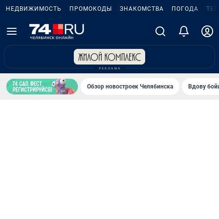
НЕДВИЖИМОСТЬ
ПРОМОКОДЫ
ЗНАКОМСТВА
ПОГОДА
ТЕ
Обзор новостроек Челябинска
Вдову бойц