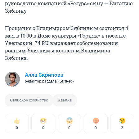
руководство компанией «Ресурс» сыну — Виталию
Зяблину.
Прощание с Владимиром Зяблиным состоится 4
мая в 10:00 в Доме культуры «Горняк» в поселке
Увельский. 74.RU выражает соболезнования
родным, близким и коллегам Владимира
Зяблина.
Алла Скрипова
редактор раздела «Бизнес»
Сельское хозяйство
Увелка
0
0
0
0
2