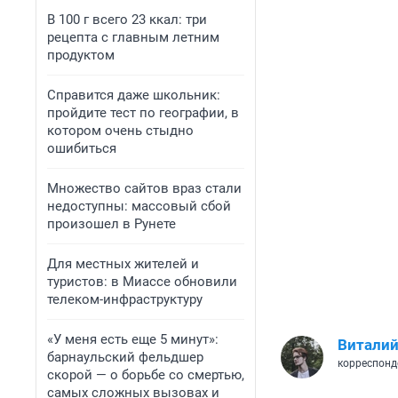
В 100 г всего 23 ккал: три
рецепта с главным летним
продуктом
Справится даже школьник:
пройдите тест по географии, в
котором очень стыдно
ошибиться
Множество сайтов враз стали
недоступны: массовый сбой
произошел в Рунете
Для местных жителей и
туристов: в Миассе обновили
телеком-инфраструктуру
«У меня есть еще 5 минут»:
Виталий
барнаульский фельдшер
корреспонд
скорой — о борьбе со смертью,
самых сложных вызовах и