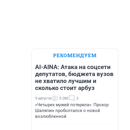
РЕКОМЕНДУЕМ
AI-AINA: Атака на соцсети
депутатов, бюджета вузов
не хватило лучшим и
сколько стоит арбуз
5 августа
5 280
3
«Четырех мужей потеряла»: Прохор
Шаляпин проболтался о новой
возлюбленной