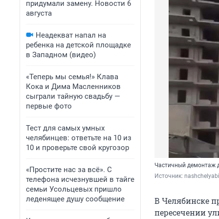
придумали замену. Новости 6
августа
Неадекват напал на
ребенка на детской площадке
в Западном (видео)
«Теперь мы семья!» Клава
Кока и Дима Масленников
сыграли тайную свадьбу —
первые фото
Тест для самых умных
челябинцев: ответьте на 10 из
10 и проверьте свой кругозор
Частичный демонтаж д
«Простите нас за всё». С
Источник: 
nashchelyabi
телефона исчезнувшей в тайге
семьи Усольцевых пришло
леденящее душу сообщение
В Челябинске п
пересечении ул