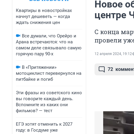
Новое о
Квартиры в новостройках
центре 
начнут дешеветь — когда
ждать снижения цен
С конца мар
Все думали, что Орейро и
провели уже
Арана встречаются: что на
самом деле связывало самую
горячую пару 90-х
12 апреля 2024, 19:12
В «Притяжении»
72
коммен
мотоциклист перевернулся на
питбайке и погиб
Эти фразы из советского кино
вы говорите каждый день.
Вспомните из каких они
фильмов? — тест
ЕГЭ хотят отменить к 2027
году: в Госдуме уже