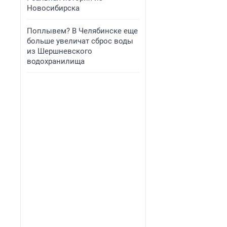
Новосибирска
Поплывем? В Челябинске еще
больше увеличат сброс воды
из Шершневского
водохранилища