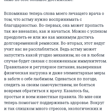
Вспоминаю теперь слова моего лечащего врача о
том, что астму нужно воспринимать с
благодарностью. Во-первых, она может пропасть
так же внезапно, как и начаться. Можно с успехом
преодолеть ее или же как минимум достичь
долговременной ремиссии. Во-вторых, этот недуг
учит нас не расслабляться. Ведь астму может
запустить какой угодно механизм, но он в любом
случае будет связан с пониженным иммунитетом.
Правильное и регулярное питание, выверенная
физическая нагрузка и даже элементарные меры
в заботе о себе любимом. Одеваться по погоде,
следить за своим самочувствием, не бояться
вовремя обратиться к врачу. Казалось бы,
простые и всем известные правила. Но мне они
теперь помогают поддерживать здоровье. Вокруг
и так слишком много стрессов, экологических и