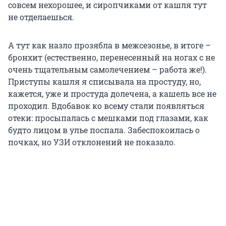
совсем нехорошее, и сиропчиками от кашля тут
не отделаешься.
А тут как назло прозябла в межсезонье, в итоге –
бронхит (естественно, перенесенный на ногах с не
очень тщательным самолечением – работа же!).
Приступы кашля я списывала на простуду, но,
кажется, уже и простуда долечена, а кашель все не
проходил. Вдобавок ко всему стали появляться
отеки: просыпалась с мешками под глазами, как
будто лицом в улье поспала. Забеспокоилась о
почках, но УЗИ отклонений не показало.