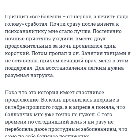
Принцип «все болезни – от нервов, а лечить надо
голову» сработал. Почти сразу после визита к
психоаналитику мне стало лучше. Постепенно
ночные приступы уходили: вместо двух
продолжительных за ночь проявлялся один
короткий. Потом пропал и он. Занятия танцами я
не оставляла, причем лечащий врач меня в этом
поддержал. Для восстановления легким нужна
разумная нагрузка.
Пока что эта история имеет счастливое
продолжение. Болезнь проявилась впервые в
октябре прошлого года, а в апреле я поняла, что
баллончик мне уже точно не нужен. С того
времени по сегодняшний день я ни разу не
переболела даже простудным заболеванием, что
само по себе большое достижение.