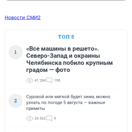
Новости СМИ2
ТОП 5
«Все машины в решето».
1
Северо-Запад и окраины
Челябинска побило крупным
градом — фото
41 284
198
Суровой или мягкой будет зима, можно
2
узнать по погоде 5 августа — важные
приметы
26 562
9