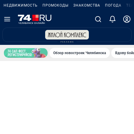
НЕДВИЖИМОСТЬ
ПРОМОКОДЫ
ЗНАКОМСТВА
ПОГОДА
ТЕ
Обзор новостроек Челябинска
Вдову бойц