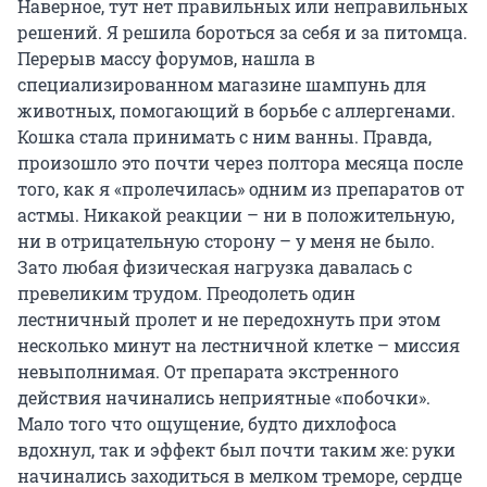
Наверное, тут нет правильных или неправильных
решений. Я решила бороться за себя и за питомца.
Перерыв массу форумов, нашла в
специализированном магазине шампунь для
животных, помогающий в борьбе с аллергенами.
Кошка стала принимать с ним ванны. Правда,
произошло это почти через полтора месяца после
того, как я «пролечилась» одним из препаратов от
астмы. Никакой реакции – ни в положительную,
ни в отрицательную сторону – у меня не было.
Зато любая физическая нагрузка давалась с
превеликим трудом. Преодолеть один
лестничный пролет и не передохнуть при этом
несколько минут на лестничной клетке – миссия
невыполнимая. От препарата экстренного
действия начинались неприятные «побочки».
Мало того что ощущение, будто дихлофоса
вдохнул, так и эффект был почти таким же: руки
начинались заходиться в мелком треморе, сердце