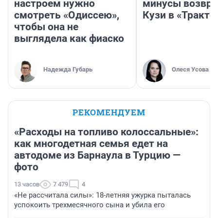
настроем нужно
минусы возвр
смотреть «Одиссею»,
Кузи в «Тракто
чтобы она не
выглядела как фиаско
Надежда Губарь
Олеся Усова
РЕКОМЕНДУЕМ
«Расходы на топливо колоссальные»:
как многодетная семья едет на
автодоме из Барнаула в Турцию —
фото
13 часов
7 479
4
«Не рассчитала силы»: 18-летняя ужурка пыталась
успокоить трехмесячного сына и убила его