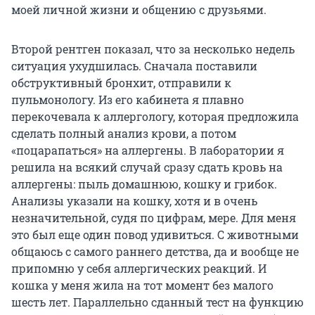
моей личной жизни и общению с друзьями.
Второй рентген показал, что за несколько недель
ситуация ухудшилась. Сначала поставили
обструктивный бронхит, отправили к
пульмонологу. Из его кабинета я плавно
перекочевала к аллергологу, которая предложила
сделать полный анализ крови, а потом
«поцарапаться» на аллергены. В лаборатории я
решила на всякий случай сразу сдать кровь на
аллергены: пыль домашнюю, кошку и грибок.
Анализы указали на кошку, хотя и в очень
незначительной, судя по цифрам, мере. Для меня
это был еще один повод удивиться. С животными
общаюсь с самого раннего детства, да и вообще не
припомню у себя аллергических реакций. И
кошка у меня жила на тот момент без малого
шесть лет. Параллельно сданный тест на функцию