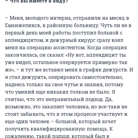
– Что вы имеете в виду?
– Меня, молодого интерна, отправили на месяц в
Еманжелинск, в районную больницу. Чуть ли не в
первый день моей работы поступил больной с
аппендицитом, и дежурный хирург сразу взял
меня на операцию ассистентом. Когда операция
закончилась, он сказал: «Ну вот, аппендицит ты
уже видел, остальное оперируется примерно так
же», – и тут же вставил меня в график дежурств. И
я стал дежурить, оперировать самостоятельно,
надеясь только на свое чутье и знания, потому
что умений еще никаких толком не было. Я
считаю, что это неправильный подход. Да,
возможно, это закаляет человека, но все-таки не
стоит забывать, что в этом процессе участвует и
еще один человек – больной, который хочет
получить квалифицированную помощь. К
сожалению, такой подход, который был в