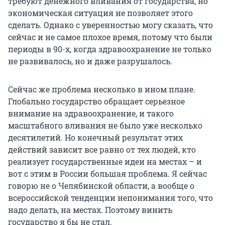
требуют денежного вливания от государства, но
экономическая ситуация не позволяет этого
сделать. Однако с уверенностью могу сказать, что
сейчас и не самое плохое время, потому что были
периоды в 90-х, когда здравоохранение не только
не развивалось, но и даже разрушалось.
Сейчас же проблема несколько в ином плане.
Глобально государство обращает серьезное
внимание на здравоохранение, и такого
масштабного вливания не было уже несколько
десятилетий. Но конечный результат этих
действий зависит все равно от тех людей, кто
реализует государственные идеи на местах – и
вот с этим в России большая проблема. Я сейчас
говорю не о Челябинской области, а вообще о
всероссийской тенденции непонимания того, что
надо делать, на местах. Поэтому винить
государство я бы не стал.