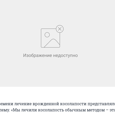
ремени лечение врожденной косолапости представлял
лему. «Мы лечили косолапость обычным методом – э