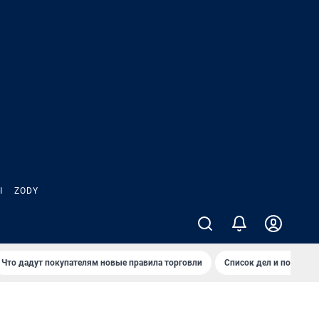
Ы
ZODY
Что дадут покупателям новые правила торговли
Список дел и покупок 