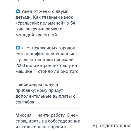
Ушел от жены с двумя
детьми. Как главный качок
«Уральских пельменей» в 54
года закрутил роман с
молодой красоткой
«Нет некрасивых городов,
есть недофинансированные».
Путешественники проехали
2000 километров по Уралу на
машине — стоило ли оно того
Пенсионеры получат
прибавку: кому придут
дополнительные выплаты с 1
сентября
Миссия — найти работу. О чем
спрашивать на собеседовании
Врожденная косо
и сколько денег просить,