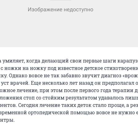
а умиляет, когда делающий свои первые шаги карапуз
 с ножки на ножку под известное детское стихотворен
ку. Однако вовсе не так забавно звучит диагноз «вро
 уст врачей. Еще несколько лет назад он предполагал 
ожное лечение, при этом после первого года терапии 
ложения стоп со стойким результатом удавалось лишь
нтов. Сегодня лечение таких деток стало проще, а ре
современной ортопедической помощью вовсе не нужно е
ентры.