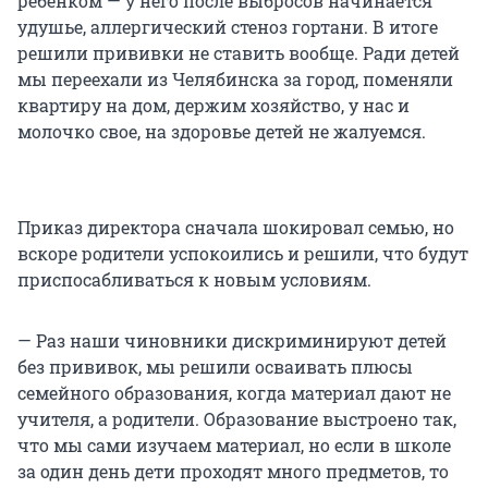
ребенком — у него после выбросов начинается
удушье, аллергический стеноз гортани. В итоге
решили прививки не ставить вообще. Ради детей
мы переехали из Челябинска за город, поменяли
квартиру на дом, держим хозяйство, у нас и
молочко свое, на здоровье детей не жалуемся.
Приказ директора сначала шокировал семью, но
вскоре родители успокоились и решили, что будут
приспосабливаться к новым условиям.
— Раз наши чиновники дискриминируют детей
без прививок, мы решили осваивать плюсы
семейного образования, когда материал дают не
учителя, а родители. Образование выстроено так,
что мы сами изучаем материал, но если в школе
за один день дети проходят много предметов, то