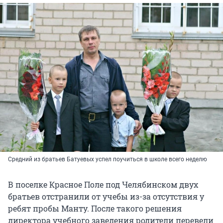
Средний из братьев Батуевых успел поучиться в школе всего неделю
В поселке Красное Поле под Челябинском двух
братьев отстранили от учебы из-за отсутствия у
ребят пробы Манту. После такого решения
директора учебного заведения родители перевели