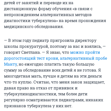
детей от занятий и переводе их на
дистанционную форму обучения «в связи с
непрохождением альтернативных методов
диагностики туберкулеза» на время прохождения
медицинского обследования.
— В этом году педиатр пригрозила директору
школы прокуратурой, поэтому за нас и взялись, —
говорит Светлана. — Я знаю, что
можно пройти
дорогостоящий тест крови, альтернативный пробе
Манту
, но ежегодно платить такую большую
сумму за обследование всех детей я не готова. Я
многодетная мать, лучше я детям на эти деньги
что-то куплю. Считаю, что меня закон защищает,
давая право на отказ от прививок и
туберкулинодиагностики, тем более дети
регулярно осматриваются педиатрами, никаких
признаков туберкулеза у них нет.