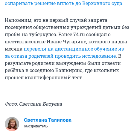
оспаривать решение вплоть до Верховного суда
.
Напомним, это не первый случай запрета
посещения общественных учреждений детьми без
пробы на туберкулез. Ранее 74.ru сообщал о
шестикласснике Иване Чугарине, которого на два
месяца
перевели на дистанционное обучение из-
за отказа родителей проводить исследование
. В
результате родители вынуждены были отвезти
ребёнка в соседнюю Башкирию, где школьник
прошел квантифероновый тест.
Фото: Светлана Батуева
Светлана Талипова
обозреватель