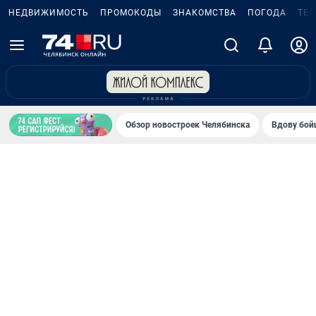
НЕДВИЖИМОСТЬ
ПРОМОКОДЫ
ЗНАКОМСТВА
ПОГОДА
ТЕ
Обзор новостроек Челябинска
Вдову бойц