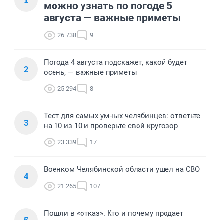
можно узнать по погоде 5
августа — важные приметы
26 738
9
Погода 4 августа подскажет, какой будет
2
осень, — важные приметы
25 294
8
Тест для самых умных челябинцев: ответьте
3
на 10 из 10 и проверьте свой кругозор
23 339
17
Военком Челябинской области ушел на СВО
4
21 265
107
Пошли в «отказ». Кто и почему продает
5