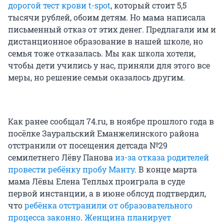
дорогой тест крови t-spot
, который стоит 5,5
тысячи рублей, обоим детям. Но мама написала
письменный отказ от этих денег. Предлагали им и
дистанционное образование в нашей школе, но
семья тоже отказалась. Мы как школа хотели,
чтобы дети учились у нас, приняли для этого все
меры, но решение семьи оказалось другим.
Как ранее сообщал 74.ru, в ноябре прошлого года в
посёлке Зауральский Еманжелинского района
отстранили от посещения детсада №29
семилетнего Лёву Панова
из-за отказа родителей
провести ребёнку пробу Манту
. В конце марта
мама Лёвы Елена Теплых проиграла в суде
первой инстанции, а в июне облсуд подтвердил,
что
ребёнка отстранили от образовательного
процесса законно
.
Женщина планирует