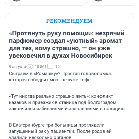
РЕКОМЕНДУЕМ
«Протянуть руку помощи»: незрячий
парфюмер создал «уютный» аромат
для тех, кому страшно, — он уже
увековечил в духах Новосибирск
9 августа
18 861
19
Сыграем в «Ромашку»? Простая головоломка,
которая взбодрит мозг не хуже кофе
«Тут иногда реально страшно жить»: конфликт
казаков и приезжих в станице под Волгоградом
закончился избиениями и заявлениями в полицию
В Екатеринбурге три больницы проглядели
запущенный рак у пациентки. После родов ей
удалили несколько органов