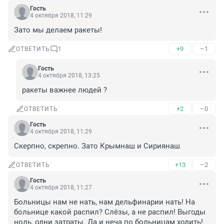
Гость
4 октября 2018, 11:29
Зато мы делаем ракеты!
+9
–1
ОТВЕТИТЬ
1
Гость
4 октября 2018, 13:25
ракеты важнее людей ?
+2
–0
ОТВЕТИТЬ
Гость
4 октября 2018, 11:29
Скерпно, скрепно. Зато Крымнаш и Сириянаш
+13
–2
ОТВЕТИТЬ
Гость
4 октября 2018, 11:27
Больницы нам не нать, нам дельфинарии нать! На 
больнице какой распил? Слёзы, а не распил! Выгоды 
ноль, одни затраты. Да и неча по больницам ходить! 