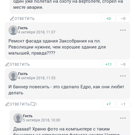
один уже полетал на охоту на вертолете, сгорел на 
месте аварии.
+0
–0
ОТВЕТИТЬ
Гость
4 октября 2018, 11:37
Ремонт фасада здания Заксобрания на пл. 
Революции нужнее, чем хорошее здание для 
малышей, правда????
+11
–0
ОТВЕТИТЬ
Гость
4 октября 2018, 11:35
И баннер повесить - это сделало Едро, как они любят 
делать
+7
–1
ОТВЕТИТЬ
1
Гость
5 октября 2018, 10:00
Дааааа!! Храню фото на компьютере с таким 