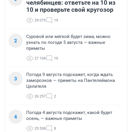
челябинцев: ответьте на 10 из
10 и проверьте свой кругозор
29 075
19
Суровой или мягкой будет зима, можно
2
узнать по погоде 5 августа — важные
приметы
27 104
10
Погода 9 августа подскажет, когда ждать
3
заморозков — приметы на Пантелеймона
Целителя
26 257
2
Погода 4 августа подскажет, какой будет
4
осень, — важные приметы
25 538
8