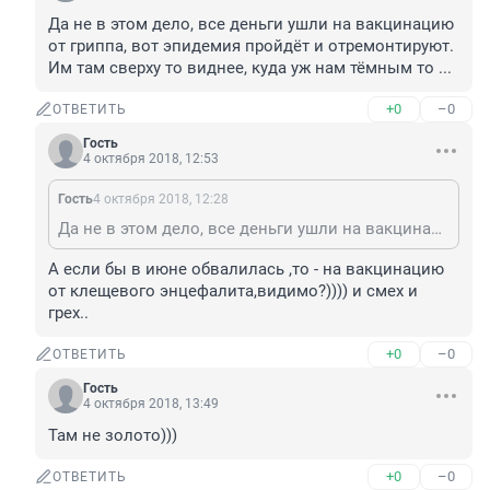
Да не в этом дело, все деньги ушли на вакцинацию 
от гриппа, вот эпидемия пройдёт и отремонтируют. 
Им там сверху то виднее, куда уж нам тёмным то ...
+0
–0
ОТВЕТИТЬ
Гость
4 октября 2018, 12:53
Гость
4 октября 2018, 12:28
Да не в этом дело, все деньги ушли на вакцинацию от гриппа, вот эпидемия пройдёт и отремонтируют. Им там сверху то виднее, куда уж нам тёмным то ...
А если бы в июне обвалилась ,то - на вакцинацию 
от клещевого энцефалита,видимо?)))) и смех и 
грех..
+0
–0
ОТВЕТИТЬ
Гость
4 октября 2018, 13:49
Там не золото)))
+0
–0
ОТВЕТИТЬ