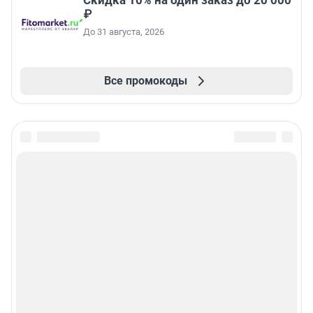
Скидка 10% на один заказ до 20 000
₽
До 31 августа, 2026
Все промокоды