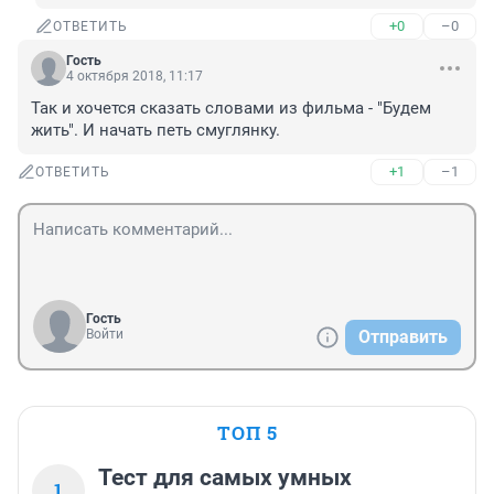
+0
–0
ОТВЕТИТЬ
Гость
4 октября 2018, 11:17
Так и хочется сказать словами из фильма - "Будем 
жить". И начать петь смуглянку.
+1
–1
ОТВЕТИТЬ
Гость
Войти
Отправить
ТОП 5
Тест для самых умных
1