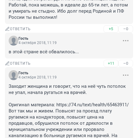
Работай, пока можешь, в идеале до 65-ти лет, а потом 
и умирать не стыдно. Ибо долг перед Родиной и ПФ 
России ты выполнил!
+5
–0
ОТВЕТИТЬ
Гость
4 октября 2018, 11:19
в этой стране всё обвалилось...
+11
–0
ОТВЕТИТЬ
Гость
4 октября 2018, 11:19
Заходит женщина и говорит, что на неё чуть потолок 
не упал, начала ругаться на врачей.

Оригинал материала: https://74.ru/text/health/65463911/

Вот так мы и живем. Повысят за проезд плату 
ругаемся на кондукторов, повысят цена на 
продавцов, обрушился потолок от дряхлости в 
муниципальном учреждении или прорвало 
канализацию в больнице ругаемся на врачей. На 