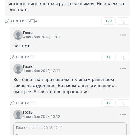
истинно виновных мы ругаться боимся. Но знаем кто 
виноват.
+20
–0
ОТВЕТИТЬ
4
Гость
4 октября 2018, 12:01
вот вот
+1
–0
ОТВЕТИТЬ
Гость
4 октября 2018, 12:11
Вот если глав врач своим волевым решением 
закрыла отделение. Возможно деньги нашлись 
быстрее. А так это всё оправдания
+2
–0
ОТВЕТИТЬ
Гость
4 октября 2018, 13:12
Гость
4 октября 2018, 12:11