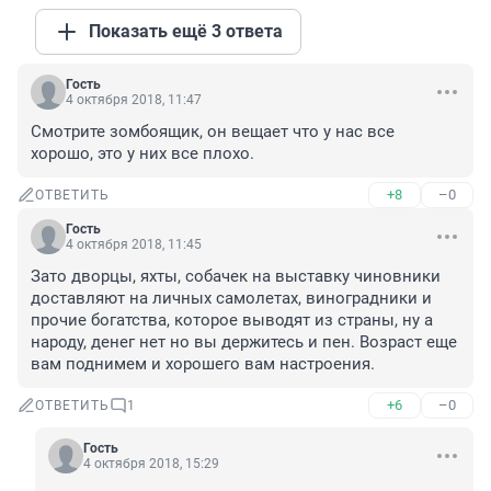
Показать ещё 3 ответа
Гость
4 октября 2018, 11:47
Смотрите зомбоящик, он вещает что у нас все 
хорошо, это у них все плохо.
+8
–0
ОТВЕТИТЬ
Гость
4 октября 2018, 11:45
Зато дворцы, яхты, собачек на выставку чиновники 
доставляют на личных самолетах, виноградники и 
прочие богатства, которое выводят из страны, ну а 
народу, денег нет но вы держитесь и пен. Возраст еще 
вам поднимем и хорошего вам настроения.
+6
–0
ОТВЕТИТЬ
1
Гость
4 октября 2018, 15:29