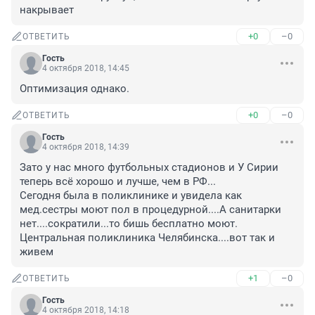
накрывает
+0
–0
ОТВЕТИТЬ
Гость
4 октября 2018, 14:45
Оптимизация однако.
+0
–0
ОТВЕТИТЬ
Гость
4 октября 2018, 14:39
Зато у нас много футбольных стадионов и У Сирии 
теперь всё хорошо и лучше, чем в РФ...

Сегодня была в поликлинике и увидела как 
мед.сестры моют пол в процедурной....А санитарки 
нет....сократили...то бишь бесплатно моют. 
Центральная поликлиника Челябинска....вот так и 
живем
+1
–0
ОТВЕТИТЬ
Гость
4 октября 2018, 14:18