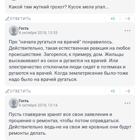
Какой там жуткий грохот? Кусок мела упал...
+0
–0
ОТВЕТИТЬ
Гость
4 октября 2018, 13:35
Про "начала ругаться на врачей" понравилось. 
Действительно, такая естественная реакция на любое 
происшествие. Загорелся, к примеру, дом. Жильцы 
выскакивают из окон и ругаются на врачей. Или 
электричество отключили-люди сидят в потемках и 
ругаются на врачей. Когда землетрясение было-тоже 
надо было на врачей ругаться.
+0
–0
ОТВЕТИТЬ
Гость
4 октября 2018, 13:14
Пусть главврачи хранят все свои заявления и 
прошения о ремонтах, чтобы потом оправдаться. 
Действительно ведь-не на свои же кровные они будут 
ремонты делать.