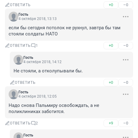
+0
–0
ОТВЕТИТЬ
Гость
4 октября 2018, 13:13
если бы сегодня потолок не рухнул, завтра бы там 
стояли солдаты НАТО
+0
–0
ОТВЕТИТЬ
1
Гость
4 октября 2018, 14:12
Не стояли, а отколупывали бы.
+0
–0
ОТВЕТИТЬ
Гость
4 октября 2018, 12:05
Надо снова Пальмиру освобождать, а не 
поликлиниках заботится.
+9
–0
ОТВЕТИТЬ
2
Гость