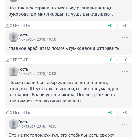
вот так вся страна потихоньку разваливается,а 
руководство миллиарды на чушь выкидывают.
+0
–0
ОТВЕТИТЬ
Гость
4 октября 2018, 19:50
главное арабчатам помочь гумконвоии отправить .
+0
–0
ОТВЕТИТЬ
Гость
4 октября 2018, 18:08
Посмотрели бы чебаркульскую поликлинику, 
стыдоба. Штукатурка сыпется, от линолеума одно 
название. Врачи увольняются. После трёх часов 
принимает только один терапевт.
+0
–0
ОТВЕТИТЬ
Гость
4 октября 2018, 16:35
Это не потолок рухнул, это стабильность сверху 