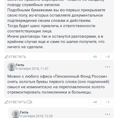
поводу служебные записки.

Подобными бумажками вы во-первых прикрываете 
свою попу, во-вторых оставляете документальное 
подтверждение своим словам и действиям.

Тогда будет шанс привлечь к ответственности 
соответствующие лица.

Иначе разговоры так и останутся разговорами, а в 
крайнем случае еще и сами по шапке получите, что 
ничего не сделали.
+0
–0
ОТВЕТИТЬ
Гость
4 октября 2018, 11:47
Можно с любого офиса «Пенсионный Фонд России» 
снять золотые буквы первого слова (оно подлинней) 
смысл не изменится,но на переплавленное золото 
отремонтировать поликлиники и больницы.
+4
–1
ОТВЕТИТЬ
6
Гость
4 октября 2018, 12:28