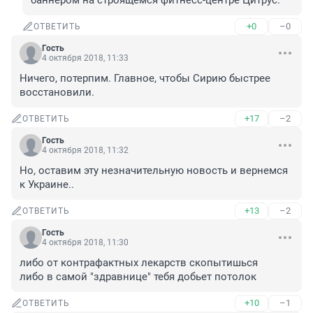
баннером на строящемся фитнесс-центре Цитрус.
+0
–0
ОТВЕТИТЬ
Гость
4 октября 2018, 11:33
Ничего, потерпим. Главное, чтобы Сирию быстрее 
восстановили.
+17
–2
ОТВЕТИТЬ
Гость
4 октября 2018, 11:32
Но, оставим эту незначительную новость и вернемся 
к Украине..
+13
–2
ОТВЕТИТЬ
Гость
4 октября 2018, 11:30
либо от контрафактных лекарств скопытишься

либо в самой "здравнице" тебя добьет потолок
+10
–1
ОТВЕТИТЬ