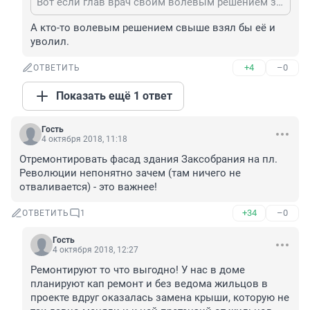
Вот если глав врач своим волевым решением закрыла отделение. Возможно деньги нашлись быстрее. А так это всё оправдания
А кто-то волевым решением свыше взял бы её и 
уволил.
+4
–0
ОТВЕТИТЬ
Показать ещё 1 ответ
Гость
4 октября 2018, 11:18
Отремонтировать фасад здания Заксобрания на пл. 
Революции непонятно зачем (там ничего не 
отваливается) - это важнее!
+34
–0
ОТВЕТИТЬ
1
Гость
4 октября 2018, 12:27
Ремонтируют то что выгодно! У нас в доме 
планируют кап ремонт и без ведома жильцов в 
проекте вдруг оказалась замена крыши, которую не 