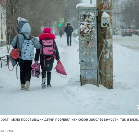
а рост числа простывших детей повлиял как сезон заболеваемости, так и резк
уханова