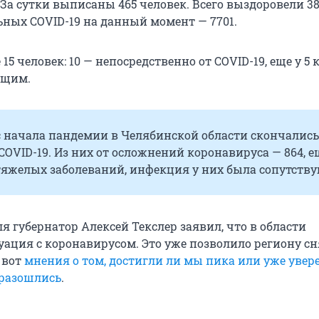
За сутки выписаны 465 человек. Всего выздоровели 38
ьных COVID-19 на данный момент — 7701.
15 человек: 10 — непосредственно от COVID-19, еще у 5 
ющим.
с начала пандемии в Челябинской области скончались
COVID-19. Из них от осложнений коронавируса — 864, е
 тяжелых заболеваний, инфекция у них была сопутств
я губернатор Алексей Текслер заявил, что в области
уация с коронавирусом. Это уже позволило региону сн
 вот
мнения о том, достигли ли мы пика или уже увер
 разошлись
.