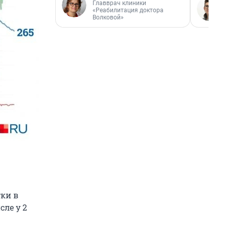
Главврач клиники
«Реабилитация доктора
Волковой»
ки в
ле у 2