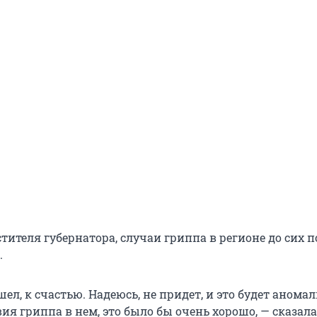
тителя губернатора, случаи гриппа в регионе до сих п
.
ел, к счастью. Надеюсь, не придет, и это будет анома
вия гриппа в нем, это было бы очень хорошо, — сказал