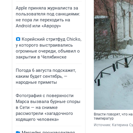
Apple приняла журналиста за
пользователя под санкциями:
не пора ли переходить на
Android или «Аврору»
Корейский стритфуд Chicko,
у которого выстраивались
огромные очереди, объявил о
закрытии в Челябинске
Погода 6 августа подскажет,
каким будет сентябрь, —
народные приметы
Фотография с поверхности
Марса вызвала бурные споры
в Сети — на снимке
рассмотрели «загадочного
Власти говорят, что н
температур
ходящего человека»
Источник: 
Катерина С
Mercedes производителя