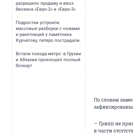
разрешило продажу и ввоз
бензина «Евро-2» и «Евро-3»
Подростки устроили
массовые разборки с ножами
и ракетницей у памятника
Курчатову, пятеро пострадали
Встали поезда метро: в Грузии
и Абхазии произошел полный
блэкаут
По словам замес
зафиксированы
— Грипп не приш
в части отсутст