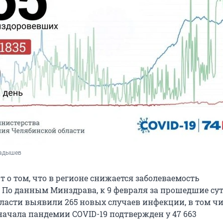
ладышев
 о том, что в регионе снижается заболеваемость
 По данным Минздрава, к 9 февраля за прошедшие сут
ласти выявили 265 новых случаев инфекции, в том чис
начала пандемии COVID-19 подтвержден у 47 663