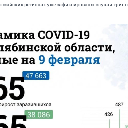
российских регионах уже зафиксированы случаи гриппа