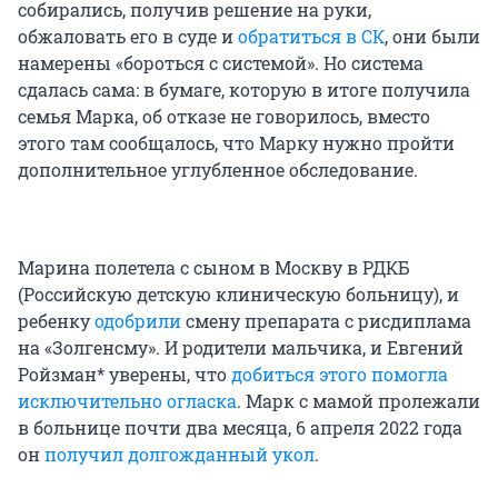
собирались, получив решение на руки,
обжаловать его в суде и
обратиться в СК
, они были
намерены «бороться с системой». Но система
сдалась сама: в бумаге, которую в итоге получила
семья Марка, об отказе не говорилось, вместо
этого там сообщалось, что Марку нужно пройти
дополнительное углубленное обследование.
Марина полетела с сыном в Москву в РДКБ
(Российскую детскую клиническую больницу), и
ребенку
одобрили
смену препарата с рисдиплама
на «Золгенсму». И родители мальчика, и Евгений
Ройзман* уверены, что
добиться этого помогла
исключительно огласка
. Марк с мамой пролежали
в больнице почти два месяца, 6 апреля 2022 года
он
получил долгожданный укол
.