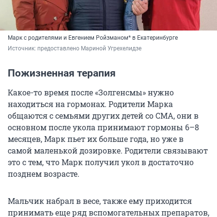
Марк с родителями и Евгением Ройзманом* в Екатеринбурге
Источник: 
предоставлено Мариной Угрехелидзе
Пожизненная терапия
Какое-то время после «Золгенсмы» нужно
находиться на гормонах. Родители Марка
общаются с семьями других детей со СМА, они в
основном после укола принимают гормоны 6–8
месяцев, Марк пьет их больше года, но уже в
самой маленькой дозировке. Родители связывают
это с тем, что Марк получил укол в достаточно
позднем возрасте.
Мальчик набрал в весе, также ему приходится
принимать еще ряд вспомогательных препаратов,