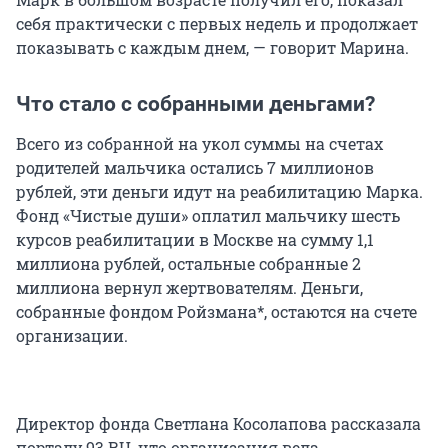
себя практически с первых недель и продолжает
показывать с каждым днем, — говорит Марина.
Что стало с собранными деньгами?
Всего из собранной на укол суммы на счетах
родителей мальчика остались 7 миллионов
рублей, эти деньги идут на реабилитацию Марка.
Фонд «Чистые души» оплатил мальчику шесть
курсов реабилитации в Москве на сумму 1,1
миллиона рублей, остальные собранные 2
миллиона вернул жертвователям. Деньги,
собранные фондом Ройзмана*, остаются на счете
организации.
Директор фонда Светлана Косолапова рассказала
порталу 93.RU, что организация вела