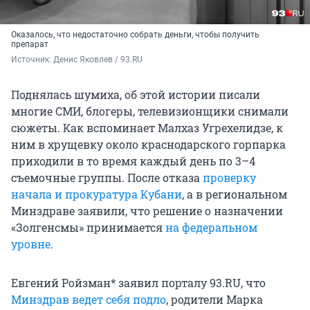
Оказалось, что недостаточно собрать деньги, чтобы получить
препарат
Источник: 
Денис Яковлев / 93.RU
Поднялась шумиха, об этой истории писали
многие СМИ, блогеры, телевизионщики снимали
сюжеты. Как вспоминает Малхаз Угрехелидзе, к
ним в хрущевку около краснодарского горпарка
приходили в то время каждый день по 3–4
съемочные группы. После отказа
проверку
начала и прокуратура Кубани
, а в региональном
Минздраве заявили, что решение о назначении
«Золгенсмы» принимается
на федеральном
уровне
.
Евгений Ройзман* заявил порталу 93.RU, что
Минздрав ведет себя подло
, родители Марка