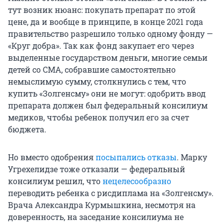
тут возник нюанс: покупать препарат по этой
цене, да и вообще в принципе, в конце 2021 года
правительство разрешило только одному фонду —
«Круг добра». Так как фонд закупает его через
выделенные государством деньги, многие семьи
детей со СМА, собравшие самостоятельно
немыслимую сумму, столкнулись с тем, что
купить «Золгенсму» они не могут: одобрить ввод
препарата должен был федеральный консилиум
медиков, чтобы ребенок получил его за счет
бюджета.
Но вместо одобрения
посыпались отказы
. Марку
Угрехелидзе тоже отказали — федеральный
консилиум решил, что
нецелесообразно
переводить ребенка с рисдиплама на «Золгенсму».
Врача Александра Курмышкина, несмотря на
доверенность, на заседание консилиума не