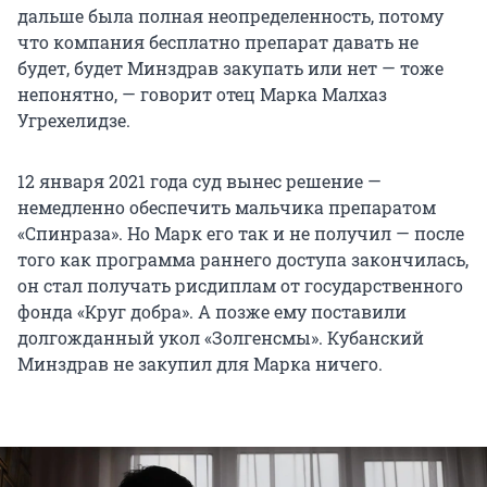
дальше была полная неопределенность, потому
что компания бесплатно препарат давать не
будет, будет Минздрав закупать или нет — тоже
непонятно, — говорит отец Марка Малхаз
Угрехелидзе.
12 января 2021 года суд вынес решение —
немедленно обеспечить мальчика препаратом
«Спинраза». Но Марк его так и не получил — после
того как программа раннего доступа закончилась,
он стал получать рисдиплам от государственного
фонда «Круг добра». А позже ему поставили
долгожданный укол «Золгенсмы». Кубанский
Минздрав не закупил для Марка ничего.