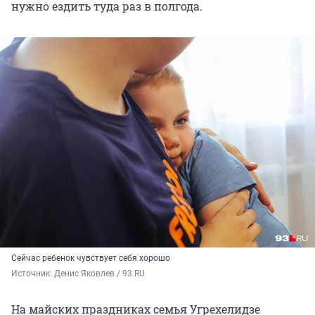
нужно ездить туда раз в полгода.
Сейчас ребенок чувствует себя хорошо
Источник: 
Денис Яковлев / 93.RU
На майских праздниках семья Угрехелидзе