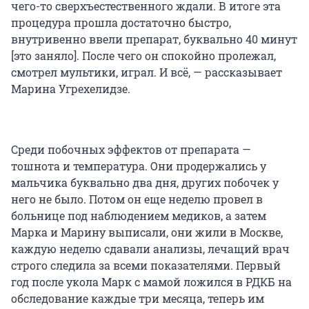
чего-то сверхъестественного ждали. В итоге эта
процедура прошла достаточно быстро,
внутривенно ввели препарат, буквально 40 минут
[это заняло]. После чего он спокойно пролежал,
смотрел мультики, играл. И всё, — рассказывает
Марина Угрехелидзе.
Среди побочных эффектов от препарата —
тошнота и температура. Они продержались у
мальчика буквально два дня, других побочек у
него не было. Потом он еще неделю провел в
больнице под наблюдением медиков, а затем
Марка и Марину выписали, они жили в Москве,
каждую неделю сдавали анализы, лечащий врач
строго следила за всеми показателями. Первый
год после укола Марк с мамой ложился в РДКБ на
обследование каждые три месяца, теперь им