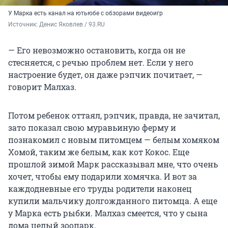
У Марка есть канал на ютьюбе с обзорами видеоигр
Источник: 
Денис Яковлев / 93.RU
— Его невозможно остановить, когда он не
стесняется, с речью проблем нет. Если у него
настроение будет, он даже рэпчик почитает, —
говорит Малхаз.
Потом ребенок оттаял, рэпчик, правда, не зачитал,
зато показал свою муравьиную ферму и
познакомил с новым питомцем — белым хомяком
Хомой, таким же белым, как кот Кокос. Еще
прошлой зимой Марк рассказывал мне, что очень
хочет, чтобы ему подарили хомячка. И вот за
каждодневные его труды родители наконец
купили мальчику долгожданного питомца. А еще
у Марка есть рыбки. Малхаз смеется, что у сына
дома целый зоопарк.