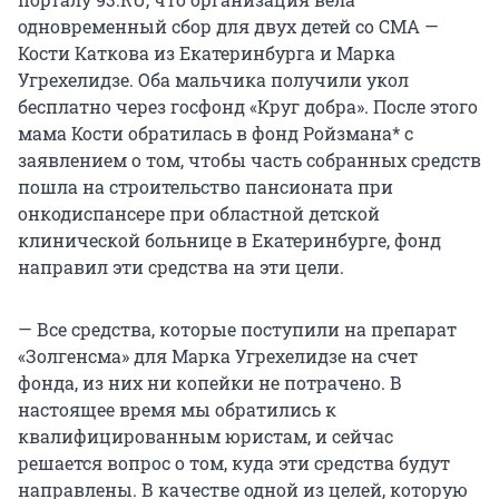
одновременный сбор для двух детей со СМА —
Кости Каткова из Екатеринбурга и Марка
Угрехелидзе. Оба мальчика получили укол
бесплатно через госфонд «Круг добра». После этого
мама Кости обратилась в фонд Ройзмана* с
заявлением о том, чтобы часть собранных средств
пошла на строительство пансионата при
онкодиспансере при областной детской
клинической больнице в Екатеринбурге, фонд
направил эти средства на эти цели.
— Все средства, которые поступили на препарат
«Золгенсма» для Марка Угрехелидзе на счет
фонда, из них ни копейки не потрачено. В
настоящее время мы обратились к
квалифицированным юристам, и сейчас
решается вопрос о том, куда эти средства будут
направлены. В качестве одной из целей, которую