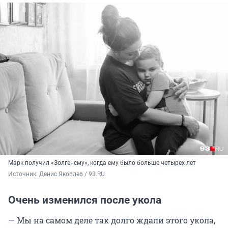
Марк получил «Золгенсму», когда ему было больше четырех лет
Источник: 
Денис Яковлев / 93.RU
Очень изменился после укола
— Мы на самом деле так долго ждали этого укола,