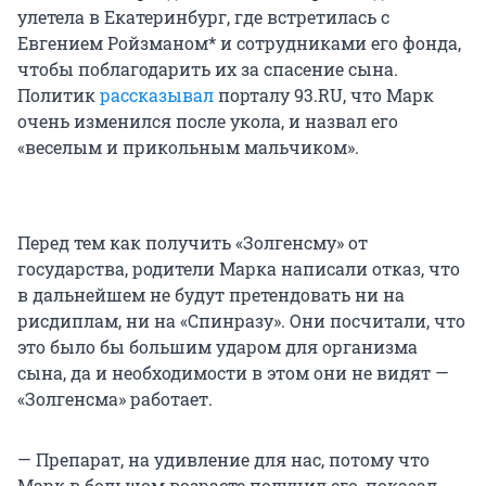
улетела в Екатеринбург, где встретилась с
Евгением Ройзманом* и сотрудниками его фонда,
чтобы поблагодарить их за спасение сына.
Политик
рассказывал
порталу 93.RU, что Марк
очень изменился после укола, и назвал его
«веселым и прикольным мальчиком».
Перед тем как получить «Золгенсму» от
государства, родители Марка написали отказ, что
в дальнейшем не будут претендовать ни на
рисдиплам, ни на «Спинразу». Они посчитали, что
это было бы большим ударом для организма
сына, да и необходимости в этом они не видят —
«Золгенсма» работает.
— Препарат, на удивление для нас, потому что
Марк в большом возрасте получил его, показал