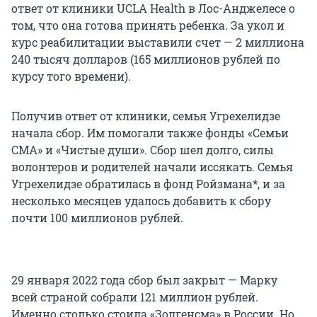
ответ от клиники UCLA Health в Лос-Анджелесе о
том, что она готова принять ребенка. За укол и
курс реабилитации выставили счет — 2 миллиона
240 тысяч долларов (165 миллионов рублей по
курсу того времени).
Получив ответ от клиники, семья Угрехелидзе
начала сбор. Им помогали также фонды «Семьи
СМА» и «Чистые души». Сбор шел долго, силы
волонтеров и родителей начали иссякать. Семья
Угрехелидзе обратилась в фонд Ройзмана*, и за
несколько месяцев удалось добавить к сбору
почти 100 миллионов рублей.
29 января 2022 года сбор был закрыт — Марку
всей страной собрали 121 миллион рублей.
Именно столько стоила «Золгенсма» в России. Но