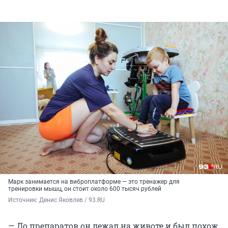
Марк занимается на виброплатформе — это тренажер для
тренировки мышц, он стоит около 600 тысяч рублей
Источник: 
Денис Яковлев / 93.RU
— До препаратов он лежал на животе и был похож