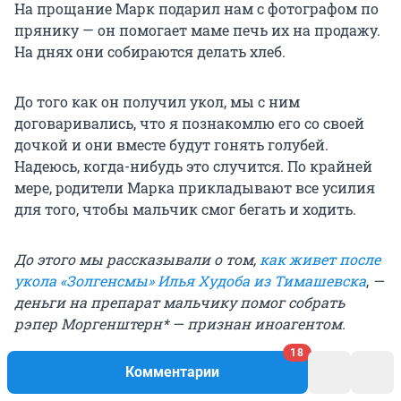
На прощание Марк подарил нам с фотографом по
прянику — он помогает маме печь их на продажу.
На днях они собираются делать хлеб.
До того как он получил укол, мы с ним
договаривались, что я познакомлю его со своей
дочкой и они вместе будут гонять голубей.
Надеюсь, когда-нибудь это случится. По крайней
мере, родители Марка прикладывают все усилия
для того, чтобы мальчик смог бегать и ходить.
До этого мы рассказывали о том,
как живет после
укола «Золгенсмы» Илья Худоба из Тимашевска
,
—
деньги на препарат мальчику помог собрать
рэпер Моргенштерн* — признан иноагентом.
18
Комментарии