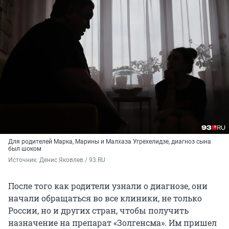
Для родителей Марка, Марины и Малхаза Угрехелидзе, диагноз сына
был шоком
Источник: 
Денис Яковлев / 93.RU
После того как родители узнали о диагнозе, они
начали обращаться во все клиники, не только
России, но и других стран, чтобы получить
назначение на препарат «Золгенсма». Им пришел