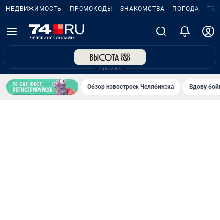
НЕДВИЖИМОСТЬ
ПРОМОКОДЫ
ЗНАКОМСТВА
ПОГОДА
ТЕ
Обзор новостроек Челябинска
Вдову бойц