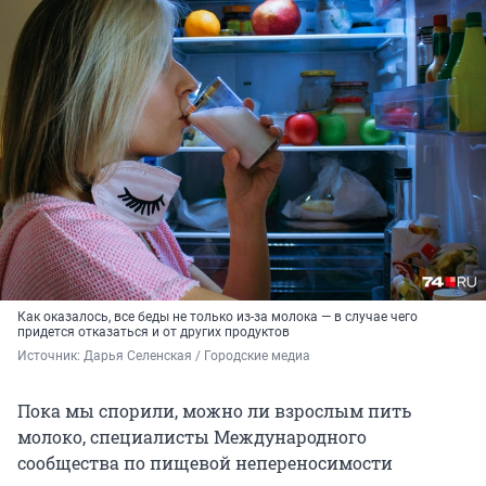
Как оказалось, все беды не только из-за молока — в случае чего
придется отказаться и от других продуктов
Источник: 
Дарья Селенская / Городские медиа
Пока мы спорили, можно ли взрослым пить
молоко, специалисты Международного
сообщества по пищевой непереносимости