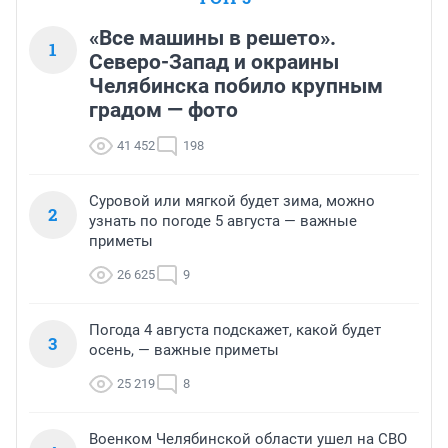
«Все машины в решето».
1
Северо-Запад и окраины
Челябинска побило крупным
градом — фото
41 452
198
Суровой или мягкой будет зима, можно
2
узнать по погоде 5 августа — важные
приметы
26 625
9
Погода 4 августа подскажет, какой будет
3
осень, — важные приметы
25 219
8
Военком Челябинской области ушел на СВО