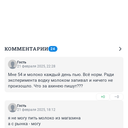
КОММЕНТАРИИ
24
Гость
21 февраля 2025, 22:28
Мне 54 и молоко каждый день пью. Всё норм. Ради 
эксперимента водку молоком запивал и ничего не 
произошло. Что за ахинею пишут???
+0
–0
Гость
21 февраля 2025, 18:12
я не могу пить молоко из магазина

а с рынка - могу