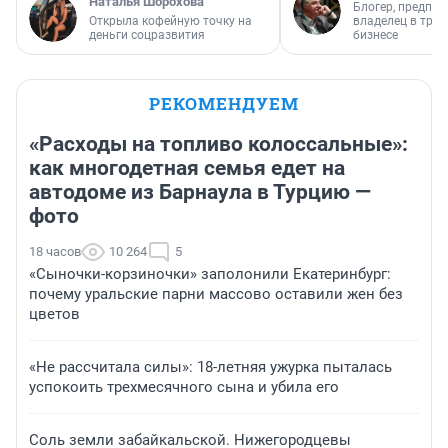
Наталья Шорохова
Блогер, предпри
Открыла кофейную точку на
владелец в тра
деньги соцразвития
бизнесе
РЕКОМЕНДУЕМ
«Расходы на топливо колоссальные»:
как многодетная семья едет на
автодоме из Барнаула в Турцию —
фото
18 часов
10 264
5
«Сыночки-корзиночки» заполонили Екатеринбург:
почему уральские парни массово оставили жен без
цветов
«Не рассчитала силы»: 18-летняя ужурка пыталась
успокоить трехмесячного сына и убила его
Соль земли забайкальской. Нижегородцевы