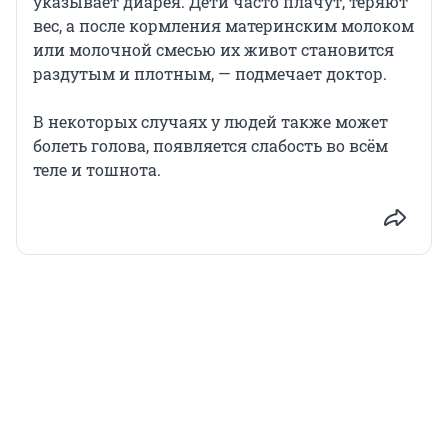
указывает диарея. Дети часто плачут, теряют
вес, а после кормления материнским молоком
или молочной смесью их живот становится
раздутым и плотным, — подмечает доктор.
В некоторых случаях у людей также может
болеть голова, появляется слабость во всём
теле и тошнота.