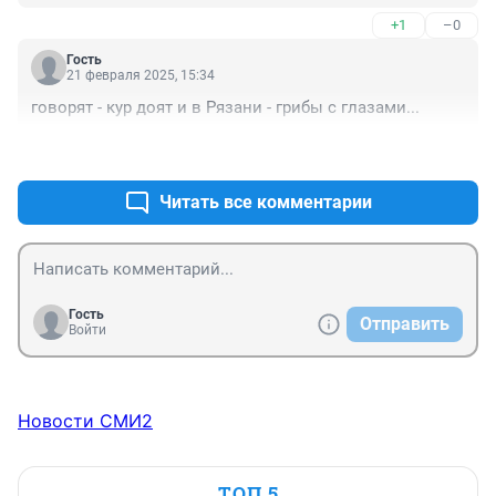
+1
–0
Гость
21 февраля 2025, 15:34
говорят - кур доят и в Рязани - грибы с глазами...
+1
–0
Читать все комментарии
Гость
Отправить
Войти
Новости СМИ2
ТОП 5